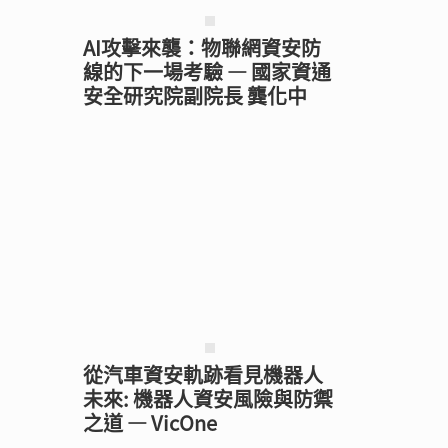
AI攻擊來襲：物聯網資安防
線的下一場考驗 — 國家資通
安全研究院副院長 龔化中
從汽車資安軌跡看見機器人
未來: 機器人資安風險與防禦
之道 — VicOne