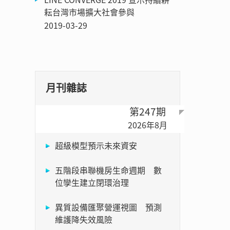
耘台灣市場擴大社會參與
2019-03-29
月刊雜誌
第247期
2026年8月
超級模型預示未來資安
五階段串聯機房生命週期 數
位孿生建立閉環治理
異質設備匯聚營運視圖 預測
維護降失效風險