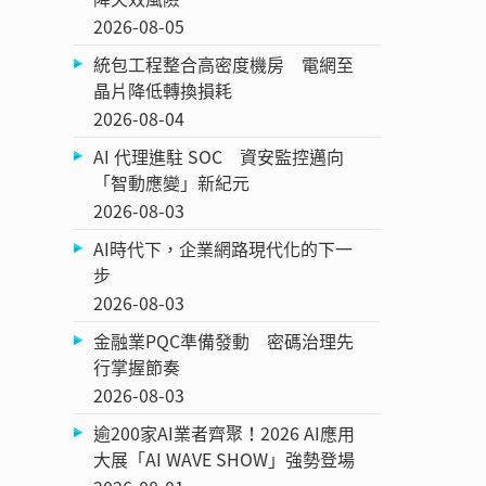
2026-08-05
統包工程整合高密度機房 電網至
晶片降低轉換損耗
2026-08-04
AI 代理進駐 SOC 資安監控邁向
「智動應變」新紀元
2026-08-03
AI時代下，企業網路現代化的下一
步
2026-08-03
金融業PQC準備發動 密碼治理先
行掌握節奏
2026-08-03
逾200家AI業者齊聚！2026 AI應用
大展「AI WAVE SHOW」強勢登場