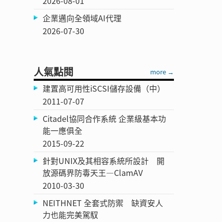
2026-08-01
企業邁向全領域AI代理
2026-07-30
人氣點閱
more →
建置高可用性iSCSI儲存設備（中）
2011-07-07
Citadel協同合作系統 企業級基本功
能一應俱全
2015-09-22
針對UNIX及其相容系統所設計 開
放源碼界防毒天王—ClamAV
2010-03-30
NEITHNET 全套式防禦 缺資安人
力也能完美駕馭