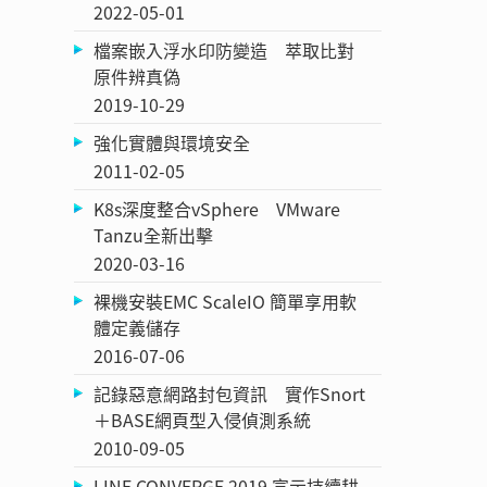
2022-05-01
檔案嵌入浮水印防變造 萃取比對
原件辨真偽
2019-10-29
強化實體與環境安全
2011-02-05
K8s深度整合vSphere VMware
Tanzu全新出擊
2020-03-16
裸機安裝EMC ScaleIO 簡單享用軟
體定義儲存
2016-07-06
記錄惡意網路封包資訊 實作Snort
＋BASE網頁型入侵偵測系統
2010-09-05
LINE CONVERGE 2019 宣示持續耕