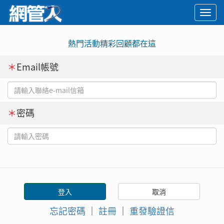
Togg
navi
熱門活動精彩回顧都在這
＊
Email帳號
＊
密碼
忘記密碼
｜
註冊
｜
重發驗證信