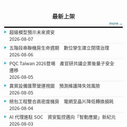
最新上架
more →
超級模型預示未來資安
2026-08-07
五階段串聯機房生命週期 數位孿生建立閉環治理
2026-08-06
PQC Taiwan 2026登場 產官研共議企業後量子安全
遷移
2026-08-05
異質設備匯聚營運視圖 預測維護降失效風險
2026-08-05
統包工程整合高密度機房 電網至晶片降低轉換損耗
2026-08-04
AI 代理進駐 SOC 資安監控邁向「智動應變」新紀元
2026-08-03