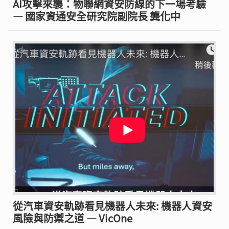
AI攻擊來襲：物聯網資安防線的下一場考驗
— 國家資通安全研究院副院長 龔化中
從汽車資安軌跡看見機器人未來: 機器人資安
風險與防禦之道 — VicOne