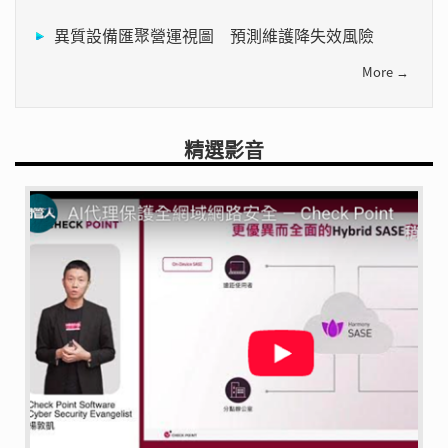
異質設備匯聚營運視圖 預測維護降失效風險
More →
精選影音