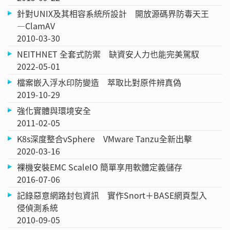
針對UNIX及其相容系統所設計 開放源碼界防毒天王
—ClamAV
2010-03-30
NEITHNET 全套式防禦 缺資安人力也能完美駕馭
2022-05-01
檔案嵌入浮水印防變造 萃取比對原件辨真偽
2019-10-29
強化實體與環境安全
2011-02-05
K8s深度整合vSphere VMware Tanzu全新出擊
2020-03-16
裸機安裝EMC ScaleIO 簡單享用軟體定義儲存
2016-07-06
記錄惡意網路封包資訊 實作Snort＋BASE網頁型入
侵偵測系統
2010-09-05