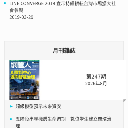
LINE CONVERGE 2019 宣示持續耕耘台灣市場擴大社
會參與
2019-03-29
月刊雜誌
第247期
2026年8月
超級模型預示未來資安
五階段串聯機房生命週期 數位孿生建立閉環治
理