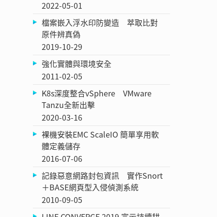
2022-05-01
檔案嵌入浮水印防變造 萃取比對
原件辨真偽
2019-10-29
強化實體與環境安全
2011-02-05
K8s深度整合vSphere VMware
Tanzu全新出擊
2020-03-16
裸機安裝EMC ScaleIO 簡單享用軟
體定義儲存
2016-07-06
記錄惡意網路封包資訊 實作Snort
＋BASE網頁型入侵偵測系統
2010-09-05
LINE CONVERGE 2019 宣示持續耕