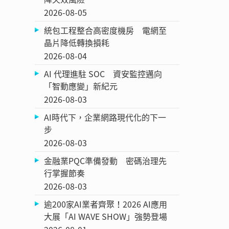
2026-08-05
統包工程整合高密度機房 電網至
晶片降低轉換損耗
2026-08-04
AI 代理進駐 SOC 資安監控邁向
「智動應變」新紀元
2026-08-03
AI時代下，企業網路現代化的下一
步
2026-08-03
金融業PQC準備發動 密碼治理先
行掌握節奏
2026-08-03
逾200家AI業者齊聚！2026 AI應用
大展「AI WAVE SHOW」強勢登場