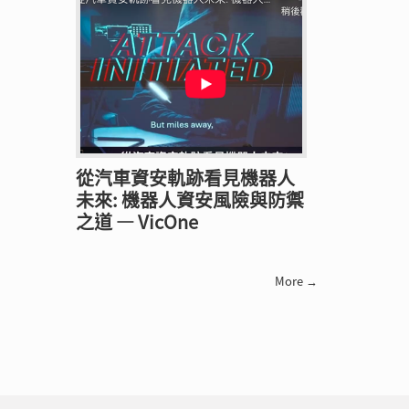
從汽車資安軌跡看見機器人
未來: 機器人資安風險與防禦
之道 — VicOne
More →