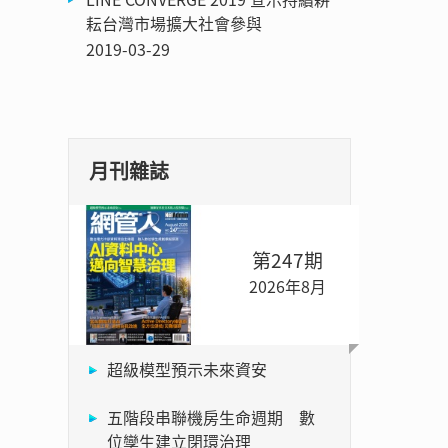
耘台灣市場擴大社會參與
2019-03-29
月刊雜誌
第247期
2026年8月
超級模型預示未來資安
五階段串聯機房生命週期 數
位孿生建立閉環治理