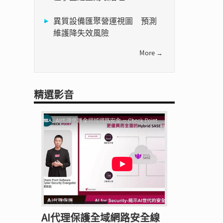
異質設備匯聚營運視圖 預測
維護降失效風險
More →
精選影音
AI代理保護全域網路安全線