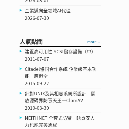
2026-08-01
企業邁向全領域AI代理
2026-07-30
人氣點閱
more →
建置高可用性iSCSI儲存設備（中）
2011-07-07
Citadel協同合作系統 企業級基本功
能一應俱全
2015-09-22
針對UNIX及其相容系統所設計 開
放源碼界防毒天王—ClamAV
2010-03-30
NEITHNET 全套式防禦 缺資安人
力也能完美駕馭