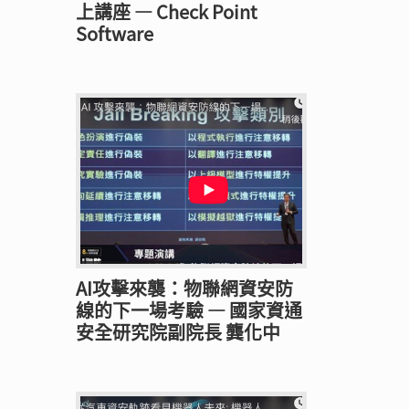
上講座 — Check Point
Software
AI攻擊來襲：物聯網資安防
線的下一場考驗 — 國家資通
安全研究院副院長 龔化中