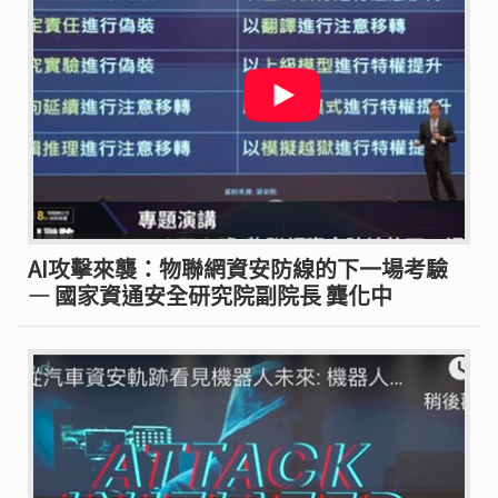
AI攻擊來襲：物聯網資安防線的下一場考驗
— 國家資通安全研究院副院長 龔化中