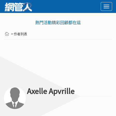
Togg
navi
熱門活動精彩回顧都在這
> 作者列表
Axelle Apvrille