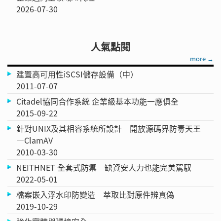
2026-07-30
人氣點閱
more →
建置高可用性iSCSI儲存設備（中）
2011-07-07
Citadel協同合作系統 企業級基本功能一應俱全
2015-09-22
針對UNIX及其相容系統所設計 開放源碼界防毒天王
—ClamAV
2010-03-30
NEITHNET 全套式防禦 缺資安人力也能完美駕馭
2022-05-01
檔案嵌入浮水印防變造 萃取比對原件辨真偽
2019-10-29