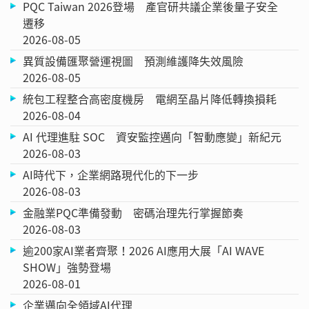
PQC Taiwan 2026登場 產官研共議企業後量子安全
遷移
2026-08-05
異質設備匯聚營運視圖 預測維護降失效風險
2026-08-05
統包工程整合高密度機房 電網至晶片降低轉換損耗
2026-08-04
AI 代理進駐 SOC 資安監控邁向「智動應變」新紀元
2026-08-03
AI時代下，企業網路現代化的下一步
2026-08-03
金融業PQC準備發動 密碼治理先行掌握節奏
2026-08-03
逾200家AI業者齊聚！2026 AI應用大展「AI WAVE
SHOW」強勢登場
2026-08-01
企業邁向全領域AI代理