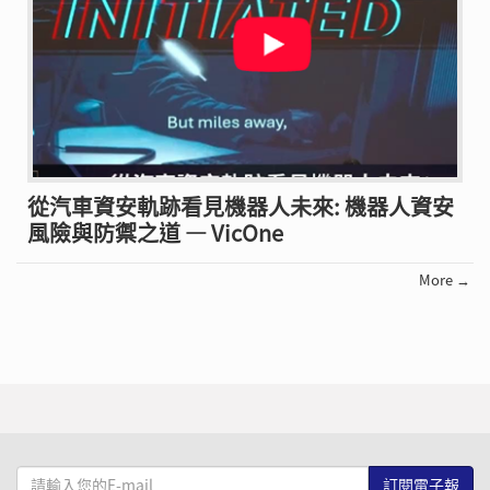
從汽車資安軌跡看見機器人未來: 機器人資安
風險與防禦之道 — VicOne
More →
請