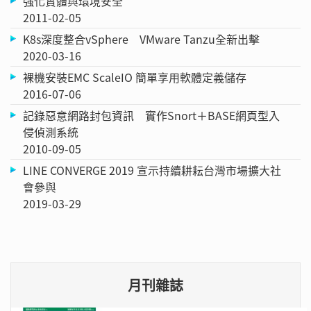
強化實體與環境安全
2011-02-05
K8s深度整合vSphere VMware Tanzu全新出擊
2020-03-16
裸機安裝EMC ScaleIO 簡單享用軟體定義儲存
2016-07-06
記錄惡意網路封包資訊 實作Snort＋BASE網頁型入
侵偵測系統
2010-09-05
LINE CONVERGE 2019 宣示持續耕耘台灣市場擴大社
會參與
2019-03-29
月刊雜誌