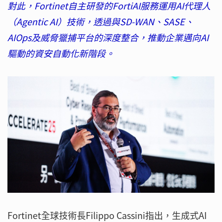
對此，Fortinet自主研發的FortiAI服務運用AI代理人
（Agentic AI）技術，透過與SD-WAN、SASE、
AIOps及威脅獵捕平台的深度整合，推動企業邁向AI
驅動的資安自動化新階段。
Fortinet全球技術長Filippo Cassini指出，生成式AI