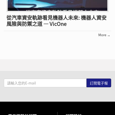
從汽車資安軌跡看見機器人未來: 機器人資安
風險與防禦之道 — VicOne
More →
請
輸
入
您
的
E-