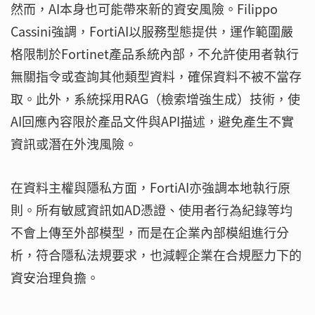
然而，AI本身也可能帶來新的資安風險。Filippo
Cassini強調，FortiAI以服務型態提供，運作範圍嚴
格限制於Fortinet產品系統內部，不允許使用者執行
無關指令或查詢其他類型資料，確保資料不被不當存
取。此外，系統採用RAG（檢索增強生成）技術，使
AI回應內容限於產品文件與API描述，避免產生不實
資訊或潛在外洩風險。
在資料主權與隱私方面，FortiAI亦強調本地執行原
則。所有敏感資訊如AD憑證、使用者行為紀錄等均
不會上傳至外部模型，而是在企業內部模組進行分
析，符合隱私法規要求，也減輕企業在合規壓力下的
資安治理負擔。