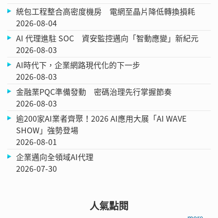
統包工程整合高密度機房 電網至晶片降低轉換損耗
2026-08-04
AI 代理進駐 SOC 資安監控邁向「智動應變」新紀元
2026-08-03
AI時代下，企業網路現代化的下一步
2026-08-03
金融業PQC準備發動 密碼治理先行掌握節奏
2026-08-03
逾200家AI業者齊聚！2026 AI應用大展「AI WAVE
SHOW」強勢登場
2026-08-01
企業邁向全領域AI代理
2026-07-30
人氣點閱
more →