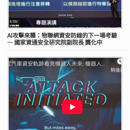
AI攻擊來襲：物聯網資安防線的下一場考驗
— 國家資通安全研究院副院長 龔化中