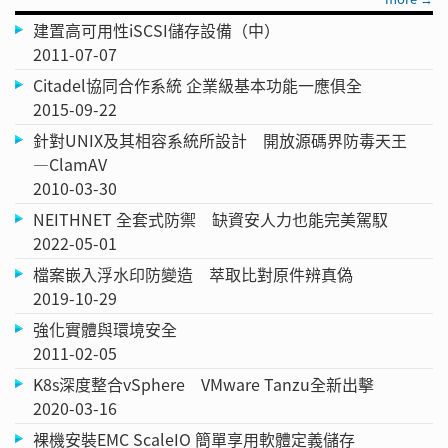
建置高可用性iSCSI儲存設備（中）
2011-07-07
Citadel協同合作系統 企業級基本功能一應俱全
2015-09-22
針對UNIX及其相容系統所設計 開放源碼界防毒天王
—ClamAV
2010-03-30
NEITHNET 全套式防禦 缺資安人力也能完美駕馭
2022-05-01
檔案嵌入浮水印防變造 萃取比對原件辨真偽
2019-10-29
強化實體與環境安全
2011-02-05
K8s深度整合vSphere VMware Tanzu全新出擊
2020-03-16
裸機安裝EMC ScaleIO 簡單享用軟體定義儲存