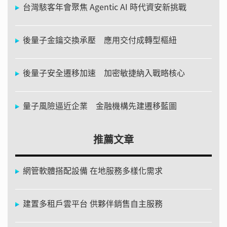
台灣駭客年會聚焦 Agentic AI 時代資安新挑戰
後量子金鑰交換承壓 應用交付成轉型樞紐
後量子安全遷移加速 加密敏捷納入戰略核心
量子風險逼近企業 金融機構先建遷移藍圖
推薦文章
網管軟體搭配設備 在地服務多樣化需求
建置多租戶雲平台 供夥伴銷售自主服務