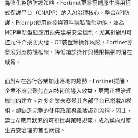
為強化整體防護策略，Fortinet更將雲端原生應用程
式保護平台（CNAPP）納入AI治理核心，整合API防
護、Prompt使用監控與資料隱私強化功能，並為
MCP等新型態應用預先建構安全機制。尤其針對AI可
控元件介接防火牆、OT裝置等操作風險，Fortinet亦
發展對應防護框架，降低錯誤操作與權限擴張的潛在
威脅。
面對AI在各行各業加速落地的趨勢，Fortinet提醒，
企業不應只聚焦在AI技術的導入效益，更需正視治理
機制的建立。許多企業未察覺其內部平台已搭載AI模
組，卻缺乏完整的使用政策與風險識別流程。因此，
建立AI應用狀態的可視性與策略規範，成為邁向AI原
生資安治理的首要關鍵。