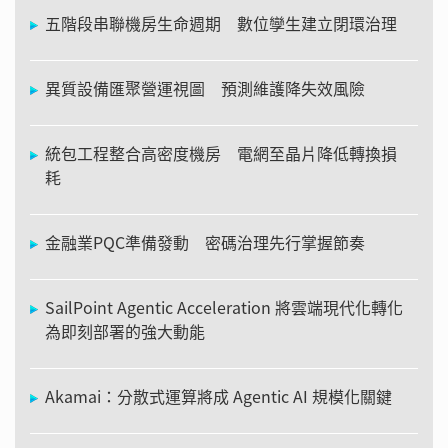
五階段串聯機房生命週期 數位孿生建立閉環治理
異質設備匯聚營運視圖 預測維護降失效風險
統包工程整合高密度機房 電網至晶片降低轉換損
耗
金融業PQC準備發動 密碼治理先行掌握節奏
SailPoint Agentic Acceleration 將雲端現代化轉化
為即刻部署的強大動能
Akamai：分散式運算將成 Agentic AI 規模化關鍵