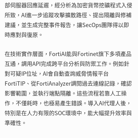
部伺服器回應延遲，經分析為加密貨幣挖礦程式入侵
所致，AI進一步追蹤攻擊擴散路徑、提出隔離與修補
建議，並生成完整事件報告，讓SecOps團隊得以即
時應對與復原。
在技術實作層面，FortiAI能與Fortinet旗下多項產品
互通，調用API完成跨平台分析與防禦工作。例如針
對可疑IP位址，AI會自動查詢威脅情報平台
FortiTIP、從FortiAnalyzer調閱過去連線記錄，確認
影響範圍，並執行端點隔離。這些流程若靠人工操
作，不僅耗時，也極易產生錯誤。導入AI代理人後，
特別是在人力有限的SOC環境中，能大幅提升效率與
準確性。