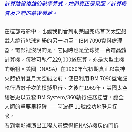
計算驗證複雜的數學算式，她們真正是電腦／計算機
普及之前的幕後英雌。
在這部電影中，也讓我們看到助美國完成首次太空船
載人繞行地球創舉的另一功臣：IBM 7090資料處理
器。電影裡沒說的是，它同時也是全球第一台電晶體
計算機，每秒可執行229,000道運算，亦是大型主機
的始袓。美國（NASA）在1960年代初期真正以農神
火箭發射登月太空船之前，便已利用IBM 7090型電腦
執行過數千次的模擬飛行。之後在1969年，美國太空
總署更以五套IBM System/360執行任務控管，讓全
人類的重要里程碑——阿波羅 11號成功地登月探
險。
看到電影裡演出工程人員還得把NASA機房的門拆