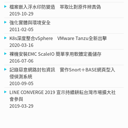
檔案嵌入浮水印防變造 萃取比對原件辨真偽
2019-10-29
強化實體與環境安全
2011-02-05
K8s深度整合vSphere VMware Tanzu全新出擊
2020-03-16
裸機安裝EMC ScaleIO 簡單享用軟體定義儲存
2016-07-06
記錄惡意網路封包資訊 實作Snort＋BASE網頁型入
侵偵測系統
2010-09-05
LINE CONVERGE 2019 宣示持續耕耘台灣市場擴大社
會參與
2019-03-29