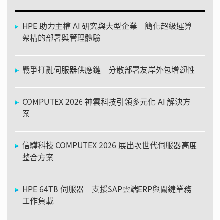
HPE 助力主權 AI 研究與大型企業 簡化超級運算
架構的部署與管理體驗
戰爭打亂伺服器供應鏈 分散部署友岸外包增韌性
COMPUTEX 2026 神雲科技引領多元化 AI 解決方
案
信驊科技 COMPUTEX 2026 展出次世代伺服器高度
整合方案
HPE 64TB 伺服器 支援SAP雲端ERP與關鍵業務
工作負載