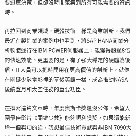
要迅速決策，但卻沒時間蒐集到所有可能需要的資訊
時。
再拉回到商業領域，硬體技術一樣是商業創新。我們
最近在製造業的案例中也看到，將SAP HANA商業分
析軟體運行在IBM POWER伺服器上，能獲得超過8倍
的快速效能。更重要的是，有了強大穩定的硬體為後
盾，IT人員可以把時間用在更高價值的創新上，就像
在關鍵少數電影裡的幕後英雌一樣，成為推動NASA
後續登月和太空任務的重要功臣。
在撰寫這篇文章時，年度奧斯卡獎還沒公佈，希望入
圍最佳影片《關鍵少數》能夠順利獲獎，如果還能新
增一個獎項的話，我想最佳技術貢獻獎非IBM 7090大