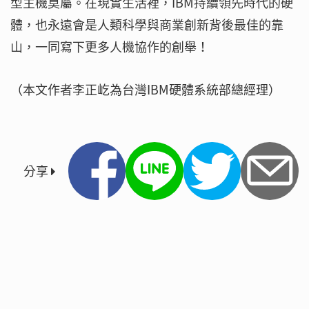
型主機莫屬。在現實生活裡，IBM持續領先時代的硬
體，也永遠會是人類科學與商業創新背後最佳的靠
山，一同寫下更多人機協作的創舉！
（本文作者李正屹為台灣IBM硬體系統部總經理）
分享