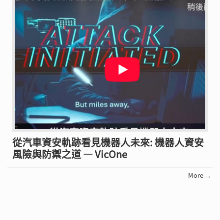
從汽車資安軌跡看見機器人未來: 機器人資安
風險與防禦之道 — VicOne
More →