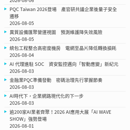
PQC Taiwan 2026登場 產官研共議企業後量子安全
遷移
2026-08-05
異質設備匯聚營運視圖 預測維護降失效風險
2026-08-05
統包工程整合高密度機房 電網至晶片降低轉換損耗
2026-08-04
AI 代理進駐 SOC 資安監控邁向「智動應變」新紀元
2026-08-03
金融業PQC準備發動 密碼治理先行掌握節奏
2026-08-03
AI時代下，企業網路現代化的下一步
2026-08-03
逾200家AI業者齊聚！2026 AI應用大展「AI WAVE
SHOW」強勢登場
2026-08-01