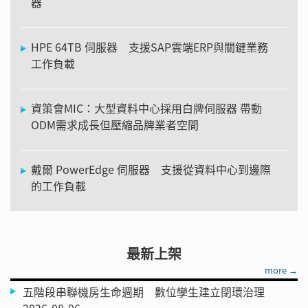
器
HPE 64TB 伺服器 支援SAP雲端ERP與關鍵業務
工作負載
資策會MIC：大型資料中心採用白牌伺服器 帶動
ODM需求成長但壓縮品牌業者空間
戴爾 PowerEdge 伺服器 支援從資料中心到邊際
的工作負載
最新上架
more →
五階段串聯機房生命週期 數位孿生建立閉環治理
2026-08-06