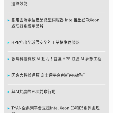
運算效能
鎖定雲端電信產業微型伺服器 Intel推出首款Xeon
處理器系統單晶片
HPE推出全球最安全的工業標準伺服器
敦陽科技釋放 AI 動力！首選 HPE 打造 AI 夢想工程
因應大數據運算 富士通平台創新架構解析
與AI共贏的五項前瞻行動
TYAN全系列平台支援Intel Xeon E3和E5系列處理