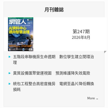
月刊雜誌
第247期
2026年8月
五階段串聯機房生命週期 數位孿生建立閉環治
理
異質設備匯聚營運視圖 預測維護降失效風險
統包工程整合高密度機房 電網至晶片降低轉換
損耗
More →