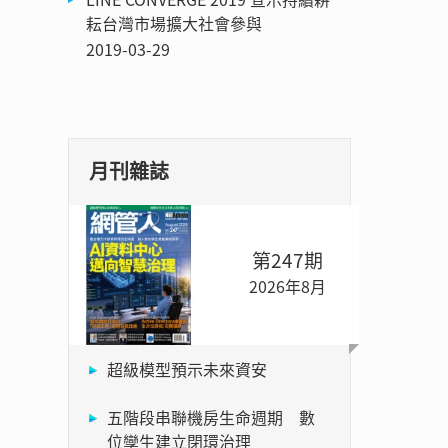
耘台灣市場擴大社會參與
2019-03-29
月刊雜誌
第247期
2026年8月
超級模型預示未來資安
五階段串聯機房生命週期 數
位孿生建立閉環治理