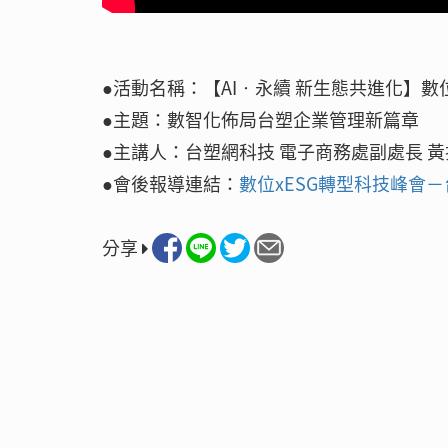
●活動名稱：【AI‧永續 新生態共進化】數位
●主題：數智化佈局台塑企業管理新篇章
●主講人：台塑網科技 電子商務處副處長 
●會後報導連結：
數位xESG轉型科技峰會
分享