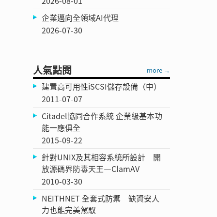
2026-08-01
企業邁向全領域AI代理
2026-07-30
人氣點閱
more →
建置高可用性iSCSI儲存設備（中）
2011-07-07
Citadel協同合作系統 企業級基本功
能一應俱全
2015-09-22
針對UNIX及其相容系統所設計 開
放源碼界防毒天王—ClamAV
2010-03-30
NEITHNET 全套式防禦 缺資安人
力也能完美駕馭