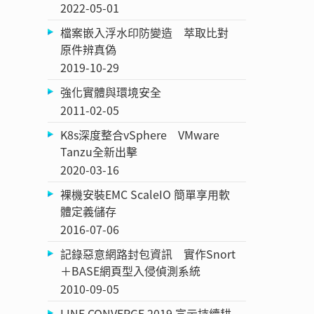
2022-05-01
檔案嵌入浮水印防變造 萃取比對
原件辨真偽
2019-10-29
強化實體與環境安全
2011-02-05
K8s深度整合vSphere VMware
Tanzu全新出擊
2020-03-16
裸機安裝EMC ScaleIO 簡單享用軟
體定義儲存
2016-07-06
記錄惡意網路封包資訊 實作Snort
＋BASE網頁型入侵偵測系統
2010-09-05
LINE CONVERGE 2019 宣示持續耕