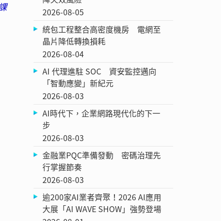
課
2026-08-05
統包工程整合高密度機房 電網至
晶片降低轉換損耗
2026-08-04
AI 代理進駐 SOC 資安監控邁向
「智動應變」新紀元
2026-08-03
AI時代下，企業網路現代化的下一
步
2026-08-03
金融業PQC準備發動 密碼治理先
行掌握節奏
2026-08-03
逾200家AI業者齊聚！2026 AI應用
大展「AI WAVE SHOW」強勢登場