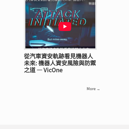
從汽車資安軌跡看見機器人
未來: 機器人資安風險與防禦
之道 — VicOne
More →