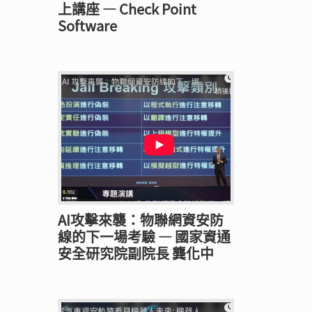
上講座 — Check Point
Software
AI攻擊來襲：物聯網資安防
線的下一場考驗 — 國家資通
安全研究院副院長 龔化中