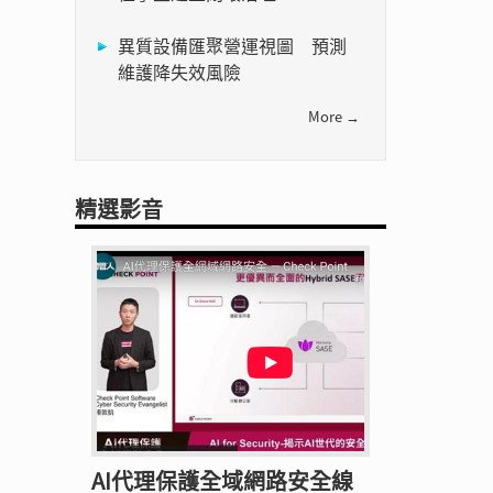
異質設備匯聚營運視圖 預測
維護降失效風險
More →
精選影音
AI代理保護全域網路安全線