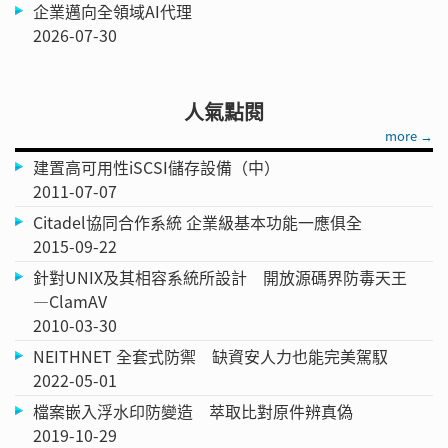
企業邁向全領域AI代理
2026-07-30
人氣點閱
more →
建置高可用性iSCSI儲存設備（中）
2011-07-07
Citadel協同合作系統 企業級基本功能一應俱全
2015-09-22
針對UNIX及其相容系統所設計 開放源碼界防毒天王
—ClamAV
2010-03-30
NEITHNET 全套式防禦 缺資安人力也能完美駕馭
2022-05-01
檔案嵌入浮水印防變造 萃取比對原件辨真偽
2019-10-29