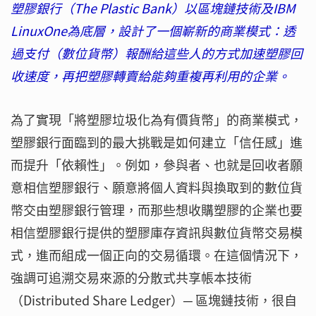
塑膠銀行（The Plastic Bank）以區塊鏈技術及IBM
LinuxOne為底層，設計了一個嶄新的商業模式：透
過支付（數位貨幣）報酬給這些人的方式加速塑膠回
收速度，再把塑膠轉賣給能夠重複再利用的企業。
為了實現「將塑膠垃圾化為有價貨幣」的商業模式，
塑膠銀行面臨到的最大挑戰是如何建立「信任感」進
而提升「依賴性」。例如，參與者、也就是回收者願
意相信塑膠銀行、願意將個人資料與換取到的數位貨
幣交由塑膠銀行管理，而那些想收購塑膠的企業也要
相信塑膠銀行提供的塑膠庫存資訊與數位貨幣交易模
式，進而組成一個正向的交易循環。在這個情況下，
強調可追溯交易來源的分散式共享帳本技術
（Distributed Share Ledger）─ 區塊鏈技術，很自