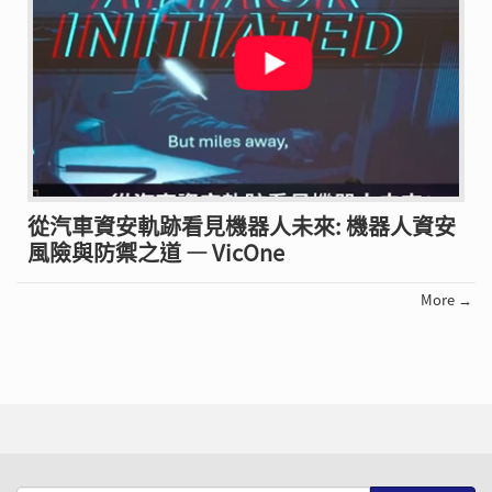
從汽車資安軌跡看見機器人未來: 機器人資安
風險與防禦之道 — VicOne
More →