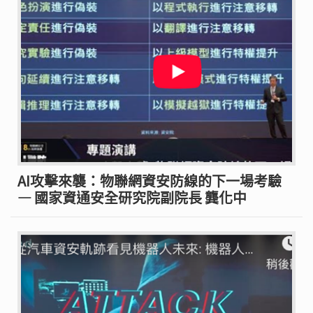
AI攻擊來襲：物聯網資安防線的下一場考驗
— 國家資通安全研究院副院長 龔化中