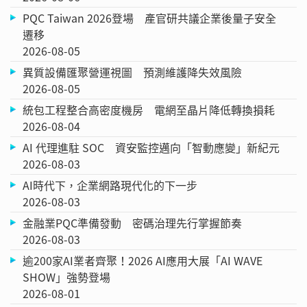
PQC Taiwan 2026登場 產官研共議企業後量子安全
遷移
2026-08-05
異質設備匯聚營運視圖 預測維護降失效風險
2026-08-05
統包工程整合高密度機房 電網至晶片降低轉換損耗
2026-08-04
AI 代理進駐 SOC 資安監控邁向「智動應變」新紀元
2026-08-03
AI時代下，企業網路現代化的下一步
2026-08-03
金融業PQC準備發動 密碼治理先行掌握節奏
2026-08-03
逾200家AI業者齊聚！2026 AI應用大展「AI WAVE
SHOW」強勢登場
2026-08-01