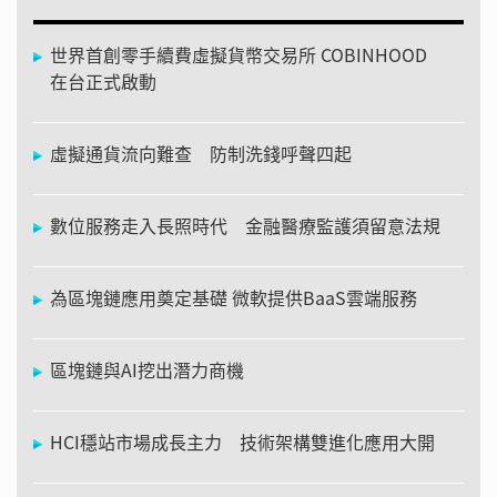
世界首創零手續費虛擬貨幣交易所 COBINHOOD
在台正式啟動
虛擬通貨流向難查 防制洗錢呼聲四起
數位服務走入長照時代 金融醫療監護須留意法規
為區塊鏈應用奠定基礎 微軟提供BaaS雲端服務
區塊鏈與AI挖出潛力商機
HCI穩站市場成長主力 技術架構雙進化應用大開