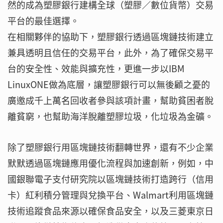
然的成為塑膠銀行建構全球（塑膠／數位貨幣）交易
平台的最佳選擇。
在相關夥伴的協助下，塑膠銀行透過區塊鏈技術建立
兼具透明且信任的交易平台，此外，為了確保交易平
台的安全性、效能與擴充性，更進一步以IBM
LinuxONE做為底層，讓塑膠銀行可以無後顧之憂的
廣邀成千上萬名回收者參與該項計畫，幫助貧困者脫
離貧窮，也幫助海洋脫離塑膠垃圾，化垃圾為金礦。
除了塑膠銀行用區塊鏈技術翻轉世界，還有不少企業
默默透過區塊鏈應用優化流程與加速創新，例如，中
國銀聯電子支付研究院以區塊鏈技術打造跨行（信用
卡）紅利積分管理與兌換平台、Walmart利用區塊鏈
技術追蹤食品來源以確保食品安全，以及三菱東京日