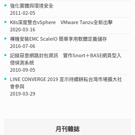
強化實體與環境安全
2011-02-05
K8s深度整合vSphere VMware Tanzu全新出擊
2020-03-16
裸機安裝EMC ScaleIO 簡單享用軟體定義儲存
2016-07-06
記錄惡意網路封包資訊 實作Snort＋BASE網頁型入
侵偵測系統
2010-09-05
LINE CONVERGE 2019 宣示持續耕耘台灣市場擴大社
會參與
2019-03-29
月刊雜誌