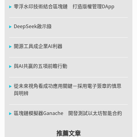
零浮水印技術結合區塊鏈 打造版權管理DApp
DeepSeek啟示錄
開源工具成企業AI利器
與AI共贏的五項前瞻行動
從未來視角看成功應用關鍵－採用電子簽章的慎思
與明辨
區塊鏈模擬器Ganache 開發測試以太坊智能合約
推薦文章