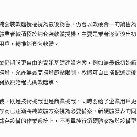
純套裝軟體授權視為最後銷售，仍會以軟硬合一的銷售為
體業者較積極於純套裝軟體授權，主要是業者逐漸淡出初
用戶，轉推銷套裝軟體。
業仍期盼更自由的資訊基礎建設方案，例如無最低初始節
擴增，允許無最高擴增節點限制，軟體可自由搭配選定硬
開放原始程式碼軟體等。
戰，既是技術挑戰也是商業挑戰，同時要給予企業用戶更
存商已逐漸將純軟體方案視為必要備案，新硬體發表的同
儲存設備的作業系統上，不再單純行銷硬體家族與設備型