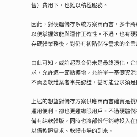
售）費用下，也難以積極服務。
因此，對硬體儲存系統方案商而言，多半將
以便掌握效能與運作正確性。不過，也有硬
存硬體業務後，對仍有初階儲存需求的企業
由此可知，或許超聚合仍未是最終演化，企
求，允許逐一節點擴增，允許單一基礎資源
不需要軟體業者事先認證，甚可能要求須是
上述的想望對儲存方案供應商而言確實是挑
運用便利，卻也更難綁限用戶。不過硬體儲
備有純軟體版，同時也將部份行銷轉投入在
以備軟體需求、軟體市場的到來。