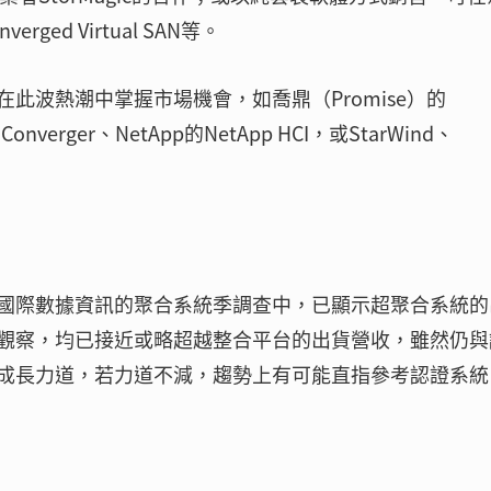
erged Virtual SAN等。
此波熱潮中掌握市場機會，如喬鼎（Promise）的
 Converger、NetApp的NetApp HCI，或StarWind、
國際數據資訊的聚合系統季調查中，已顯示超聚合系統的
觀察，均已接近或略超越整合平台的出貨營收，雖然仍與
成長力道，若力道不減，趨勢上有可能直指參考認證系統