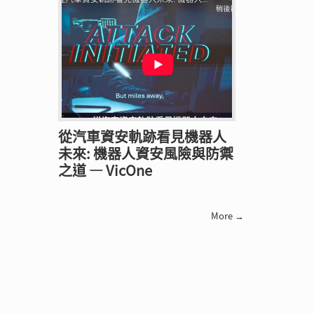
從汽車資安軌跡看見機器人
未來: 機器人資安風險與防禦
之道 — VicOne
More →