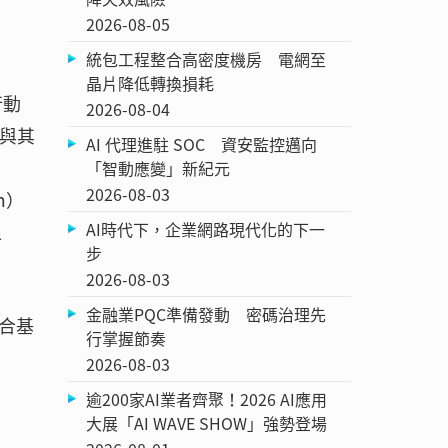
2026-08-05
統包工程整合高密度機房 電網至
晶片降低轉換損耗
行動
2026-08-04
也與其
AI 代理進駐 SOC 資安監控邁向
「智動應變」新紀元
2026-08-03
m）
AI時代下，企業網路現代化的下一
追
步
2026-08-03
金融業PQC準備發動 密碼治理先
整合基
行掌握節奏
2026-08-03
逾200家AI業者齊聚！2026 AI應用
大展「AI WAVE SHOW」強勢登場