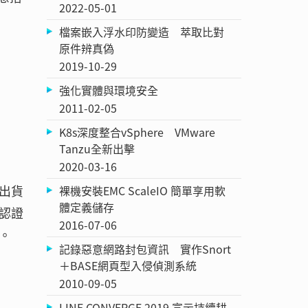
2022-05-01
檔案嵌入浮水印防變造 萃取比對
原件辨真偽
2019-10-29
強化實體與環境安全
2011-02-05
K8s深度整合vSphere VMware
Tanzu全新出擊
2020-03-16
出貨
裸機安裝EMC ScaleIO 簡單享用軟
體定義儲存
認證
2016-07-06
。
記錄惡意網路封包資訊 實作Snort
＋BASE網頁型入侵偵測系統
2010-09-05
LINE CONVERGE 2019 宣示持續耕