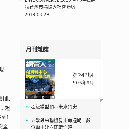
耘台灣市場擴大社會參與
2019-03-29
月刊雜誌
市場
第247期
2026年8月
對此
超級模型預示未來資安
立起
至1
五階段串聯機房生命週期 數
安全
位孿生建立閉環治理