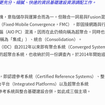
更充分、細膩、快速的資訊基礎建設資源調配工作。
，意指儲存與運算合而為一。但融合一詞易與Fusion混
d-Mobile Convergence，FMC），即固接網路與
（AIO PC）混淆，因而在此仍傾向稱為超聚合。同時
稱為「集成」）、統合（Consolidation）。
）自2012年以來即有聚合系統（Converged Syste
的超聚合系統，也收納於同一份調查內，於2014年開始
系統（Certified Reference Systems）、
、整合平台（Integrated Platforms）以及超聚合系統
，之後認證參考系統與整合基礎建設合併，如此成三個主項。