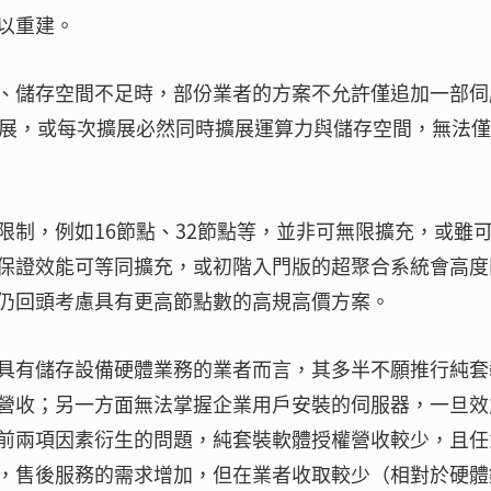
以重建。
、儲存空間不足時，部份業者的方案不允許僅追加一部伺
擴展，或每次擴展必然同時擴展運算力與儲存空間，無法
限制，例如16節點、32節點等，並非可無限擴充，或雖
保證效能可等同擴充，或初階入門版的超聚合系統會高度
仍回頭考慮具有更高節點數的高規高價方案。
具有儲存設備硬體業務的業者而言，其多半不願推行純套
營收；另一方面無法掌握企業用戶安裝的伺服器，一旦效
前兩項因素衍生的問題，純套裝軟體授權營收較少，且任
，售後服務的需求增加，但在業者收取較少（相對於硬體