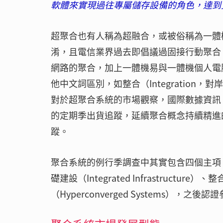
軟體來實現過往專屬儲存設備的角色，達到
超聚合也有人稱為超融合，或被俗稱為一體機
淆，且電信業界過去即倡議過固接行動聚合（Fixe
網路的聚合，加上一體機易與一體機個人電腦
他中文詞區別，如整合（Integration，對岸
對於超聚合系統的市場觀察，國際數據資訊（IDC
的定期季出貨追蹤，延續聚合概念持續精進
蹤。
聚合系統的例行季調查中其實包含四個主項，即認證參考
礎建設（Integrated Infrastructure）
（Hyperconverged Systems）