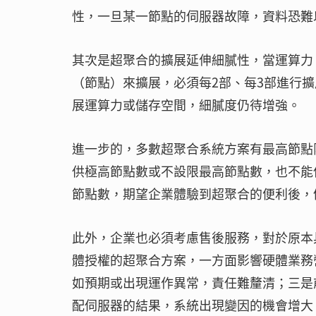
性，一旦某一節點的伺服器故障，資料恐難
其次是超聚合的擴展延伸細膩性，當運算力
（節點）來擴展，必須每2部、每3部進行
展運算力或儲存空間，細膩度仍待增強。
進一步的，多數超聚合系統方案有最高節點
供極高節點數或不設限最高節點數，也不能
節點數，期望企業體驗到超聚合的便利後，
此外，企業也必須考慮售後服務，對於原本
體授權的超聚合方案，一方面影響硬體業務
如預期或出現運作異常，責任難釐清；三是
配伺服器的結果，系統出現變因的機會增大