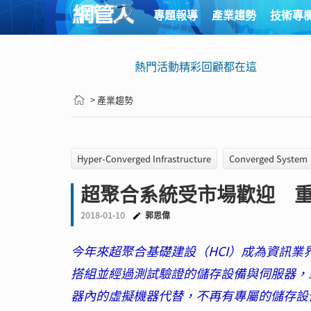
專題報導
產業趨勢
技術專
熱門活動精彩回顧都在這
> 產業趨勢
Hyper-Converged Infrastructure
Converged System
超聚合系統受市場歡迎 
2018-01-10
郭思偉
今年來超聚合基礎建設（HCI）成為資訊
搭組並經過測試驗證的儲存設備與伺服器，
器內的虛擬機器代替，不再有專屬的儲存設備