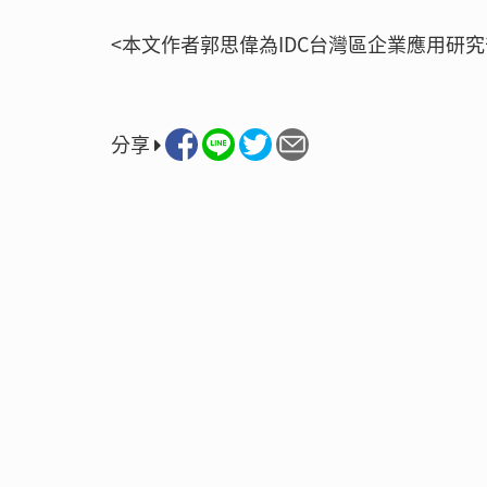
<本文作者郭思偉為IDC台灣區企業應用研
分享