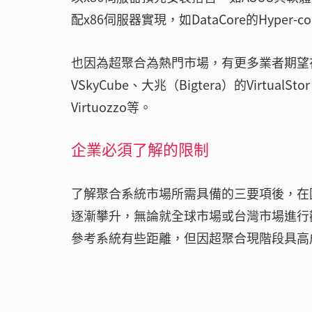
配x86伺服器實現，如DataCore的Hyper-conv
也因為超聚合為熱門市場，有更多業者期望在
VSkyCube、大兆（Bigtera）的VirtualStor
Virtuozzo等。
企業必須了解的限制
了解聚合系統市場所需具備的三要項後，在
逐漸攀升，無論就全球市場或台灣市場進行
參考系統有些距離，但因超聚合現階段具高