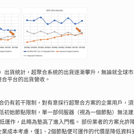
System）出貨統計，超聚合系統的出貨逐漸攀升，無論就全球
整合平台的出貨營收。
合仍有若干限制，對有意採行超聚合方案的企業用戶，須
低初始節點限制，單一部伺服器（視為一個節點）無法建
低運作，此略為墊高了進入門檻。 部份業者的方案允許降
企業成本考慮，僅1、2個節點便可運作的代價是降低資料