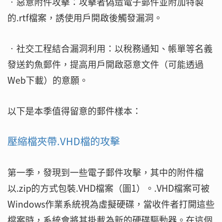
‧惡意附件攻擊：攻擊者偽造電子郵件並附加特製
的.rtf檔案，誘使用戶開啟後觸發漏洞。
‧社交工程結合漏洞利用：以稅務通知、帳單等名義
發送釣魚郵件，提高用戶開啟惡意文件（可能透過
Web下載）的意願。
以下是本季值得留意的郵件樣本：
壓縮檔夾帶.VHD檔的攻擊
第一季，發現到一些電子郵件攻擊，其中的附件檔
以.zip的方式包裝.VHD檔案（圖1）。.VHD檔案可被
Windows作業系統視為虛擬硬碟，當收件者打開這些
檔案時，系統會將其掛載為新的硬碟驅動器。在這個