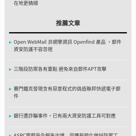
在地更精細
推薦文章
Open WebMail 非網擎資訊 Openfind 產品 ，郵件
資安防護不容忽視
三階段防禦各有重點 避免來自郵件APT攻擊
賽門鐵克發現含有惡意程式的偽造聯邦快遞電子郵
件
銀行遭詐騙事件，已有兩大資安防護工具可對應
ASRC電郵安全報告出爐 因應新變化做好防禦工