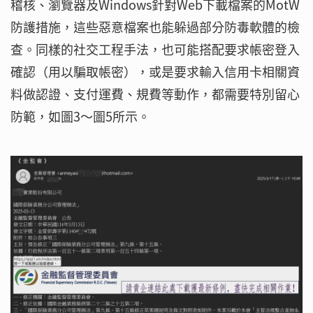
稽核、瀏覽器及Windows針對Web下載檔案的MotW
防護措施，這些惡意檔案也能躲過部分防毒軟體的檢
查。同樣的社交工程手法，也可能搭配要求帳密登入
確認（用以騙取帳密），或是要求輸入信用卡相關資
料做認證、支付運費、規費等動作，都需要特別留心
防範，如圖3～圖5所示。