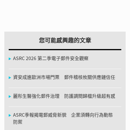
您可能感興趣的文章
ASRC 2026 第二季電子郵件安全觀察
資安成進歐洲市場門票 郵件稽核攸關供應鏈信任
麗彤生醫強化郵件治理 防護調閱歸檔升級超有感
ASRC季報揭電郵威脅新貌 企業須轉向行為動態
防禦