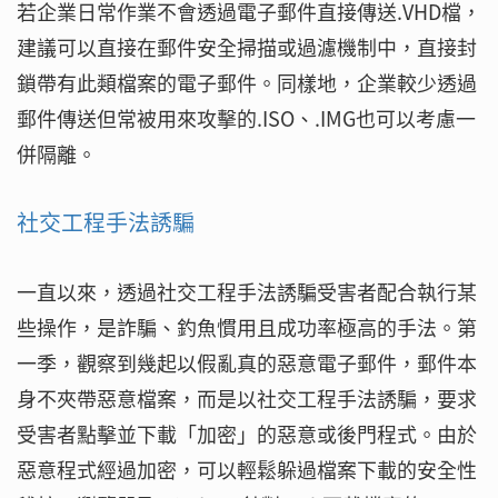
若企業日常作業不會透過電子郵件直接傳送.VHD檔，
建議可以直接在郵件安全掃描或過濾機制中，直接封
鎖帶有此類檔案的電子郵件。同樣地，企業較少透過
郵件傳送但常被用來攻擊的.ISO、.IMG也可以考慮一
併隔離。
社交工程手法誘騙
一直以來，透過社交工程手法誘騙受害者配合執行某
些操作，是詐騙、釣魚慣用且成功率極高的手法。第
一季，觀察到幾起以假亂真的惡意電子郵件，郵件本
身不夾帶惡意檔案，而是以社交工程手法誘騙，要求
受害者點擊並下載「加密」的惡意或後門程式。由於
惡意程式經過加密，可以輕鬆躲過檔案下載的安全性