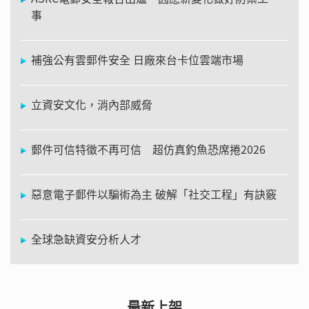
事
補強公有雲郵件安全 日廠來台卡位雲端市場
立資安文化，消內部威脅
郵件可信特徵不再可信 超仿真釣魚恐席捲2026
惡意電子郵件以騙術為主 破解「社交工程」有訣竅
全球急缺資安分析人才
最新上架