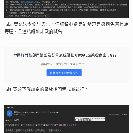
圖3 冒充法令修訂公告，仔細留心還是能發現是透過免費信箱
寄達，且連結網址非政府域名。
圖4 要求下載加密的壓縮後門程式並執行。