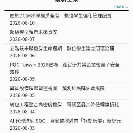
more →
始於DCIM串聯機房全貌 數位孿生強化管理配置
2026-08-10
超級模型預示未來資安
2026-08-07
五階段串聯機房生命週期 數位孿生建立閉環治理
2026-08-06
PQC Taiwan 2026登場 產官研共議企業後量子安全
遷移
2026-08-05
異質設備匯聚營運視圖 預測維護降失效風險
2026-08-05
統包工程整合高密度機房 電網至晶片降低轉換損耗
2026-08-04
AI 代理進駐 SOC 資安監控邁向「智動應變」新紀元
2026-08-03