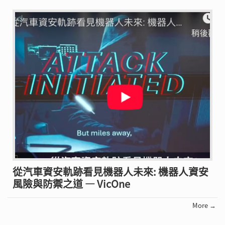
從汽車資安軌跡看見機器人未來: 機器人資安
風險與防禦之道 — VicOne
More →