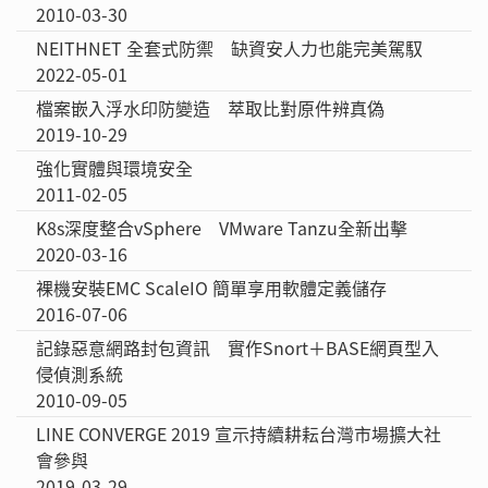
2010-03-30
NEITHNET 全套式防禦 缺資安人力也能完美駕馭
2022-05-01
檔案嵌入浮水印防變造 萃取比對原件辨真偽
2019-10-29
強化實體與環境安全
2011-02-05
K8s深度整合vSphere VMware Tanzu全新出擊
2020-03-16
裸機安裝EMC ScaleIO 簡單享用軟體定義儲存
2016-07-06
記錄惡意網路封包資訊 實作Snort＋BASE網頁型入
侵偵測系統
2010-09-05
LINE CONVERGE 2019 宣示持續耕耘台灣市場擴大社
會參與
2019-03-29