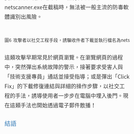
netscanner.exe在截稿時，無法被一般主流的防毒軟
體識別出風險。
圖6 攻擊者以社交工程手段，誘騙收件者下載並執行檔名為netscan
這類攻擊早期常見於網頁瀏覽。在瀏覽網頁的過程
中，突然彈出系統故障的警示，接著要求受害人與
「技術支援專員」通話並接受指導；或是彈出「Click
Fix」的下載修復連結與詳細的操作步驟，以社交工
程的手法，誘導使用者一步步在電腦中埋入後門。現
在這類手法也開始透過電子郵件散播！
結語