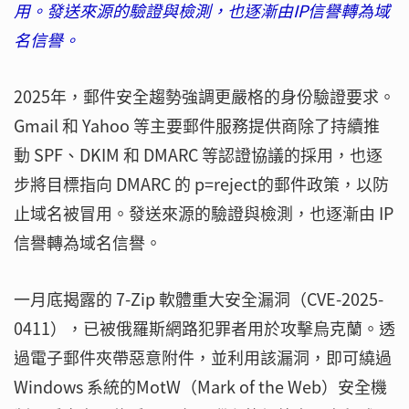
用。發送來源的驗證與檢測，也逐漸由IP信譽轉為域
名信譽。
2025年，郵件安全趨勢強調更嚴格的身份驗證要求。
Gmail 和 Yahoo 等主要郵件服務提供商除了持續推
動 SPF、DKIM 和 DMARC 等認證協議的採用，也逐
步將目標指向 DMARC 的 p=reject的郵件政策，以防
止域名被冒用。發送來源的驗證與檢測，也逐漸由 IP
信譽轉為域名信譽。
一月底揭露的 7-Zip 軟體重大安全漏洞（CVE-2025-
0411），已被俄羅斯網路犯罪者用於攻擊烏克蘭。透
過電子郵件夾帶惡意附件，並利用該漏洞，即可繞過
Windows 系統的MotW（Mark of the Web）安全機