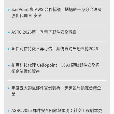
SailPoint 與 AWS 合作協議 透過統一身分治理層
強化代理 AI 安全
ASRC 2026第一季電子郵件安全觀察
郵件可信特徵不再可信 超仿真釣魚恐席捲2026
拓壹科技代理 Cellopoint 以 AI 驅動郵件安全捍
衛企業數位資產
年度五大釣魚郵件實例剖析 步步設局鎖定台灣企
業
ASRC 2025 郵件安全回顧與預測：社交工程劇本更