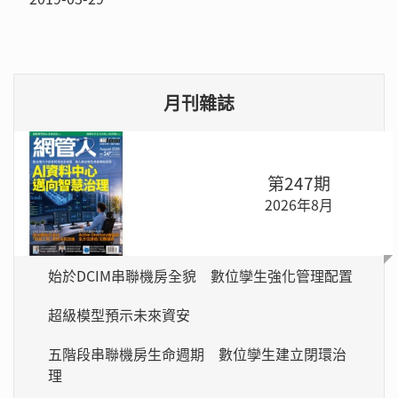
月刊雜誌
第247期
2026年8月
始於DCIM串聯機房全貌 數位孿生強化管理配置
超級模型預示未來資安
五階段串聯機房生命週期 數位孿生建立閉環治
理