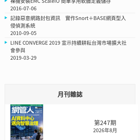
裸機安裝EMC ScaleIO 簡單享用軟體定義儲存
2016-07-06
記錄惡意網路封包資訊 實作Snort＋BASE網頁型入
侵偵測系統
2010-09-05
LINE CONVERGE 2019 宣示持續耕耘台灣市場擴大社
會參與
2019-03-29
月刊雜誌
第247期
2026年8月