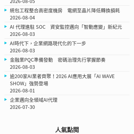
2026-08-05
統包工程整合高密度機房 電網至晶片降低轉換損耗
2026-08-04
AI 代理進駐 SOC 資安監控邁向「智動應變」新紀元
2026-08-03
AI時代下，企業網路現代化的下一步
2026-08-03
金融業PQC準備發動 密碼治理先行掌握節奏
2026-08-03
逾200家AI業者齊聚！2026 AI應用大展「AI WAVE
SHOW」強勢登場
2026-08-01
企業邁向全領域AI代理
2026-07-30
人氣點閱