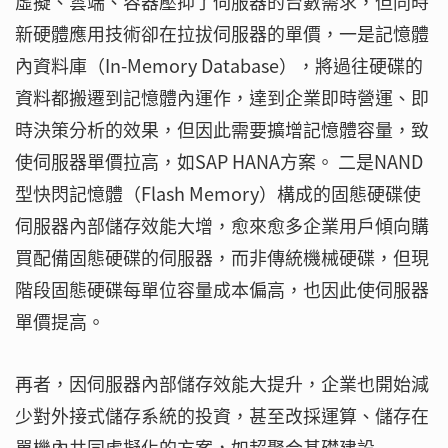
虛擬、雲端、容器壓抑了伺服器的台數需求，但同時
新硬體應用技術卻在拉拔伺服器的單價，一是記憶體
內資料庫（In-Memory Database），將過往硬碟的
資料都搬遷到記憶體內運作，達到企業即時營運、即
時決策分析的效果，但因此需要擴增記憶體容量，致
使伺服器單價拉高，如SAP HANA方案。 二是NAND
型快閃記憶體（Flash Memory）構成的固態硬碟使
伺服器內部儲存效能大增，愈來愈多企業用戶傾向購
買配備固態硬碟的伺服器，而非傳統機械硬碟，但現
階段固態硬碟每單位容量成本偏高，也因此使伺服器
單價提高。
再者，因伺服器內部儲存效能大提升，企業也開始減
少對外接式儲存系統的投資，甚至改採運算、儲存在
單機內共同虛擬化的方案，如超聚合基礎建設