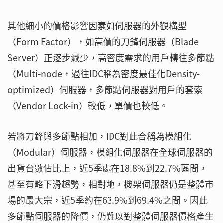
其他細小的價格影響因素如伺服器的外觀構型
（Form Factor），如高價的刀鋒伺服器（Blade
Server）正逐步減少，高密度需求的用戶轉往多節點
（Multi-node，過往IDC稱為密度最佳化Density-
optimized）伺服器，多節點伺服器對用戶的套索
（Vendor Lock-in）較低，單價也較低。
若將刀鋒與多節點相加，IDC對此合稱為模組化
（Modular）伺服器，模組化伺服器在全球伺服器的
出貨台數佔比上，近5季處在18.8%到22.7%區間，
甚至有略下滑趨勢，相對地，機架伺服器仍是整體市
場的最大宗，近5季約在63.9%到69.4%之間。因此
多節點伺服器的降價，仍難以對整體伺服器價格產生