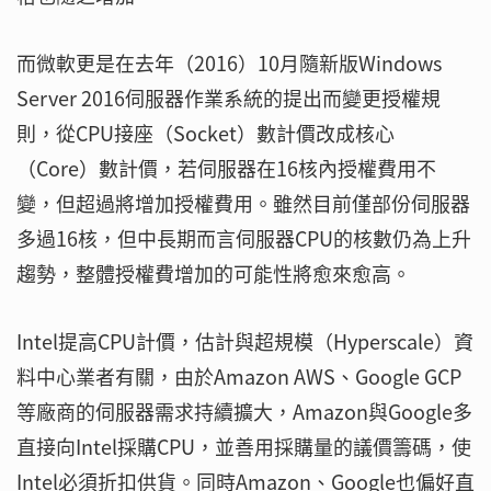
而微軟更是在去年（2016）10月隨新版Windows
Server 2016伺服器作業系統的提出而變更授權規
則，從CPU接座（Socket）數計價改成核心
（Core）數計價，若伺服器在16核內授權費用不
變，但超過將增加授權費用。雖然目前僅部份伺服器
多過16核，但中長期而言伺服器CPU的核數仍為上升
趨勢，整體授權費增加的可能性將愈來愈高。
Intel提高CPU計價，估計與超規模（Hyperscale）資
料中心業者有關，由於Amazon AWS、Google GCP
等廠商的伺服器需求持續擴大，Amazon與Google多
直接向Intel採購CPU，並善用採購量的議價籌碼，使
Intel必須折扣供貨。同時Amazon、Google也偏好直