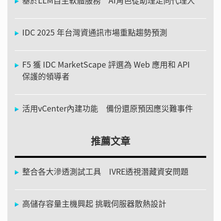
IDC 2025 年台灣資通訊市場重點趨勢預測
F5 獲 IDC MarketScape 評選為 Web 應用和 API
保護的領導者
活用vCenter內建功能 備份還原預因應災難事件
推薦文章
整合各大滲透測試工具 IVRE透視潛藏資安問題
高儲存容量主機興起 挑戰伺服器散熱設計