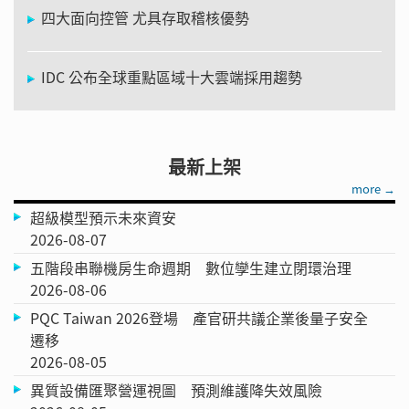
四大面向控管 尤具存取稽核優勢
IDC 公布全球重點區域十大雲端採用趨勢
最新上架
more →
超級模型預示未來資安
2026-08-07
五階段串聯機房生命週期 數位孿生建立閉環治理
2026-08-06
PQC Taiwan 2026登場 產官研共議企業後量子安全
遷移
2026-08-05
異質設備匯聚營運視圖 預測維護降失效風險