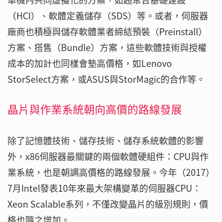
（HCI）、軟體定義儲存（SDS）等。或者，伺服器
廠商也積極與儲存軟體業者締結預裝（Preinstall）
方案、搭售（Bundle）方案，這些軟體技術與授權
成本的加計也同樣會墊高價格，如Lenovo
StorSelect方案，或ASUS與StorMagic的合作等。
晶片與作業系統朝向高價的路線發展
除了記憶體技術、儲存技術、儲存系統軟體的影響
外，x86伺服器最關鍵的兩個軟體硬組件：CPU與作
業系統，也是朝調高價格的路線發展。今年（2017）
7月Intel發表10年來最大架構變革的伺服器CPU：
Xeon Scalable系列，不僅改變晶片的級別規則，價
格也隨之增加。