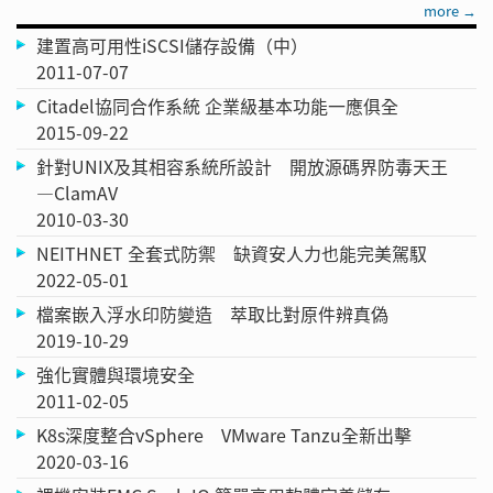
more →
建置高可用性iSCSI儲存設備（中）
2011-07-07
Citadel協同合作系統 企業級基本功能一應俱全
2015-09-22
針對UNIX及其相容系統所設計 開放源碼界防毒天王
—ClamAV
2010-03-30
NEITHNET 全套式防禦 缺資安人力也能完美駕馭
2022-05-01
檔案嵌入浮水印防變造 萃取比對原件辨真偽
2019-10-29
強化實體與環境安全
2011-02-05
K8s深度整合vSphere VMware Tanzu全新出擊
2020-03-16