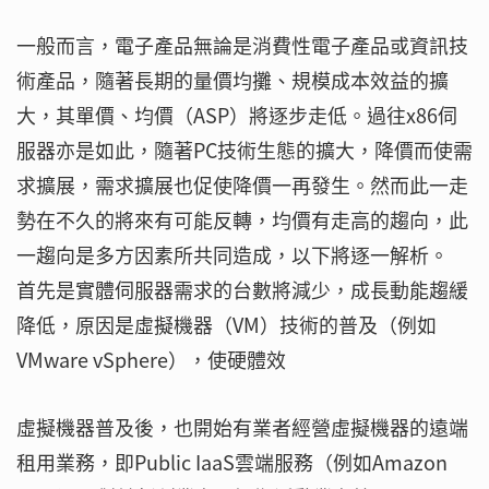
一般而言，電子產品無論是消費性電子產品或資訊技
術產品，隨著長期的量價均攤、規模成本效益的擴
大，其單價、均價（ASP）將逐步走低。過往x86伺
服器亦是如此，隨著PC技術生態的擴大，降價而使需
求擴展，需求擴展也促使降價一再發生。然而此一走
勢在不久的將來有可能反轉，均價有走高的趨向，此
一趨向是多方因素所共同造成，以下將逐一解析。
首先是實體伺服器需求的台數將減少，成長動能趨緩
降低，原因是虛擬機器（VM）技術的普及（例如
VMware vSphere），使硬體效
虛擬機器普及後，也開始有業者經營虛擬機器的遠端
租用業務，即Public IaaS雲端服務（例如Amazon