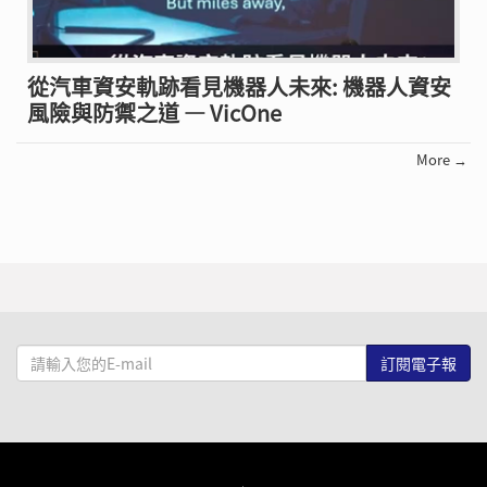
從汽車資安軌跡看見機器人未來: 機器人資安
風險與防禦之道 — VicOne
More →
請
輸
入
您
的
E-