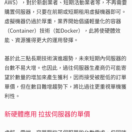
AWS），對於新創業者、短期活動業者等，不再需要
購置伺服器，只要在前期或短期租用虛擬機器即可。
虛擬機器仍過於厚重，業界開始倡議輕量化的容器
（Container）技術（如Docker），此將使硬體效
能、資源獲得更大的運用發揮。
基於此三點長期技術演進趨勢，未來短期內伺服器的
台數不易大增。也因此，過往伺服器生產商仍可能寄
望於數量的增加來產生獲利，因而接受被壓低的訂單
單價，但在數目難增趨勢下，將比過往更重視單機獲
利性。
新硬體應用 拉拔伺服器的單價