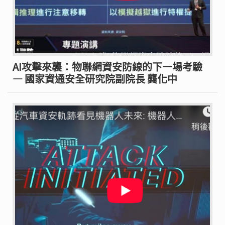
AI攻擊來襲：物聯網資安防線的下一場考驗
— 國家資通安全研究院副院長 龔化中