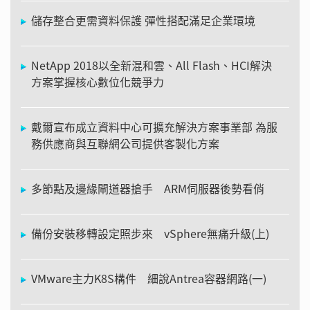
儲存整合更需資料保護 彈性搭配滿足企業環境
NetApp 2018以全新混和雲、All Flash、HCI解決
方案掌握核心數位化競爭力
戴爾宣布成立資料中心可擴充解決方案事業部 為服
務供應商與互聯網公司提供客製化方案
多節點及邊緣閘道器搶手 ARM伺服器後勢看俏
備份安裝移轉設定照步來 vSphere無痛升級(上)
VMware主力K8S構件 細說Antrea容器網路(一)