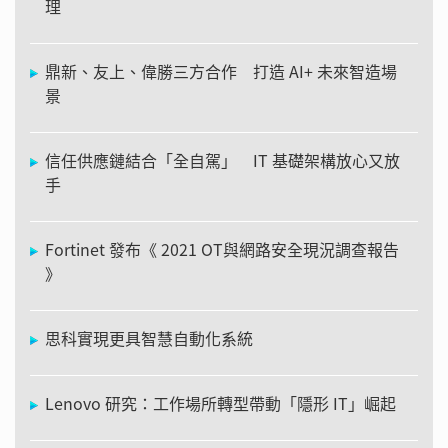
理
鼎新、友上、偉勝三方合作 打造 AI+ 未來智造場
景
信任供應鏈結合「全自駕」 IT 基礎架構放心又放
手
Fortinet 發布《 2021 OT與網路安全現況調查報告
》
思科實現更具智慧自動化系統
Lenovo 研究：工作場所轉型帶動「隱形 IT」崛起