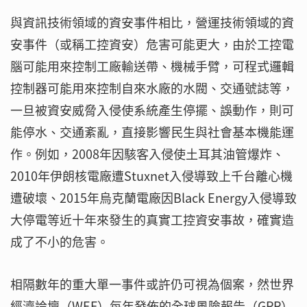
與資訊技術領域的資安事件相比，營運技術領域的資
安事件（或稱工控資安）危害可能更大，由於工控電
腦可能用來控制工廠輸送帶、機械手臂，可程式邏輯
控制器可能用來控制自來水廠的水閥、交通號誌等，
一旦被資安威脅入侵使系統產生停擺、誤動作，則可
能停水、交通紊亂，直接影響民生與社會基本機能運
作。例如，2008年因駭客入侵使土耳其油管爆炸、
2010年伊朗核電廠遭Stuxnet入侵導致上千台離心機
遭破壞、2015年烏克蘭電廠因Black Energy入侵導致
大停電等近十年來發生的真實工控資安事故，確實造
成了不小的危害。
相隔數年的重大單一事件或許仍可視為個案，然世界
經濟論壇（WEF）每年發佈的全球風險報告（GRR）