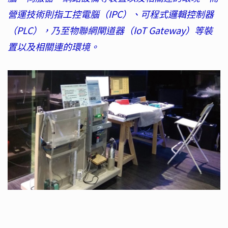
營運技術則指工控電腦（IPC）、可程式邏輯控制器
（PLC），乃至物聯網閘道器（IoT Gateway）等裝
置以及相關連的環境。