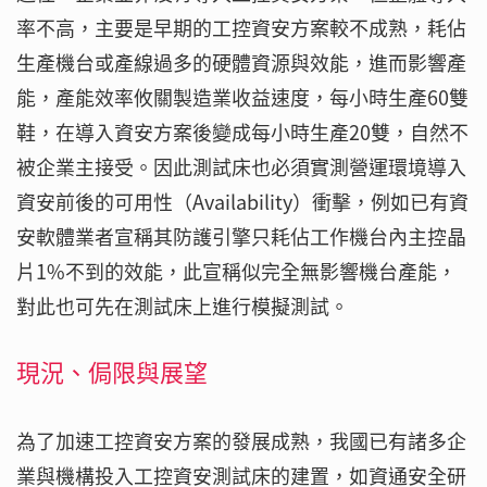
率不高，主要是早期的工控資安方案較不成熟，耗佔
生產機台或產線過多的硬體資源與效能，進而影響產
能，產能效率攸關製造業收益速度，每小時生產60雙
鞋，在導入資安方案後變成每小時生產20雙，自然不
被企業主接受。因此測試床也必須實測營運環境導入
資安前後的可用性（Availability）衝擊，例如已有資
安軟體業者宣稱其防護引擎只耗佔工作機台內主控晶
片1%不到的效能，此宣稱似完全無影響機台產能，
對此也可先在測試床上進行模擬測試。
現況、侷限與展望
為了加速工控資安方案的發展成熟，我國已有諸多企
業與機構投入工控資安測試床的建置，如資通安全研