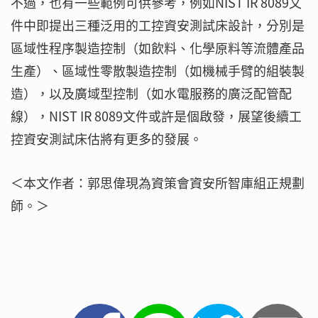
不過，也有一些範例可供參考，例如NIST IR 8089文
件中即提出三種泛用的工控資安測試床設計，分別是
區域性程序製造控制（如飲料、化學原料等流體產品
生產）、區域性零散製造控制（如機械手臂的組裝製
造），以及廣域型控制（如水電服務的廣泛配管配
線），NIST IR 8089文件或許是個啟發，展望後續工
控資安測試床估將有更多的發展。
＜本文作者：郭思偉現為資策會資安所智庫組正規劃
師。＞