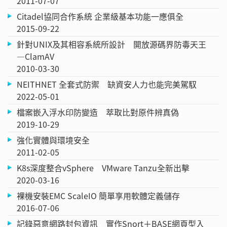
2011-07-07
Citadel協同合作系統 企業級基本功能一應俱全
2015-09-22
針對UNIX及其相容系統所設計 開放源碼界防毒天王
—ClamAV
2010-03-30
NEITHNET 全套式防禦 缺資安人力也能完美駕馭
2022-05-01
檔案嵌入浮水印防變造 萃取比對原件辨真偽
2019-10-29
強化實體與環境安全
2011-02-05
K8s深度整合vSphere VMware Tanzu全新出擊
2020-03-16
裸機安裝EMC ScaleIO 簡單享用軟體定義儲存
2016-07-06
記錄惡意網路封包資訊 實作Snort＋BASE網頁型入