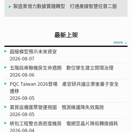
製造業借力數據實踐轉型 打通產線智慧任督二脈
最新上架
more →
超級模型預示未來資安
2026-08-07
五階段串聯機房生命週期 數位孿生建立閉環治理
2026-08-06
PQC Taiwan 2026登場 產官研共議企業後量子安全
遷移
2026-08-05
異質設備匯聚營運視圖 預測維護降失效風險
2026-08-05
統包工程整合高密度機房 電網至晶片降低轉換損耗
2026-08-04