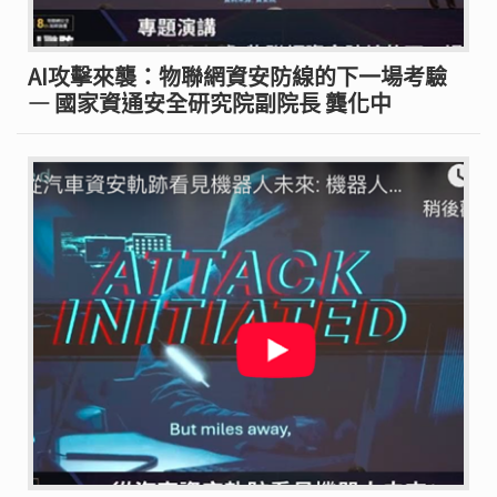
AI攻擊來襲：物聯網資安防線的下一場考驗
— 國家資通安全研究院副院長 龔化中