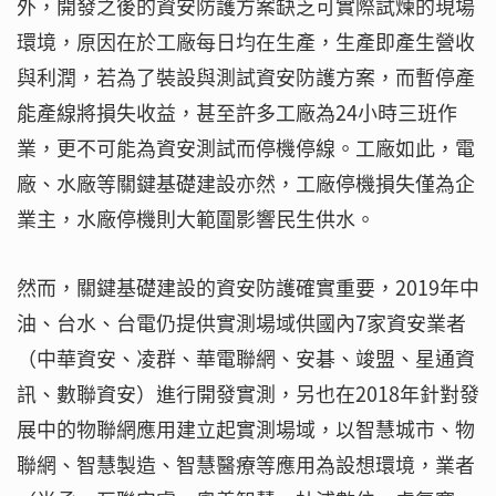
外，開發之後的資安防護方案缺乏可實際試煉的現場
環境，原因在於工廠每日均在生產，生產即產生營收
與利潤，若為了裝設與測試資安防護方案，而暫停產
能產線將損失收益，甚至許多工廠為24小時三班作
業，更不可能為資安測試而停機停線。工廠如此，電
廠、水廠等關鍵基礎建設亦然，工廠停機損失僅為企
業主，水廠停機則大範圍影響民生供水。
然而，關鍵基礎建設的資安防護確實重要，2019年中
油、台水、台電仍提供實測場域供國內7家資安業者
（中華資安、凌群、華電聯網、安碁、竣盟、星通資
訊、數聯資安）進行開發實測，另也在2018年針對發
展中的物聯網應用建立起實測場域，以智慧城市、物
聯網、智慧製造、智慧醫療等應用為設想環境，業者