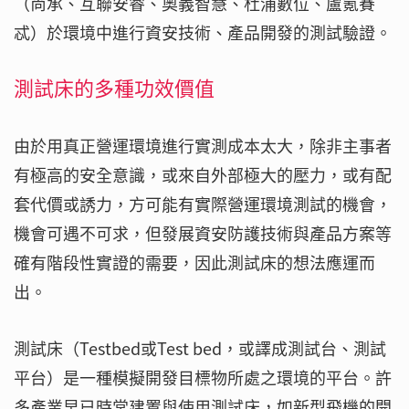
（尚承、互聯安睿、奧義智慧、杜浦數位、盧氪賽
忒）於環境中進行資安技術、產品開發的測試驗證。
測試床的多種功效價值
由於用真正營運環境進行實測成本太大，除非主事者
有極高的安全意識，或來自外部極大的壓力，或有配
套代價或誘力，方可能有實際營運環境測試的機會，
機會可遇不可求，但發展資安防護技術與產品方案等
確有階段性實證的需要，因此測試床的想法應運而
出。
測試床（Testbed或Test bed，或譯成測試台、測試
平台）是一種模擬開發目標物所處之環境的平台。許
多產業早已時常建置與使用測試床，如新型飛機的開