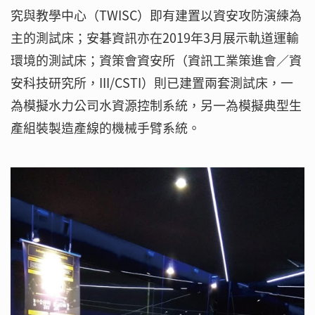
究與教學中心（TWISC）即有建置以資安攻防演練為
主的測試床；安碁資訊亦在2019年3月展示軌道運輸
環境的測試床；資策會資安所（資訊工業策進會／資
安科技研究所，III/CSTI）則已建置兩套測試床，一
為模擬水力公司水資源控制系統，另一為模擬典型生
產組裝製造產線的機械手臂系統。