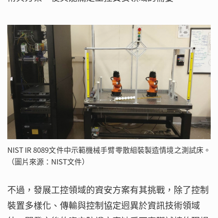
NIST IR 8089文件中示範機械手臂零散組裝製造情境之測試床。
（圖片來源：NIST文件）
不過，發展工控領域的資安方案有其挑戰，除了控制
裝置多樣化、傳輸與控制協定迥異於資訊技術領域