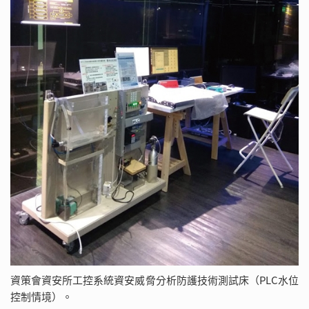
資策會資安所工控系統資安威脅分析防護技術測試床（PLC水位
控制情境）。