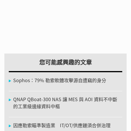
您可能感興趣的文章
Sophos：79% 勒索軟體攻擊源自遭竊的身分
QNAP QBoat-300 NAS 讓 MES 與 AOI 資料不中斷
的工業級邊緣資料中樞
因應勒索瞄準製造業 IT/OT/供應鏈須合併治理