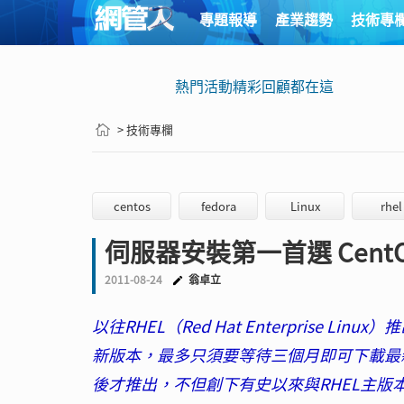
專題報導
產業趨勢
技術專
熱門活動精彩回顧都在這
> 技術專欄
centos
fedora
Linux
rhel
伺服器安裝第一首選 Cent
2011-08-24
翁卓立
以往RHEL（Red Hat Enterprise 
新版本，最多只須要等待三個月即可下載最新版本
後才推出，不但創下有史以來與RHEL主