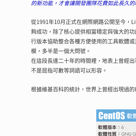
的新功能，才會讓開發團隊花費如此長久的
從1991年10月正式在網際網路公開至今，L
夠成功，除了核心提供相當穩定與強大的功
行版本協助整合各種方便使用的工具軟體或是
模，多半是一個大問號。
在這段長達二十年的時間裡，地表上曾經出
不是屈指可數等詞語可以形容。
根據維基百科的統計，世界上曾經出現過的Li