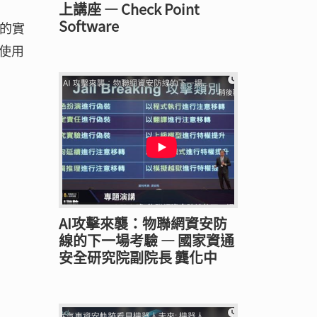
上講座 — Check Point
Software
L的實
使用
AI攻擊來襲：物聯網資安防
線的下一場考驗 — 國家資通
安全研究院副院長 龔化中