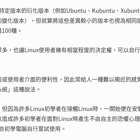
本的衍化版本（例如Ubuntu、Kubuntu、Xubunt
u的變化版本），但就算將這些差異較小的版本也視為相同
100種。
眾多，也讓Linux使用者擁有相當程度的決定權，可以自
安裝或使用者介面的便利性，因此常給人一種難以親近的感
業系統」這種說法。
但因為許多Linux初學者在接觸Linux時，一開始便在安
以造成許多初學者在面對Linux時產生不由自主的恐懼心
合初學電腦自行嘗試使用。