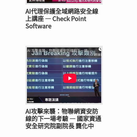
AI代理保護全域網路安全線
上講座 — Check Point
Software
AI攻擊來襲：物聯網資安防
線的下一場考驗 — 國家資通
安全研究院副院長 龔化中