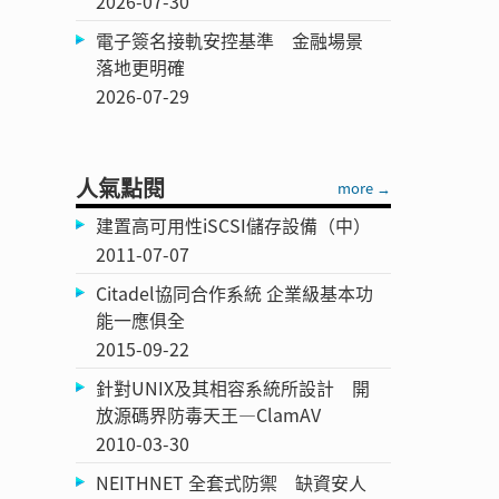
2026-07-30
電子簽名接軌安控基準 金融場景
落地更明確
2026-07-29
人氣點閱
more →
建置高可用性iSCSI儲存設備（中）
2011-07-07
Citadel協同合作系統 企業級基本功
能一應俱全
2015-09-22
針對UNIX及其相容系統所設計 開
放源碼界防毒天王—ClamAV
2010-03-30
NEITHNET 全套式防禦 缺資安人