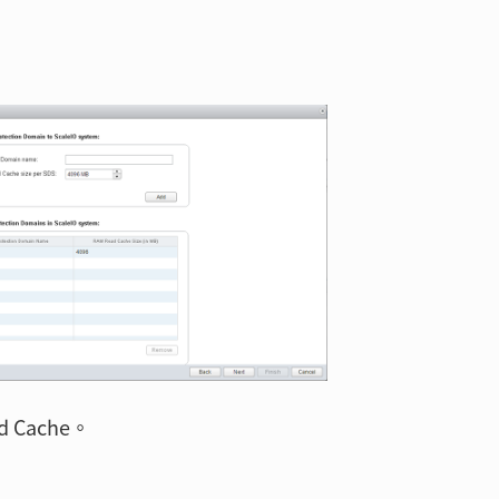
d Cache。