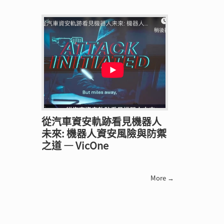
從汽車資安軌跡看見機器人
未來: 機器人資安風險與防禦
之道 — VicOne
More →