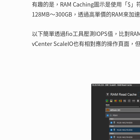
有趣的是，RAM Caching圖示是使用「$」
128MB～300GB，透過高單價的RAM來加
以下簡單透過fio工具壓測IOPS值，比對RA
vCenter ScaleIO也有相對應的操作頁面