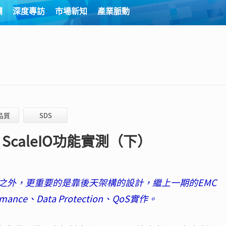
欄
深度專訪
市場新知
產業脈動
品質
SDS
caleIO功能實測（下）
之外，更重要的是靠後天架構的設計，繼上一期的EMC
ance、Data Protection、QoS實作。