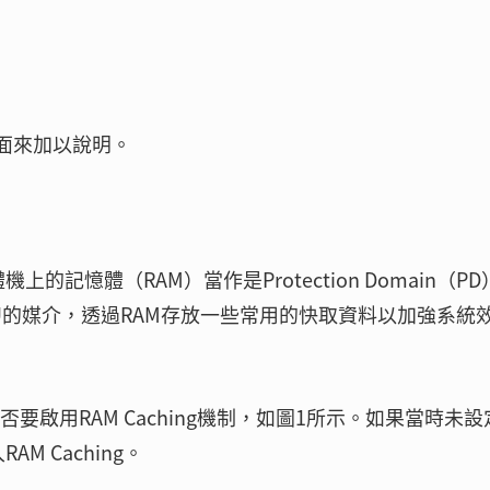
方面來加以說明。
上的記憶體（RAM）當作是Protection Domain（P
CPU的媒介，透過RAM存放一些常用的快取資料以加強系統
否要啟用RAM Caching機制，如圖1所示。如果當時未設
RAM Caching。