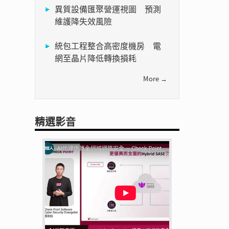
異質設備匯聚營運視圖 預測
維護降失效風險
統包工程整合高密度機房 電
網至晶片降低轉換損耗
。
More →
精選影音