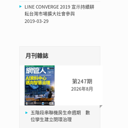
LINE CONVERGE 2019 宣示持續耕
耘台灣市場擴大社會參與
2019-03-29
月刊雜誌
第247期
2026年8月
五階段串聯機房生命週期 數
位孿生建立閉環治理