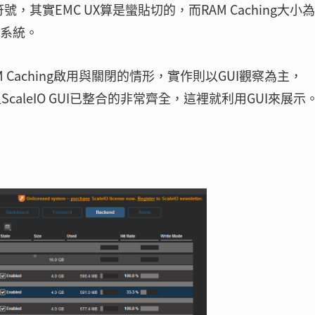
符號，其實EMC UX算是蠻貼切的，而RAM Caching大小為
速系統。
M Caching啟用與關閉的情形，實作則以GUI觀察為主，
，但ScaleIO GUI已整合的非常齊全，這裡就利用GUI來展示