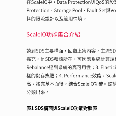
在ScaleIO中，Data Protection與
Protection、Storage Pool、Faul
料的限流設計以及適用情境。
ScaleIO功能集合介紹
談到SDS主要構面，回顧上集內容，主流SDS包
擴充，是SDS精髓所在，可因應系統計算規模隨需求
Rebalance達到系統的高可用性；3. Elast
樣的儲存媒體；4. Performance效能，
高。讀完基本面後，結合ScaleIO功能
分類出來。
表1 SDS構面與ScaleIO功能對照表