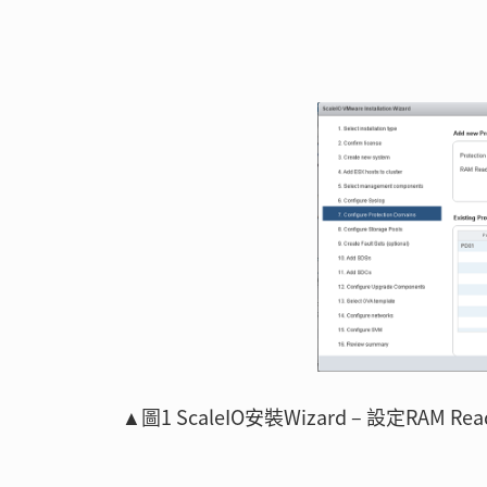
▲圖1 ScaleIO安裝Wizard – 設定RAM Rea