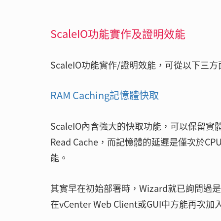
ScaleIO功能實作及證明效能
ScaleIO功能實作/證明效能，可從以下三
RAM Caching記憶體快取
ScaleIO內含強大的快取功能，可以保留實體機
Read Cache，而記憶體的延遲是僅次於
能。
其實早在初始部署時，Wizard就已詢問過是
在vCenter Web Client或GUI中方能再次加入