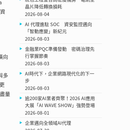
a
晶片降低轉換損耗
級資
2026-08-04
AI 代理進駐 SOC 資安監控邁向
「智動應變」新紀元
2026-08-03
金融業PQC準備發動 密碼治理先
行掌握節奏
橫向
2026-08-03
AI時代下，企業網路現代化的下一
r與多
步
能更
2026-08-03
是盡量
逾200家AI業者齊聚！2026 AI應用
大展「AI WAVE SHOW」強勢登場
2026-08-01
企業邁向全領域AI代理