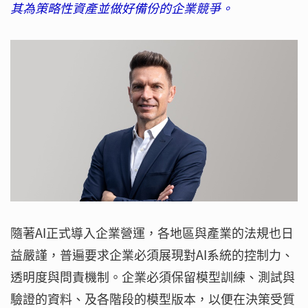
其為策略性資產並做好備份的企業競爭。
隨著AI正式導入企業營運，各地區與產業的法規也日
益嚴謹，普遍要求企業必須展現對AI系統的控制力、
透明度與問責機制。企業必須保留模型訓練、測試與
驗證的資料、及各階段的模型版本，以便在決策受質