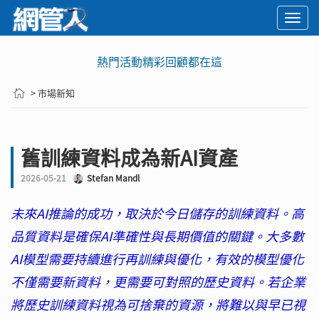
Togg
navi
熱門活動精彩回顧都在這
> 市場新知
舊訓練資料成為新AI資產
2026-05-21
Stefan Mandl
未來AI推論的成功，取決於今日儲存的訓練資料。高
品質資料是確保AI準確性與長期價值的關鍵。大多數
AI模型需要持續進行再訓練與優化，有效的模型優化
不僅需要新資料，更需要可對照的歷史資料。若企業
將歷史訓練資料視為可捨棄的資源，將難以與早已視