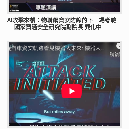
AI攻擊來襲：物聯網資安防線的下一場考驗
— 國家資通安全研究院副院長 龔化中