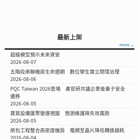
最新上架
more →
超級模型預示未來資安
2026-08-07
五階段串聯機房生命週期 數位孿生建立閉環治理
2026-08-06
PQC Taiwan 2026登場 產官研共議企業後量子安全
遷移
2026-08-05
異質設備匯聚營運視圖 預測維護降失效風險
2026-08-05
統包工程整合高密度機房 電網至晶片降低轉換損耗
2026-08-04