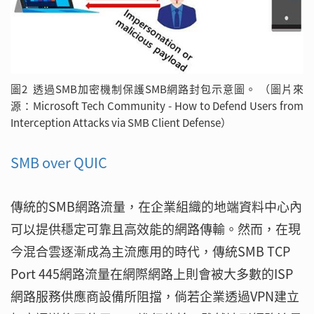
圖2 透過SMB加密機制保護SMB網路封包示意圖。 （圖片來
源：Microsoft Tech Community - How to Defend Users from
Interception Attacks via SMB Client Defense）
SMB over QUIC
傳統的SMB網路流量，在企業組織的地端資料中心內
可以提供穩定可靠且高效能的網路傳輸。然而，在現
今混合雲逐漸成為主流應用的時代，傳統SMB TCP
Port 445網路流量在網際網路上則會被大多數的ISP
網路服務供應商設備所阻擋，倘若企業透過VPN建立