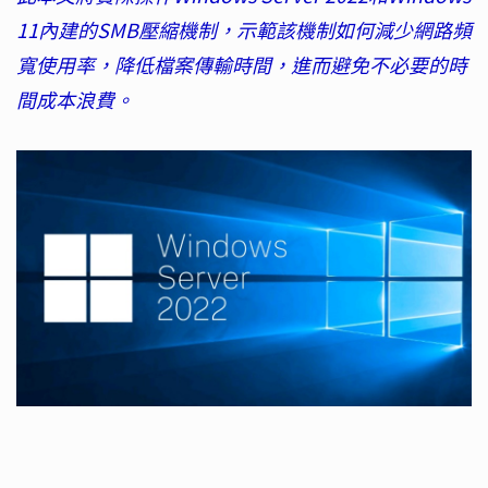
11內建的SMB壓縮機制，示範該機制如何減少網路頻
寬使用率，降低檔案傳輸時間，進而避免不必要的時
間成本浪費。