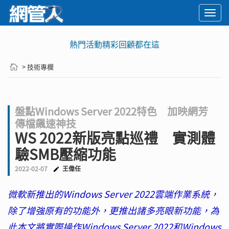
Togg
navi
熱門活動精彩回顧都在這
> 技術專欄
盤點Windows Server 2022特色 加映網芳
傳檔飆速神技
WS 2022新版亮點巡禮 實測體
驗SMB壓縮功能
2022-02-07
王偉任
微軟新推出的Windows Server 2022雲端作業系統，
除了增強原有的功能外，更推出諸多亮眼新功能，為
此本文將實際操作Windows Server 2022和Windows