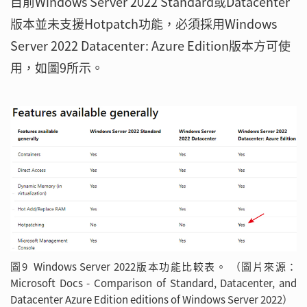
目前Windows Server 2022 Standard或Datacenter
版本並未支援Hotpatch功能，必須採用Windows
Server 2022 Datacenter: Azure Edition版本方可使
用，如圖9所示。
圖9 Windows Server 2022版本功能比較表。 （圖片來源：
Microsoft Docs - Comparison of Standard, Datacenter, and
Datacenter Azure Edition editions of Windows Server 2022）