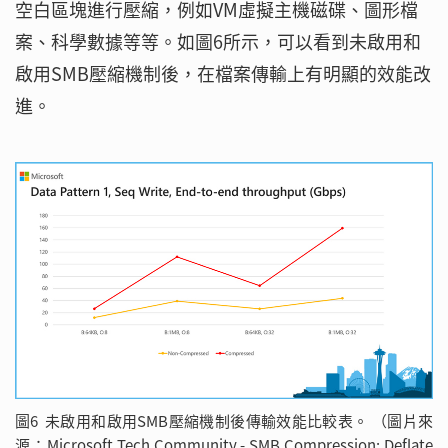
空白區塊進行壓縮，例如VM虛擬主機磁碟、圖形檔
案、科學數據等等。如圖6所示，可以看到未啟用和
啟用SMB壓縮機制後，在檔案傳輸上有明顯的效能改
進。
圖6 未啟用和啟用SMB壓縮機制後傳輸效能比較表。 （圖片來
源：Microsoft Tech Community - SMB Compression: Deflate