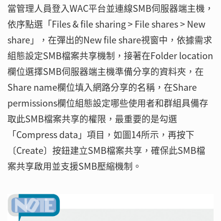
當管理人員登入WAC平台並連線SMB伺服器端主機，
依序點選「Files & file sharing > File shares > New
share」，在彈出的New file share視窗中，依據需求
組態設定SMB檔案共享機制，接著在Folder location
欄位選擇SMB伺服器端主機準備分享的資料夾，在
Share name欄位填入網路分享的名稱，在Share
permissions欄位組態設定哪些使用者和群組具備存
取此SMB檔案共享的權限，最重要的是勾選
「Compress data」項目，如圖14所示，再按下
〔Create〕按鈕建立SMB檔案共享，確保此SMB檔
案共享啟用並支援SMB壓縮機制。