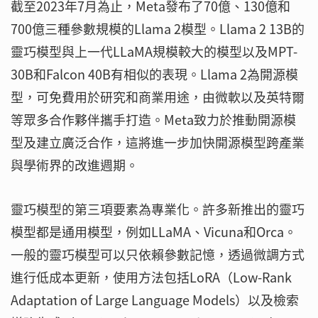
截至2023年7月為止，Meta發布了70億、130億和
700億三種參數規模的Llama 2模型。Llama 2 13B的
靈巧模型與上一代LLaMA規模較大的模型以及MPT-
30B和Falcon 40B有相似的表現。Llama 2為開源模
型，可免費用於研究和商業用途，由微軟以及英特爾
等眾多合作夥伴攜手打造。Meta致力於推動開源模
型及建立廣泛合作，這將進一步加快開源模型跨產業
與學術界的改進週期。
靈巧模型的第三項要素為專業化。許多新推出的靈巧
模型都是通用模型，例如LLaMA、Vicuna和Orca。
一般的靈巧模型可以只依賴參數記憶，透過微調方式
進行低成本更新，使用方法包括LoRA（Low-Rank
Adaptation of Large Language Models）以及檢索