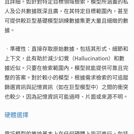
且詳細。如針對特定目標領域檢索，模型所涵蓋的私
人及公共數據既深且廣，在其特定目標範圍內，甚至
可提供較巨型基礎模型訓練數據集更大量且細緻的數
據。
‧準確性：直接存取原始數據，包括其形式、細節和
上下文，此有助於減少幻覺（Hallucination）和數
據近似。只要在檢索範圍內，模型就能提供可靠且完
整的答案。對於較小的模型，根據需求檢索的可追蹤
篩選資訊與記憶資訊（如在巨型模型中）之間的衝突
也較少，因為記憶資訊可能過時、片面或來源不明。
硬體選擇
靈巧模型的推論基本上在任何硬體上皆可進行，包括