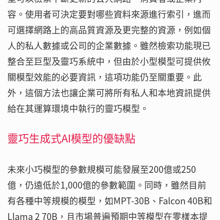
容。使用者可決定要對哪些資料來源進行索引，進而
可選擇網路上的高品質資源及更完整的資源，例如個
人的私人數據或公司的企業數據。雖然檢索功能現已
整合至巨型及靈巧系統中，但由於小型模型可提供攸
關模型效能的必要資訊，這項功能仍至關重要。此
外，這個方法也讓企業可將所有私人和本地資訊提供
給在其運算環境中執行的靈巧模型。
靈巧生成式AI模型的優缺點
未來小巧模型的參數規模可能發展至200億或250
億，仍遠低於1,000億的參數範圍。同時，雖然目前
有各種中等規模的模型，如MPT-30B、Falcon 40B和
Llama 2 70B，且市場普遍預期中等模型在零樣本提