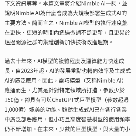
下文資訊等等。本篇文章將介紹Nimble AI一詞，並
說明Nimble AI為什麼會成為大規模部署生成式AI的
主要方法。簡而言之，Nimble AI模型的執行速度能
在更快、更短的時間內透過微調不斷更新，且更易於
透過開源社群的集體創新加快技術改進週期。
過去十年來，AI模型的複雜程度及運算能力快速成
長，自2023年起，AI的發展重點也轉向效率及生成式
AI的廣泛應用。因此，靈巧模型（又稱Nimble AI）
應運而生，尤其是針對特定領域所打造，參數少於
150億，卻具有可與ChatGPT式巨型模型（參數超過
1,000億）媲美的功能。雖然生成式AI已在各行各業
中廣泛部署應用，但小巧且高度智慧模型的使用頻率
仍不斷增加。在未來，少數的巨型模型，與大量的小