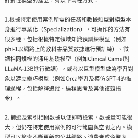
針對性模型的建立，有以下兩種方式：
1.根據特定使用案例所需的任務和數據類型對模型本
身進行專業化（Specialization），可操作的方法有
很多種，包括根據特定領域知識預訓練模型（例如
phi-1以網路上的教科書品質數據進行預訓練）、微
調相同規模的通用基礎模型（例如Clinical Camel對
LLaMA-13B進行微調），或者以巨型模型做為學習對
象以建立靈巧模型（例如Orca學習及模仿GPT-4的推
理過程，包括解釋追蹤、過程思考及其他複雜指
令）。
2. 篩選及索引相關數據以便即時檢索，數據量可能很
大，但仍在特定使用案例的可行範圍與空間之內。模
型可以檢索不斷更新的公共網路、消費者或企業內