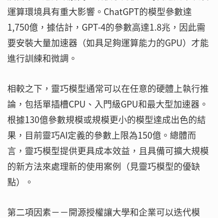
運算環境具有重大影響。ChatGPT的模型參數達
1,750億，據估計，GPT-4的參數高達1.8兆，因此需
要安裝大量加速器（如具足夠運算能力的GPU）才能
進行訓練和微調。
相較之下，靈巧模型通常可以在任意的硬體上執行推
論，包括單插槽CPU、入門級GPU和最大型加速器。
根據130億參數規模或規模更小的模型達成出色的結
果，目前靈巧AI定義的參數上限為150億。總體而
言，靈巧模型提供更具成本效益，且具備可擴大規模
的新方法來處理新的使用案例（見靈巧模型的優缺
點）。
第二項因素－－開源授權讓大學和企業可以迭代模