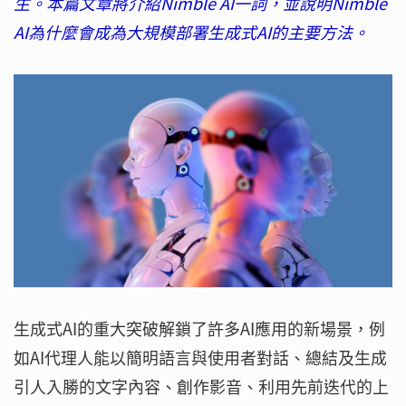
生。本篇文章將介紹Nimble AI一詞，並說明Nimble
AI為什麼會成為大規模部署生成式AI的主要方法。
生成式AI的重大突破解鎖了許多AI應用的新場景，例
如AI代理人能以簡明語言與使用者對話、總結及生成
引人入勝的文字內容、創作影音、利用先前迭代的上