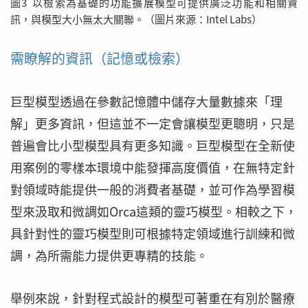
圖3 以檢索為基礎的功能擴展模型可提供廣泛功能和相關資
訊，與模型大小無太大關聯。（圖片來源：Intel Labs）
需瞭解的資訊（記憶或檢索）
巨型模型透過在參數記憶體中儲存大量數據來「理
解」更多資訊，但這並不一定會讓模型更聰明，只是
普遍會比小型模型具有更多知識。巨型模型在全新使
用案例的零樣本環境中能發揮高度價值，在無特定針
對領域時能提供一般的消費者基礎，並可作為學習模
型來汲取和微調如Orca這類的靈巧模型。相較之下，
具針對性的靈巧模型則可根據特定領域進行訓練和微
調，為所需能力提供更專精的技能。
舉例來說，針對程式設計的模型可著重在有別於醫療