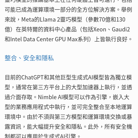
可能已成為運算環境一部分的全方位解決方案。舉例
來說，Meta的Llama 2靈巧模型（參數70億和130
億）在英特爾的資料中心產品（包括Xeon、Gaudi2
和Intel Data Center GPU Max系列）上皆執行良好。
整合、安全和隱私
目前的ChatGPT和其他巨型生成式AI模型皆為獨立模
型，通常在第三方平台上的大型加速器上執行，並透
過介面存取。Nimble AI模型可以作為引擎，嵌入大
型的業務應用程式中執行，並可完全整合至本地運算
環境中。由於不須與第三方模型和運算環境交換或暴
露資訊，能大幅提升安全和隱私。此外，所有安全機
制都可以應用於生成式AI引擎。