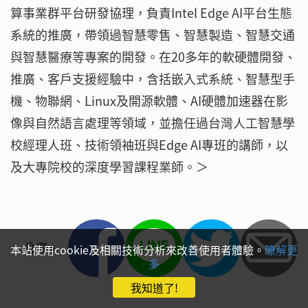
算事業群平台研發協理，負責Intel Edge AI平台生態
系統的推廣，帶領過智慧零售、智慧製造、智慧交通
與智慧醫療等專案的開發。在20多年的軟硬體開發、
推廣、客戶支援經驗中，含括嵌入式系統、智慧型手
機、物聯網、Linux及開源軟體、AI硬體加速器在影
像與自然語言處理等領域，並擔任過台灣人工智慧學
校經理人班、技術領袖班與Edge AI專班的講師，以
及大專院校的深度學習課程業師。＞
分享
本站使用cookie及相關技術分析來改善使用者體驗。
瞭解更
多
我知道了!