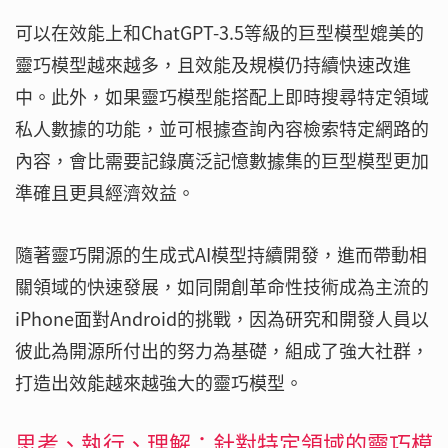
可以在效能上和ChatGPT-3.5等級的巨型模型媲美的
靈巧模型越來越多，且效能及規模仍持續快速改進
中。此外，如果靈巧模型能搭配上即時搜尋特定領域
私人數據的功能，並可根據查詢內容檢索特定網路的
內容，會比需要記錄廣泛記憶數據集的巨型模型更加
準確且更具經濟效益。
隨著靈巧開源的生成式AI模型持續開發，進而帶動相
關領域的快速發展，如同開創革命性技術成為主流的
iPhone面對Android的挑戰，因為研究和開發人員以
彼此為開源所付出的努力為基礎，組成了強大社群，
打造出效能越來越強大的靈巧模型。
思考、執行、理解：針對特定領域的靈巧模