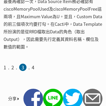
最後再確認一次，Data Source Item務必確認有
ciscoMemoryPoolUsed及ciscoMemoryPoolFree這
兩項，且Maximum Value為U。並且，Custom Data
的前三個項次均要打勾。在Cacti中，Data Template
所扮演的是從RRD檔取出Data的角色（取出
Output），因此需要先行定義其資料名稱、欄位及
數值的範圍。
1
2
3
4
分享