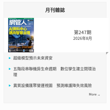
月刊雜誌
第247期
2026年8月
超級模型預示未來資安
五階段串聯機房生命週期 數位孿生建立閉環治
理
異質設備匯聚營運視圖 預測維護降失效風險
More →