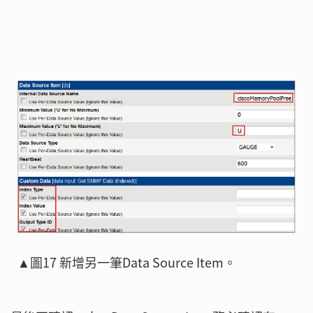
▲圖17 新增另一筆Data Source Item。