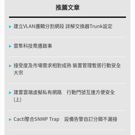
推薦文章
建立VLAN邏輯分割網段 詳解交換器Trunk設定
雲隼科技喬遷啟事
接受度及市場需求相對成熟 裝置管理暫居行動安全
大宗
建置雲端虛擬私有網路 行動門號互連方便安全
(上)
Cacti整合SNMP Trap 設備告警自訂分類不漏接