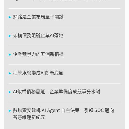
網路是企業布局量子關鍵
架構債務阻礙企業AI落地
企業競爭力的五個新指標
把笨水管變成AI創新底氣
AI架構債務蔓延 企業準備度成競爭分水嶺
數聯資安建構 AI Agent 自主決策 引領 SOC 邁向
智慧維運新紀元