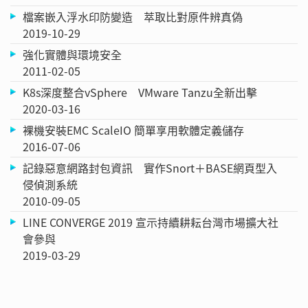
檔案嵌入浮水印防變造 萃取比對原件辨真偽
2019-10-29
強化實體與環境安全
2011-02-05
K8s深度整合vSphere VMware Tanzu全新出擊
2020-03-16
裸機安裝EMC ScaleIO 簡單享用軟體定義儲存
2016-07-06
記錄惡意網路封包資訊 實作Snort＋BASE網頁型入
侵偵測系統
2010-09-05
LINE CONVERGE 2019 宣示持續耕耘台灣市場擴大社
會參與
2019-03-29