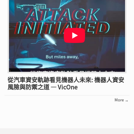
從汽車資安軌跡看見機器人未來: 機器人資安
風險與防禦之道 — VicOne
More →