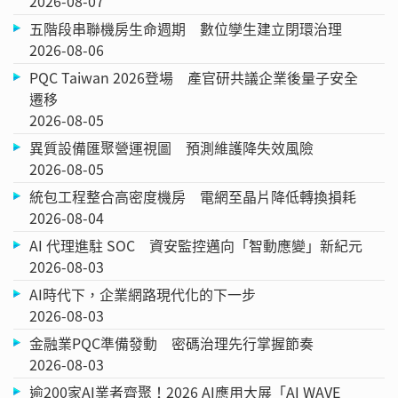
2026-08-07
五階段串聯機房生命週期 數位孿生建立閉環治理
2026-08-06
PQC Taiwan 2026登場 產官研共議企業後量子安全
遷移
2026-08-05
異質設備匯聚營運視圖 預測維護降失效風險
2026-08-05
統包工程整合高密度機房 電網至晶片降低轉換損耗
2026-08-04
AI 代理進駐 SOC 資安監控邁向「智動應變」新紀元
2026-08-03
AI時代下，企業網路現代化的下一步
2026-08-03
金融業PQC準備發動 密碼治理先行掌握節奏
2026-08-03
逾200家AI業者齊聚！2026 AI應用大展「AI WAVE