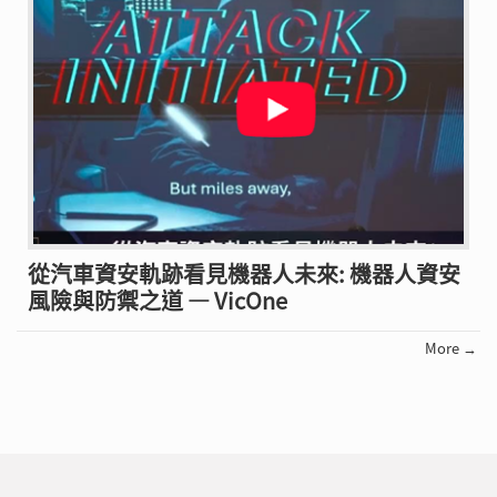
從汽車資安軌跡看見機器人未來: 機器人資安
風險與防禦之道 — VicOne
More →