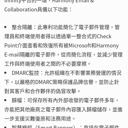
Infinity平台的一環，Harmony Email &
Collaboration具備以下功能：
整合隔離：此專利功能簡化了電子郵件管理，管
理員和終端使用者得以透過單一整合式的Check
Point介面查看和恢復所有被Microsoft和Harmony
E-mail隔離的電子郵件，從而簡化流程，並減少管理
工作與終端使用者之間的不必要摩擦。
DMARC監控：允許組織在不影響業務營運的情況
下，以嚴格的DMARC策略保護品牌信譽，並防止針
對其客戶和合作夥伴的偽冒攻擊。
歸檔：可保存所有內外部收發的電子郵件多年，
亦能把其他廠商之電子郵件內容匯入歸檔儲存，並進
一步支援災難復原和法務用途。
智慧橫幅（Smart Banners）：直接在電子郵件