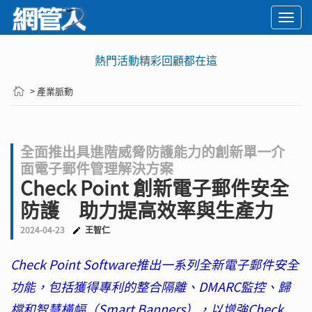
Togg
navi
熱門活動精彩回顧都在這
> 產業脈動
全面推出具進階威脅防護能力的創新單一介
面電子郵件管理解決方案
Check Point 創新電子郵件安全
防護 助力提高效率與生產力
2024-04-23
王智仁
Check Point Software推出一系列全新電子郵件安全
功能，包括獲得專利的整合隔離、DMARC監控、歸
檔和智慧橫幅（Smart Banners），以增強Check