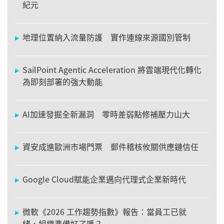
紀元
地理位置納入流量防護 實作連線來源國別管制
SailPoint Agentic Acceleration 將雲端現代化轉化
為即刻部署的強大動能
AI加速發掘全新漏洞 零時差弱點修補壓力山大
資安成進歐洲市場門票 郵件稽核攸關供應鏈信任
Google Cloud賦能企業邁向代理式企業新時代
微軟《2026 工作趨勢指數》報告：當員工已就
緒，組織準備好了嗎？