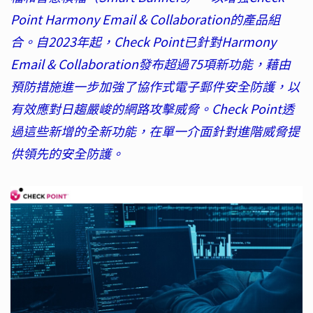
Point Harmony Email & Collaboration的產品組
合。自2023年起，Check Point已針對Harmony
Email & Collaboration發布超過75項新功能，藉由
預防措施進一步加強了協作式電子郵件安全防護，以
有效應對日趨嚴峻的網路攻擊威脅。Check Point透
過這些新增的全新功能，在單一介面針對進階威脅提
供領先的安全防護。