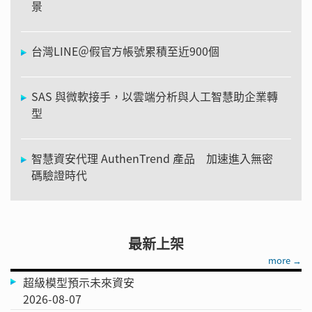
景
台灣LINE＠假官方帳號累積至近900個
SAS 與微軟接手，以雲端分析與人工智慧助企業轉
型
智慧資安代理 AuthenTrend 產品 加速進入無密
碼驗證時代
最新上架
more →
超級模型預示未來資安
2026-08-07