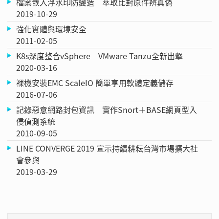
檔案嵌入浮水印防變造 萃取比對原件辨真偽
2019-10-29
強化實體與環境安全
2011-02-05
K8s深度整合vSphere VMware Tanzu全新出擊
2020-03-16
裸機安裝EMC ScaleIO 簡單享用軟體定義儲存
2016-07-06
記錄惡意網路封包資訊 實作Snort＋BASE網頁型入
侵偵測系統
2010-09-05
LINE CONVERGE 2019 宣示持續耕耘台灣市場擴大社
會參與
2019-03-29