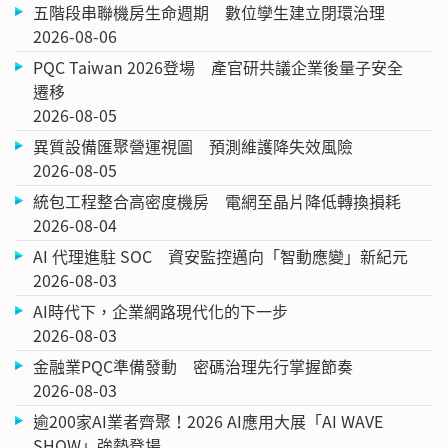
五階段串聯機房生命週期 數位孿生建立閉環治理
2026-08-06
PQC Taiwan 2026登場 產官研共議企業後量子安全
遷移
2026-08-05
異質設備匯聚營運視圖 預測維護降失效風險
2026-08-05
統包工程整合高密度機房 電網至晶片降低轉換損耗
2026-08-04
AI 代理進駐 SOC 資安監控邁向「智動應變」新紀元
2026-08-03
AI時代下，企業網路現代化的下一步
2026-08-03
金融業PQC準備發動 密碼治理先行掌握節奏
2026-08-03
逾200家AI業者齊聚！2026 AI應用大展「AI WAVE
SHOW」強勢登場