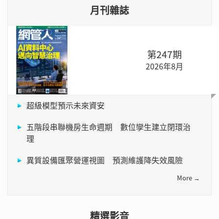
月刊雜誌
第247期
2026年8月
超級模型預示未來資安
五階段串聯機房生命週期 數位孿生建立閉環治
理
異質設備匯聚營運視圖 預測維護降失效風險
More →
精選影音