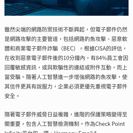
雖然尖端的網路防禦技術不斷興起，但電子郵件仍然
是網路攻擊的主要管道，包括網路釣魚攻擊、惡意軟
體和商業電子郵件詐騙（BEC）。根據CISA的評估，
在收到惡意電子郵件後的10分鐘內，有84%員工會因
回覆敏感資訊，或與欺騙性的連結或附件互動，而上
當受騙。隨著人工智慧進一步增強網路釣魚攻擊，使
其信件更具有說服力，企業必須更優先重視電子郵件
安全。
隨著電子郵件威脅日益複雜，進階的保護策略變得至
關重要，包含人工智慧檢測機制。作為Check Point