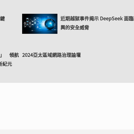
關鍵
近期越獄事件揭示 DeepSeek 面
興的安全威脅
0」 領航
2024亞太區域網路治理論壇
全新紀元