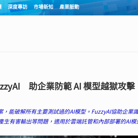
欄
深度專訪
市場新知
產業脈動
FuzzyAI 助企業防範 AI 模型越獄攻擊
源專案，能破解所有主要測試過的AI模型。FuzzyAI協助企業
產生有害輸出等問題，適用於雲端託管和內部部署的AI模