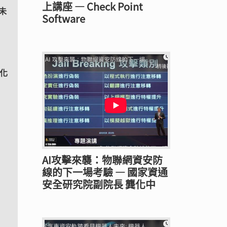
上講座 — Check Point
未
Software
動化
AI攻擊來襲：物聯網資安防
線的下一場考驗 — 國家資通
安全研究院副院長 龔化中