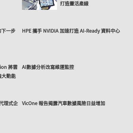
打造靈活產線
的下一步
HPE 攜手 NVIDIA 加速打造 AI-Ready 資料中心
ation 將雲
AI數據分析改寫維運監控
強大動能
邁向代理式企
VicOne 報告揭露汽車數據風險日益增加