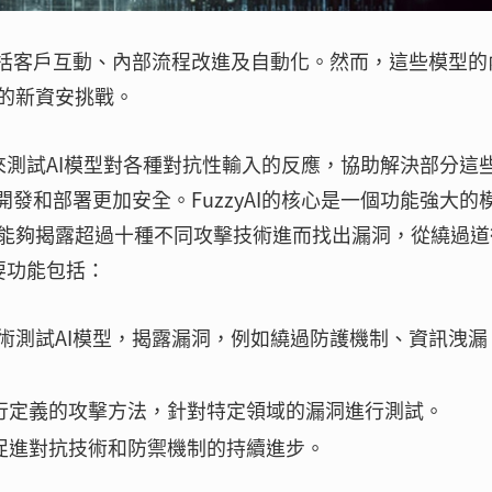
包括客戶互動、內部流程改進及自動化。然而，這些模型的
的新資安挑戰。
法來測試AI模型對各種對抗性輸入的反應，協助解決部分這
發和部署更加安全。FuzzyAI的核心是一個功能強大的
能夠揭露超過十種不同攻擊技術進而找出漏洞，從繞過道
主要功能包括：
擊技術測試AI模型，揭露漏洞，例如繞過防護機制、資訊洩漏
行定義的攻擊方法，針對特定領域的漏洞進行測試。
促進對抗技術和防禦機制的持續進步。