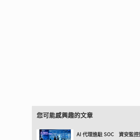
您可能感興趣的文章
AI 代理進駐 SOC 資安監