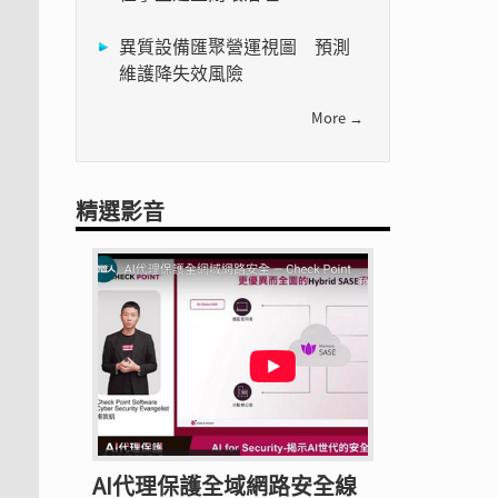
異質設備匯聚營運視圖 預測
維護降失效風險
More →
精選影音
AI代理保護全域網路安全線