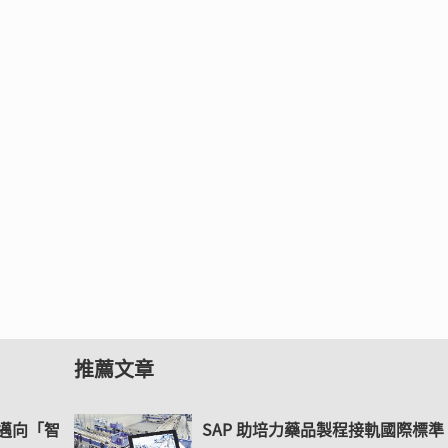
推薦文章
控邁向「智
SAP 助培力藥品製程接軌國際標