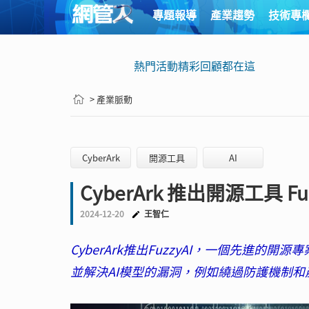
專題報導
產業趨勢
技術專
熱門活動精彩回顧都在這
> 產業脈動
CyberArk
開源工具
AI
CyberArk 推出開源工具 
2024-12-20
王智仁
CyberArk推出FuzzyAI，一個先進的開
並解決AI模型的漏洞，例如繞過防護機制和