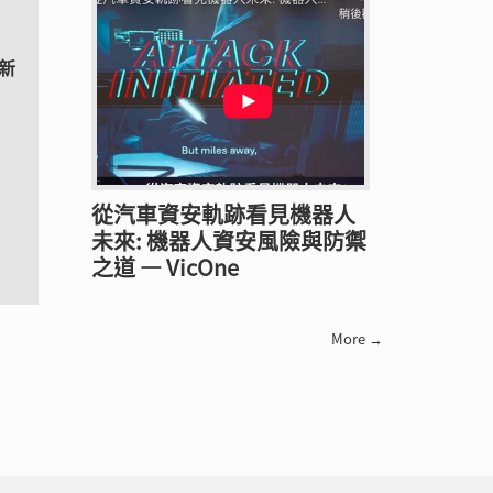
臨新
從汽車資安軌跡看見機器人
未來: 機器人資安風險與防禦
之道 — VicOne
More →