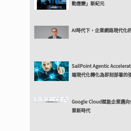
動應變」新紀元
AI時代下，企業網路現代化
SailPoint Agentic Acceler
端現代化轉化為即刻部署的
Google Cloud賦能企業
業新時代