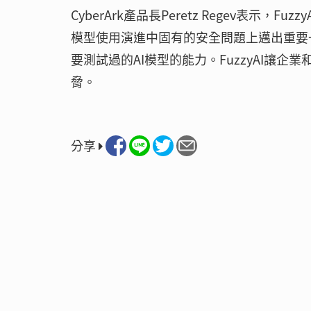
CyberArk產品長Peretz Regev表示，F
模型使用演進中固有的安全問題上邁出重要一步。由
要測試過的AI模型的能力。FuzzyAI讓
脅。
分享