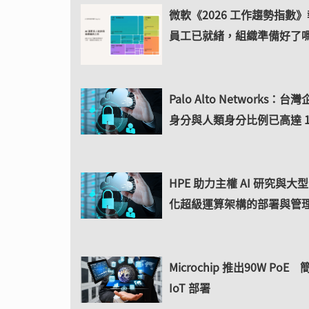
微軟《2026 工作趨勢指數
員工已就緒，組織準備好了
Palo Alto Networks：
身分與人類身分比例已高達 11
HPE 助力主權 AI 研究與
化超級運算架構的部署與管
Microchip 推出90W PoE
IoT 部署