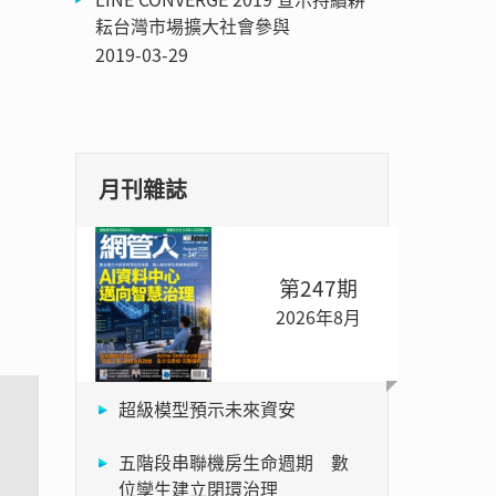
耘台灣市場擴大社會參與
2019-03-29
月刊雜誌
第247期
2026年8月
超級模型預示未來資安
五階段串聯機房生命週期 數
準
位孿生建立閉環治理