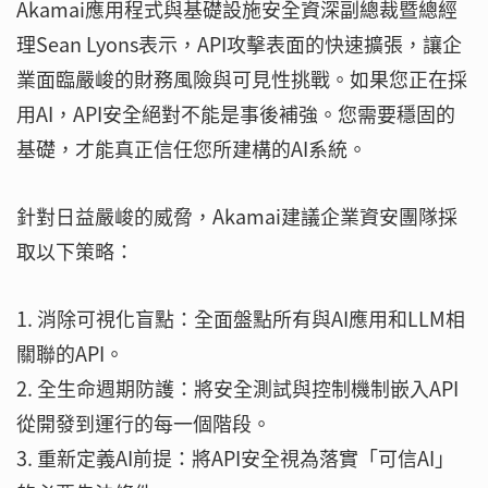
Akamai應用程式與基礎設施安全資深副總裁暨總經
理Sean Lyons表示，API攻擊表面的快速擴張，讓企
業面臨嚴峻的財務風險與可見性挑戰。如果您正在採
用AI，API安全絕對不能是事後補強。您需要穩固的
基礎，才能真正信任您所建構的AI系統。
針對日益嚴峻的威脅，Akamai建議企業資安團隊採
取以下策略：
消除可視化盲點：全面盤點所有與AI應用和LLM相
關聯的API。
全生命週期防護：將安全測試與控制機制嵌入API
從開發到運行的每一個階段。
重新定義AI前提：將API安全視為落實「可信AI」