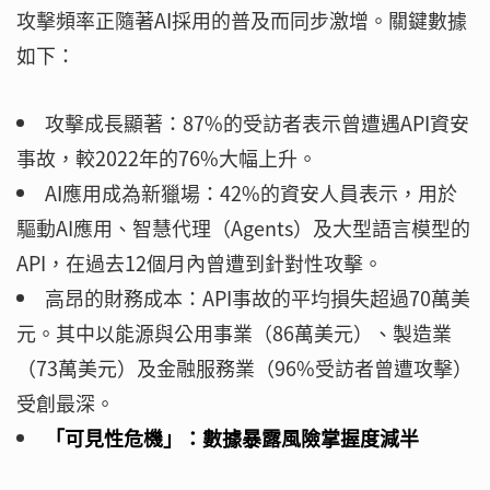
攻擊頻率正隨著AI採用的普及而同步激增。關鍵數據
如下：
攻擊成長顯著：87%的受訪者表示曾遭遇API資安
事故，較2022年的76%大幅上升。
AI應用成為新獵場：42%的資安人員表示，用於
驅動AI應用、智慧代理（Agents）及大型語言模型的
API，在過去12個月內曾遭到針對性攻擊。
高昂的財務成本：API事故的平均損失超過70萬美
元。其中以能源與公用事業（86萬美元）、製造業
（73萬美元）及金融服務業（96%受訪者曾遭攻擊）
受創最深。
「可見性危機」：數據暴露風險掌握度減半