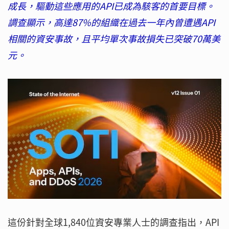
成長，驅動這些應用的API已成為駭客的首要目標。
調查顯示，高達87%的組織在過去一年內曾遭遇API
相關的資安事故，且平均單次事故損失已突破70萬美
元。
這份針對全球1,840位資安專業人士的調查指出，API