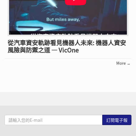
從汽車資安軌跡看見機器人未來: 機器人資安
風險與防禦之道 — VicOne
More →
請
輸
入