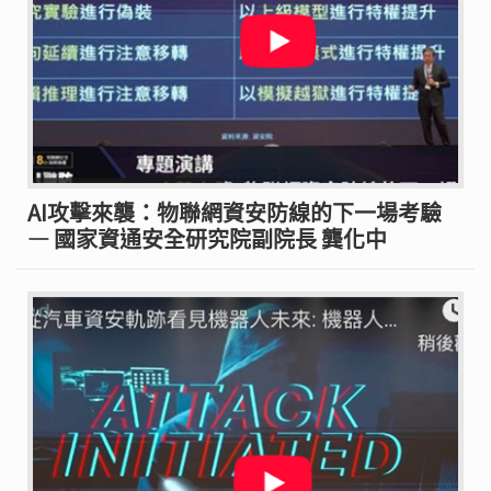
AI攻擊來襲：物聯網資安防線的下一場考驗
— 國家資通安全研究院副院長 龔化中