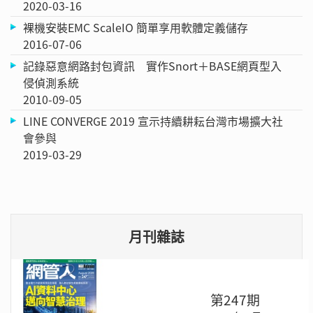
2020-03-16
裸機安裝EMC ScaleIO 簡單享用軟體定義儲存
2016-07-06
記錄惡意網路封包資訊 實作Snort＋BASE網頁型入
侵偵測系統
2010-09-05
LINE CONVERGE 2019 宣示持續耕耘台灣市場擴大社
會參與
2019-03-29
月刊雜誌
第247期