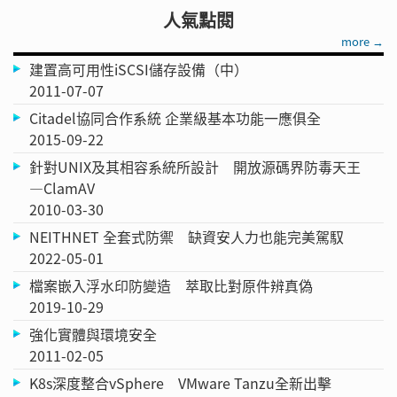
人氣點閱
more →
建置高可用性iSCSI儲存設備（中）
2011-07-07
Citadel協同合作系統 企業級基本功能一應俱全
2015-09-22
針對UNIX及其相容系統所設計 開放源碼界防毒天王
—ClamAV
2010-03-30
NEITHNET 全套式防禦 缺資安人力也能完美駕馭
2022-05-01
檔案嵌入浮水印防變造 萃取比對原件辨真偽
2019-10-29
強化實體與環境安全
2011-02-05
K8s深度整合vSphere VMware Tanzu全新出擊