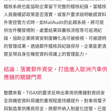
稽核系統也能協助企業留下完整的稽核紀錄。當稽核
人員需確認政策是否落實，或客戶要求說明敏感資料
外寄控管方式時，如MailAudit的此類系統，將可提
供信件觸發規則、處置結果與審核流程等可追溯紀
錄，協助企業將資安制度轉化為可被檢視、可被證明
的管理成果。透過郵件稽核與紀錄保存，企業能更清
楚呈現自身在機密資料保護上的管理能力。
結論：落實郵件資安，打造進入歐洲汽車供
應鏈的關鍵門票
整體來看，TISAX的要求反映出車用供應鏈對資訊安
全與機密資料保護的重視程度持續提升。對車用電子
與製造業供應商而言，將郵件納入制度化控管，已是