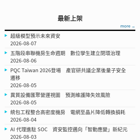
最新上架
more →
超級模型預示未來資安
2026-08-07
五階段串聯機房生命週期 數位孿生建立閉環治理
2026-08-06
PQC Taiwan 2026登場 產官研共議企業後量子安全
遷移
2026-08-05
異質設備匯聚營運視圖 預測維護降失效風險
2026-08-05
統包工程整合高密度機房 電網至晶片降低轉換損耗
2026-08-04
AI 代理進駐 SOC 資安監控邁向「智動應變」新紀元
2026-08-03