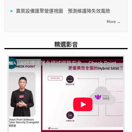
異質設備匯聚營運視圖 預測維護降失效風險
More →
精選影音