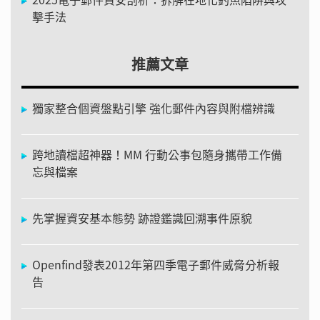
擊手法
推薦文章
獨家整合個資盤點引擎 強化郵件內容與附檔辨識
跨地讀檔超神器！MM 行動公事包隨身攜帶工作備
忘與檔案
先掌握資安基本態勢 跡證鑑識回溯事件原貌
Openfind發表2012年第四季電子郵件威脅分析報
告