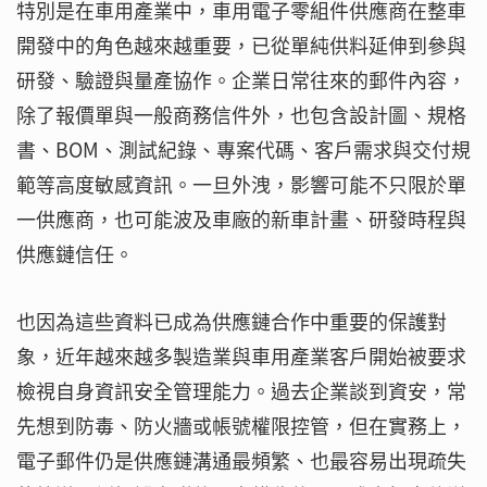
特別是在車用產業中，車用電子零組件供應商在整車
開發中的角色越來越重要，已從單純供料延伸到參與
研發、驗證與量產協作。企業日常往來的郵件內容，
除了報價單與一般商務信件外，也包含設計圖、規格
書、BOM、測試紀錄、專案代碼、客戶需求與交付規
範等高度敏感資訊。一旦外洩，影響可能不只限於單
一供應商，也可能波及車廠的新車計畫、研發時程與
供應鏈信任。
也因為這些資料已成為供應鏈合作中重要的保護對
象，近年越來越多製造業與車用產業客戶開始被要求
檢視自身資訊安全管理能力。過去企業談到資安，常
先想到防毒、防火牆或帳號權限控管，但在實務上，
電子郵件仍是供應鏈溝通最頻繁、也最容易出現疏失