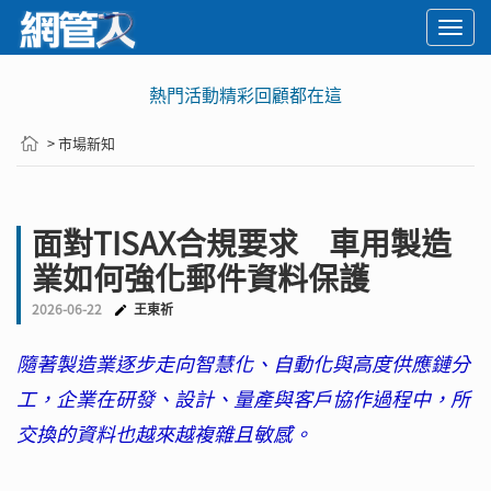
Togg
navi
熱門活動精彩回顧都在這
> 市場新知
面對TISAX合規要求 車用製造
業如何強化郵件資料保護
2026-06-22
王東祈
隨著製造業逐步走向智慧化、自動化與高度供應鏈分
工，企業在研發、設計、量產與客戶協作過程中，所
交換的資料也越來越複雜且敏感。