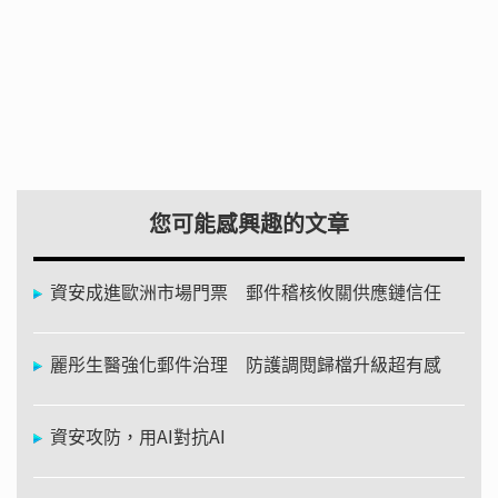
您可能感興趣的文章
資安成進歐洲市場門票 郵件稽核攸關供應鏈信任
麗彤生醫強化郵件治理 防護調閱歸檔升級超有感
資安攻防，用AI對抗AI