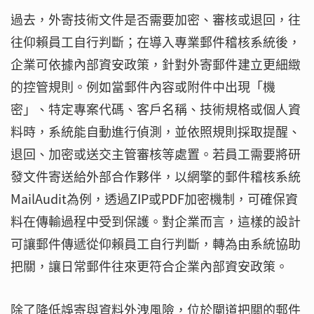
過去，外寄技術文件是否需要加密、審核或退回，往
往仰賴員工自行判斷；在導入專業郵件稽核系統後，
企業可依據內部資安政策，針對外寄郵件建立更細緻
的控管規則。例如當郵件內容或附件中出現「機
密」、特定專案代碼、客戶名稱、技術規格或個人資
料時，系統能自動進行偵測，並依照規則採取提醒、
退回、加密或送交主管審核等處置。若員工需要將研
發文件寄送給外部合作夥伴，以網擎的郵件稽核系統
MailAudit為例，透過ZIP或PDF加密機制，可確保資
料在傳輸過程中受到保護。對企業而言，這樣的設計
可讓郵件傳遞從仰賴員工自行判斷，轉為由系統協助
把關，讓日常郵件往來更符合企業內部資安政策。
除了降低誤寄與資料外洩風險，位於閘道把關的郵件