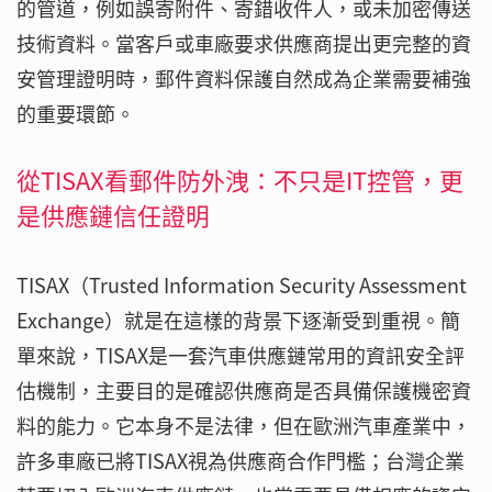
的管道，例如誤寄附件、寄錯收件人，或未加密傳送
技術資料。當客戶或車廠要求供應商提出更完整的資
安管理證明時，郵件資料保護自然成為企業需要補強
的重要環節。
從TISAX看郵件防外洩：不只是IT控管，更
是供應鏈信任證明
TISAX（Trusted Information Security Assessment
Exchange）就是在這樣的背景下逐漸受到重視。簡
單來說，TISAX是一套汽車供應鏈常用的資訊安全評
估機制，主要目的是確認供應商是否具備保護機密資
料的能力。它本身不是法律，但在歐洲汽車產業中，
許多車廠已將TISAX視為供應商合作門檻；台灣企業