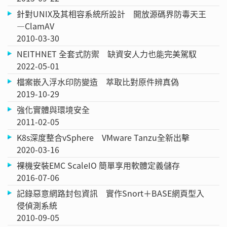
針對UNIX及其相容系統所設計 開放源碼界防毒天王
—ClamAV
2010-03-30
NEITHNET 全套式防禦 缺資安人力也能完美駕馭
2022-05-01
檔案嵌入浮水印防變造 萃取比對原件辨真偽
2019-10-29
強化實體與環境安全
2011-02-05
K8s深度整合vSphere VMware Tanzu全新出擊
2020-03-16
裸機安裝EMC ScaleIO 簡單享用軟體定義儲存
2016-07-06
記錄惡意網路封包資訊 實作Snort＋BASE網頁型入
侵偵測系統
2010-09-05