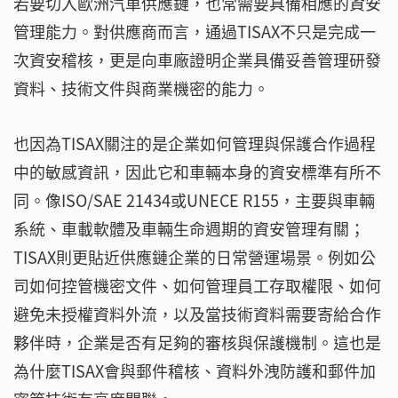
若要切入歐洲汽車供應鏈，也常需要具備相應的資安
管理能力。對供應商而言，通過TISAX不只是完成一
次資安稽核，更是向車廠證明企業具備妥善管理研發
資料、技術文件與商業機密的能力。
也因為TISAX關注的是企業如何管理與保護合作過程
中的敏感資訊，因此它和車輛本身的資安標準有所不
同。像ISO/SAE 21434或UNECE R155，主要與車輛
系統、車載軟體及車輛生命週期的資安管理有關；
TISAX則更貼近供應鏈企業的日常營運場景。例如公
司如何控管機密文件、如何管理員工存取權限、如何
避免未授權資料外流，以及當技術資料需要寄給合作
夥伴時，企業是否有足夠的審核與保護機制。這也是
為什麼TISAX會與郵件稽核、資料外洩防護和郵件加