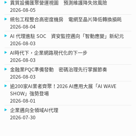
異質設備匯聚營運視圖 預測維護降失效風險
2026-08-05
統包工程整合高密度機房 電網至晶片降低轉換損耗
2026-08-04
AI 代理進駐 SOC 資安監控邁向「智動應變」新紀元
2026-08-03
AI時代下，企業網路現代化的下一步
2026-08-03
金融業PQC準備發動 密碼治理先行掌握節奏
2026-08-03
逾200家AI業者齊聚！2026 AI應用大展「AI WAVE
SHOW」強勢登場
2026-08-01
企業邁向全領域AI代理
2026-07-30