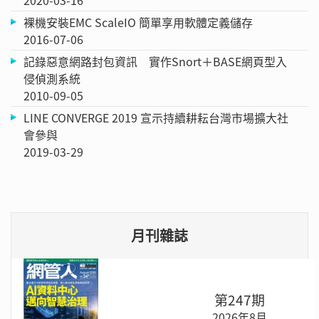
裸機安裝EMC ScaleIO 簡單享用軟體定義儲存
2016-07-06
記錄惡意網路封包資訊 實作Snort＋BASE網頁型入
侵偵測系統
2010-09-05
LINE CONVERGE 2019 宣示持續耕耘台灣市場擴大社
會參與
2019-03-29
月刊雜誌
第247期
2026年8月