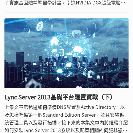
了實施基因體精準醫學計畫，引進NVIDIA DGX超級電腦，
打造全方面基因體醫學核心實驗室技術分析平台，基於精準
的演算模型分析全基因、影像等醫療大數據，發展遺傳及癌
症疾病的精準預防、診斷治療，不僅改變臨床看診模式，亦
增添新的營運項目。
Lync Server 2013基礎平台建置實戰（下）
上集文章示範過如何準備DNS配置及Active Directory，以
及怎樣準備第一個Standard Edition Server，並且安裝系
統管理工具以及發行拓撲，接下來的本集文章內將繼續介紹
如何安裝Lync Server 2013系統以及配置相關的伺服器憑