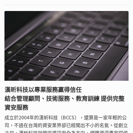
人個資與隱私外漏成為隱憂。
漢昕科技以專業服務贏得信任
結合管理顧問、技術服務、教育訓練 提供完整
資安服務
成立於2004年的漢昕科技（BCCS），還算是一家年輕的公
司，不過在台灣的資安業界卻已經闖出不小的名氣。從創立
之初，漢昕科技就鎖定資訊安全為方向，網羅資深專家提供