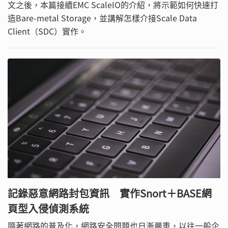
文之後，本篇接續EMC ScaleIO的介紹，將示範如何快速打
造Bare-metal Storage，並講解怎樣介接Scale Data
Client（SDC）實作。
記錄惡意網路封包資訊 實作Snort＋BASE網
頁型入侵偵測系統
隨著網路的普及化，網路安全問題也日漸嚴重，以往一般企