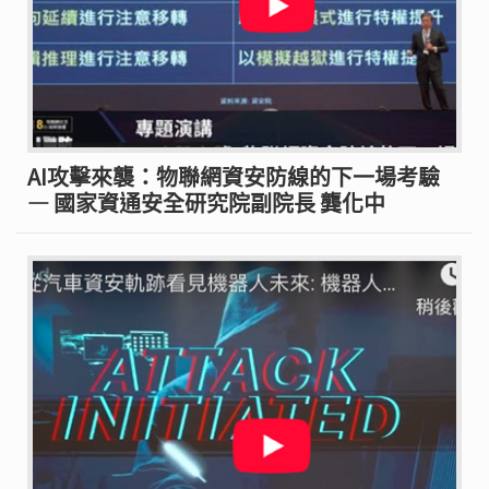
AI攻擊來襲：物聯網資安防線的下一場考驗
— 國家資通安全研究院副院長 龔化中