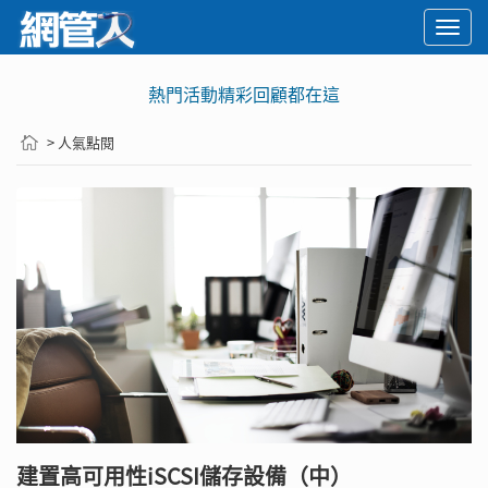
Togg
navi
熱門活動精彩回顧都在這
> 人氣點閱
建置高可用性iSCSI儲存設備（中）