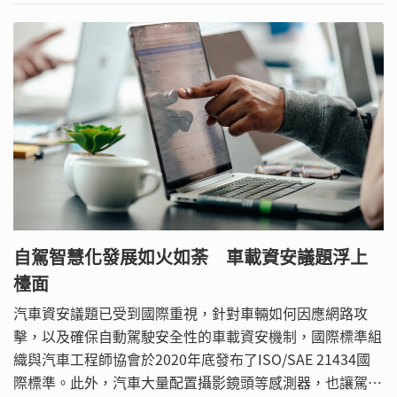
自駕智慧化發展如火如荼 車載資安議題浮上
檯面
汽車資安議題已受到國際重視，針對車輛如何因應網路攻
擊，以及確保自動駕駛安全性的車載資安機制，國際標準組
織與汽車工程師協會於2020年底發布了ISO/SAE 21434國
際標準。此外，汽車大量配置攝影鏡頭等感測器，也讓駕駛