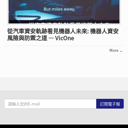
從汽車資安軌跡看見機器人未來: 機器人資安
風險與防禦之道 — VicOne
More →
請
輸
入
您