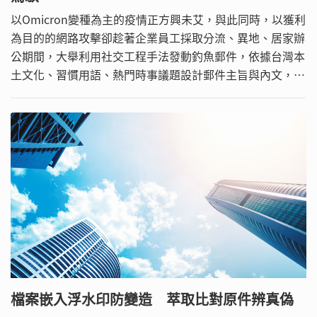
以Omicron變種為主的疫情正方興未艾，與此同時，以獲利
為目的的網路攻擊卻趁著企業員工採取分流、異地、居家辦
公期間，大舉利用社交工程手法發動釣魚郵件，依據台灣本
土文化、習慣用語、熱門時事議題設計郵件主旨與內文，吸
引用戶點選夾帶惡意程式的附加檔，抑或是內文中嵌入導向
釣魚網站的連結，導致資安事故自疫情以來持續激增，讓企
業損失慘重。
檔案嵌入浮水印防變造 萃取比對原件辨真偽