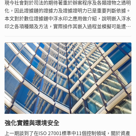
現今社會對於司法的期待著重於辦案程序及各類證物之透明
化，因此證據鏈的證據力及證據證明力已是重要判斷依據。
本文對於數位證據鏈中浮水印之應用做介紹，說明嵌入浮水
印之各項種類及方法，實際操作其嵌入過程並模擬可能遭遇
之狀況。
強化實體與環境安全
上一期談到了在ISO 27001標準中11個控制領域，關於資產