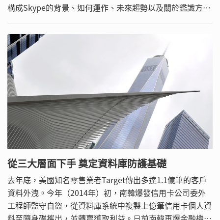
構成Skype的背景、如何運作、未來趨勢以及關於鑑識方面
的討論分析，藉此讓Skype的安全議題得以受到重視。
從三大層面下手 奠定資料庫防護基礎
去年底，美國知名零售業者Target傳出多達1.1億筆的客戶
資料外洩。今年（2014年）初，南韓爆發信用卡公司委外
工程師監守自盜，從資料庫系統中複製上億筆信用卡個人資
料至隨身碟攜出，並轉賣獲取利益。日前南韓再爆金融機構