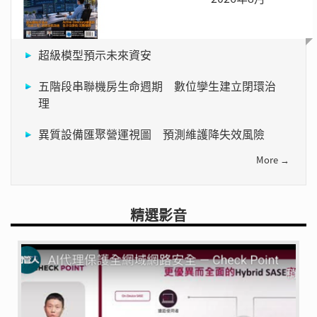
超級模型預示未來資安
五階段串聯機房生命週期 數位孿生建立閉環治
理
異質設備匯聚營運視圖 預測維護降失效風險
More →
精選影音