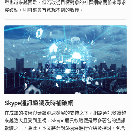
證也越來越困難，但若改從目標對象的社群網絡關係來尋求
突破點，則可能會有意想不到的收穫。
Skype通訊鑑識及時補破網
在成熟的技術與硬體飛速發展的支持之下，網路通訊軟體越
來越強大且受到重視，Skype通訊軟體便是眾多著名的通訊
軟體之一。為此，本文將針對Skype進行介紹及探討，包含