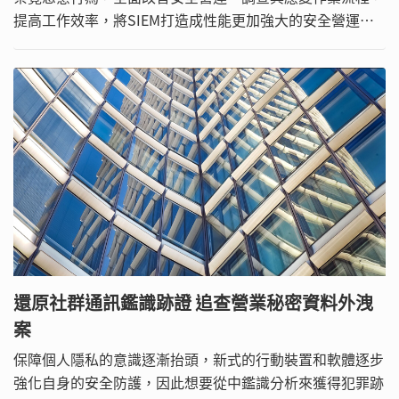
提高工作效率，將SIEM打造成性能更加強大的安全營運平
台，讓內部威脅無所遁形。
還原社群通訊鑑識跡證 追查營業秘密資料外洩
案
保障個人隱私的意識逐漸抬頭，新式的行動裝置和軟體逐步
強化自身的安全防護，因此想要從中鑑識分析來獲得犯罪跡