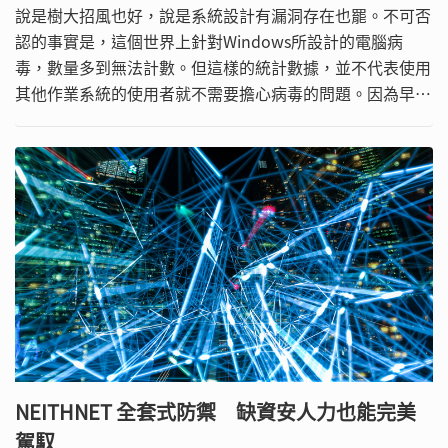
說是樹大招風也好，說是系統設計有漏洞存在也罷。不可否
認的事實是，這個世界上針對Windows所設計的電腦病
毒，數量多到無法計數。但這樣的統計數據，並不代表使用
其他作業系統的使用者就不需要擔心病毒的問題。因為早已
進入網路時代的今天，各種作業系統都可能面臨病毒的攻
擊，差別只在於數量的多寡而已。
NEITHNET 全套式防禦 缺資安人力也能完美
駕馭