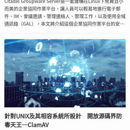
Citadel Groupware Server是一套建構在Linux下免費且小
而美的企業協同作業平台，讓人員可以輕易地進行電子郵
件、IM、會議邀請、管理連絡人、管理工作，以及使用全域
通訊錄（GAL），本文將介紹這個企業協同作業平台的安
裝、設定與使用方式。
針對UNIX及其相容系統所設計 開放源碼界防
毒天王—ClamAV