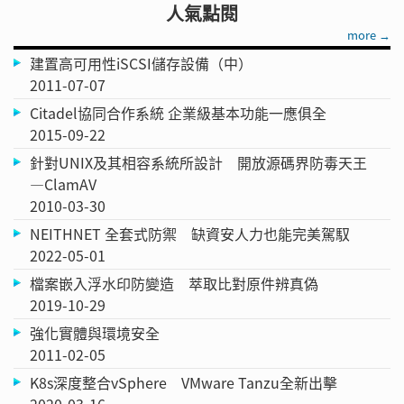
人氣點閱
more →
建置高可用性iSCSI儲存設備（中）
2011-07-07
Citadel協同合作系統 企業級基本功能一應俱全
2015-09-22
針對UNIX及其相容系統所設計 開放源碼界防毒天王
—ClamAV
2010-03-30
NEITHNET 全套式防禦 缺資安人力也能完美駕馭
2022-05-01
檔案嵌入浮水印防變造 萃取比對原件辨真偽
2019-10-29
強化實體與環境安全
2011-02-05
K8s深度整合vSphere VMware Tanzu全新出擊
2020-03-16