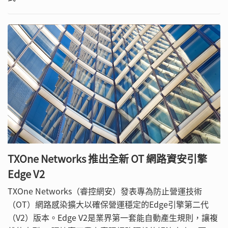
TXOne Networks 推出全新 OT 網路資安引擎
Edge V2
TXOne Networks（睿控網安）發表專為防止營運技術
（OT）網路感染擴大以確保營運穩定的Edge引擎第二代
（V2）版本。Edge V2是業界第一套能自動產生規則，讓複