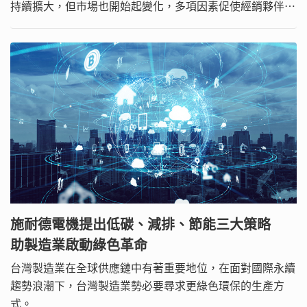
持續擴大，但市場也開始起變化，多項因素促使經銷夥伴改
變，或必須作出新選擇。
施耐德電機提出低碳、減排、節能三大策略
助製造業啟動綠色革命
台灣製造業在全球供應鏈中有著重要地位，在面對國際永續
趨勢浪潮下，台灣製造業勢必要尋求更綠色環保的生產方
式。