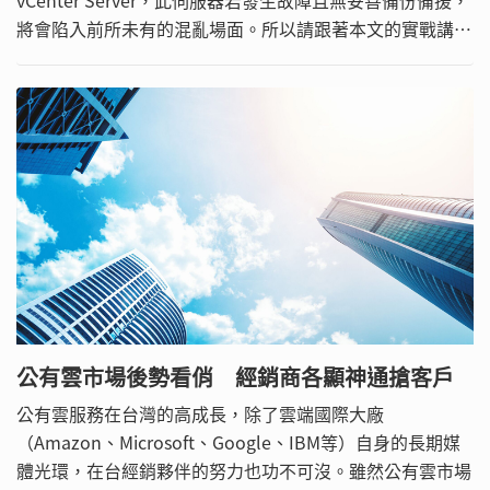
vCenter Server，此伺服器若發生故障且無妥善備份備援，
將會陷入前所未有的混亂場面。所以請跟著本文的實戰講解
一次搞定vCenter Server熱備援與冷備份的管理。
公有雲市場後勢看俏 經銷商各顯神通搶客戶
公有雲服務在台灣的高成長，除了雲端國際大廠
（Amazon、Microsoft、Google、IBM等）自身的長期媒
體光環，在台經銷夥伴的努力也功不可沒。雖然公有雲市場