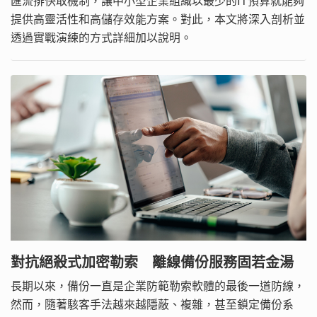
提供高靈活性和高儲存效能方案。對此，本文將深入剖析並
透過實戰演練的方式詳細加以說明。
對抗絕殺式加密勒索 離線備份服務固若金湯
長期以來，備份一直是企業防範勒索軟體的最後一道防線，
然而，隨著駭客手法越來越隱蔽、複雜，甚至鎖定備份系