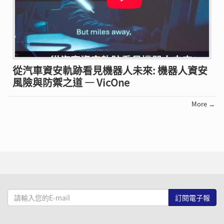
從汽車資安軌跡看見機器人未來: 機器人資安
風險與防禦之道 — VicOne
More →
請
輸
入