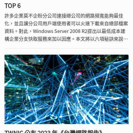
TOP 6
許多企業莫不企盼分公司連接總公司的網路頻寬能夠最佳
化，並且讓分公司用戶端使用者可以火速下載來自總部檔案
資料。對此，Windows Server 2008 R2提出以最低成本建
構企業分支快取服務來加以因應。本文將以六項秘訣來說明
其中的安裝與設定步驟，例如分支快取部署前有哪些準備工
作、如何安裝與設定分支快取服務、如何以群組原則集中控
管分支快取設定等。
TWNIC 公布 2023 年《台灣網路報告》