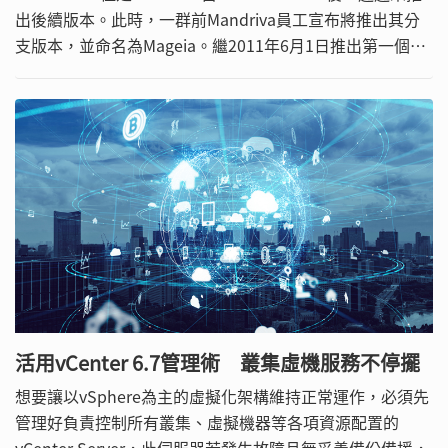
出後續版本。此時，一群前Mandriva員工宣布將推出其分
支版本，並命名為Mageia。繼2011年6月1日推出第一個版
本Mageia 1後，Mageia 2在2012年5月22也正式誕生了。
活用vCenter 6.7管理術 叢集虛機服務不停擺
想要讓以vSphere為主的虛擬化架構維持正常運作，必須先
管理好負責控制所有叢集、虛擬機器等各項資源配置的