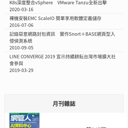
K8s深度整合vSphere VMware Tanzu全新出擊
2020-03-16
裸機安裝EMC ScaleIO 簡單享用軟體定義儲存
2016-07-06
記錄惡意網路封包資訊 實作Snort＋BASE網頁型入
侵偵測系統
2010-09-05
LINE CONVERGE 2019 宣示持續耕耘台灣市場擴大社
會參與
2019-03-29
月刊雜誌