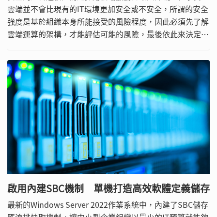
雲端並不會比現有的IT環境更加安全或不安全，所謂的安全
強度是基於組織本身所能接受的風險程度，因此必須先了解
雲端運算的架構，才能評估可能的風險，最後依此來決定是
否採用雲端服務，或是要將何種資訊、流程或服務轉移到雲
端之上。
啟用內建SBC機制 單機打造高效軟體定義儲存
最新的Windows Server 2022作業系統中，內建了SBC儲存
匯流排快取機制，讓中小型企業組織以最少的IT預算就能夠