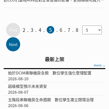
關技術應用。然而，在應用AI技術時可能對企業數據、資訊
安全、人員專業能力、與組織文化造成的各種衝擊，CEO們
也表達了顧慮。
2
3
4
5
6
7
8
最新上架
more →
始於DCIM串聯機房全貌 數位孿生強化管理配置
2026-08-10
超級模型預示未來資安
2026-08-07
五階段串聯機房生命週期 數位孿生建立閉環治理
2026-08-06