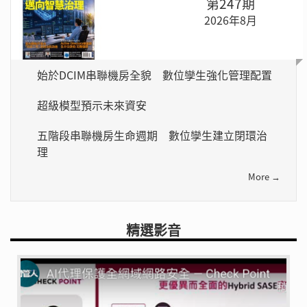
第247期
2026年8月
始於DCIM串聯機房全貌 數位孿生強化管理配置
超級模型預示未來資安
五階段串聯機房生命週期 數位孿生建立閉環治
理
More →
精選影音