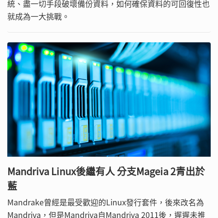
統、盡一切手段破壞備份資料，如何確保資料的可回復性也
就成為一大挑戰。
Mandriva Linux後繼有人 分支Mageia 2青出於
藍
Mandrake曾經是最受歡迎的Linux發行套件，後來改名為
Mandriva，但是Mandriva自Mandriva 2011後，遲遲未推