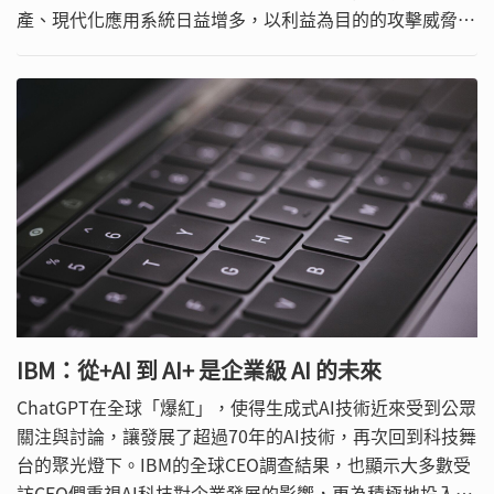
產、現代化應用系統日益增多，以利益為目的的攻擊威脅手
法只會更刁鑽難辨，企業若遭駭侵恐危及營運，造成難以彌
補的損害。
IBM：從+AI 到 AI+ 是企業級 AI 的未來
ChatGPT在全球「爆紅」，使得生成式AI技術近來受到公眾
關注與討論，讓發展了超過70年的AI技術，再次回到科技舞
台的聚光燈下。IBM的全球CEO調查結果，也顯示大多數受
訪CEO們重視AI科技對企業發展的影響，更為積極地投入相