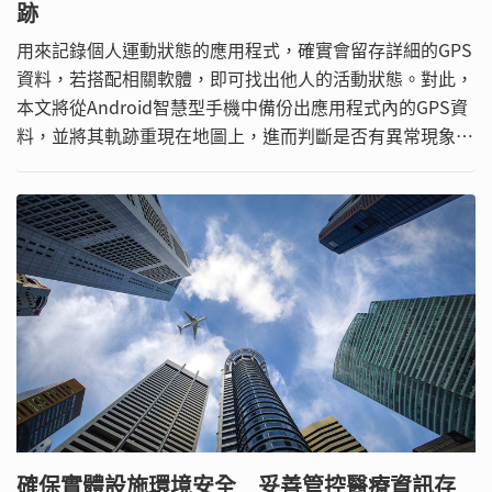
跡
用來記錄個人運動狀態的應用程式，確實會留存詳細的GPS
資料，若搭配相關軟體，即可找出他人的活動狀態。對此，
本文將從Android智慧型手機中備份出應用程式內的GPS資
料，並將其軌跡重現在地圖上，進而判斷是否有異常現象，
以協助犯罪調查。
確保實體設施環境安全 妥善管控醫療資訊存