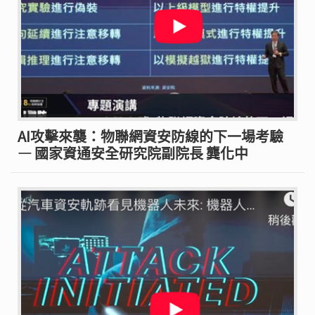
AI攻擊來襲：物聯網資安防線的下一場考驗
— 國家資通安全研究院副院長 龔化中