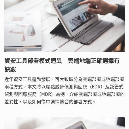
資安工具部署模式迥異 雲端地端正確選擇有
訣竅
近年資安工具蓬勃發展，可大致區分為雲端部署或地端部署
兩種方式，本文將以端點威脅偵測與回應（EDR）及託管式
偵測與回應服務（MDR）為例，介紹雲端部署或地端部署的
差異性，以及如何從中選擇適合的部署方式。