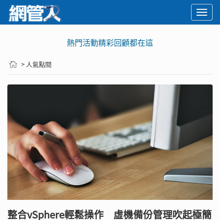
Togg
navi
熱門活動精彩回顧都在這
> 人氣點閱
整合vSphere輕鬆操作 虛機備份管理吹起極簡