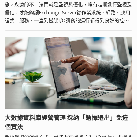
態，永遠的不二法門就是監視與優化，唯有定期進行監視及
優化，才能夠讓Exchange Server從作業系統、網路、應用
程式、服務，一直到磁碟I/O讀寫的運行都得到良好的控
制。今日就來一一公開必學的優化調教秘方！
大數據資料庫經營管理 採納「選擇退出」免違
個資法
關於個資的保護方式，實務上有選擇加入（Opt-in）與選擇