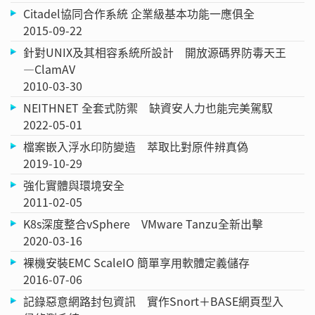
Citadel協同合作系統 企業級基本功能一應俱全
2015-09-22
針對UNIX及其相容系統所設計 開放源碼界防毒天王
—ClamAV
2010-03-30
NEITHNET 全套式防禦 缺資安人力也能完美駕馭
2022-05-01
檔案嵌入浮水印防變造 萃取比對原件辨真偽
2019-10-29
強化實體與環境安全
2011-02-05
K8s深度整合vSphere VMware Tanzu全新出擊
2020-03-16
裸機安裝EMC ScaleIO 簡單享用軟體定義儲存
2016-07-06
記錄惡意網路封包資訊 實作Snort＋BASE網頁型入