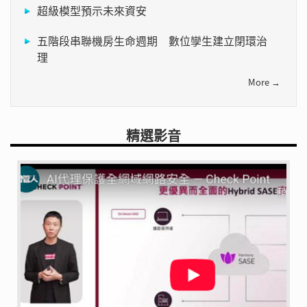
超級模型預示未來資安
五階段串聯機房生命週期 數位孿生建立閉環治
理
More →
精選影音