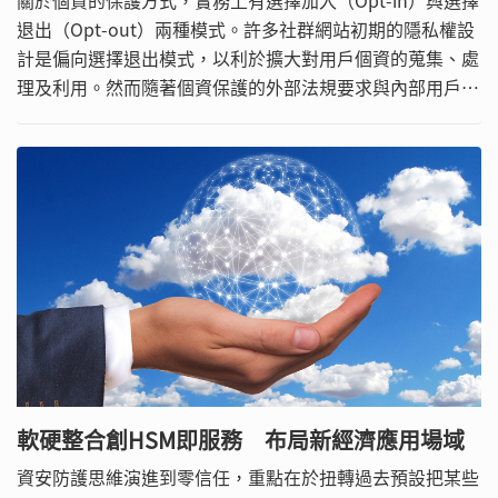
退出（Opt-out）兩種模式。許多社群網站初期的隱私權設
計是偏向選擇退出模式，以利於擴大對用戶個資的蒐集、處
理及利用。然而隨著個資保護的外部法規要求與內部用戶呼
聲高漲，網站的隱私權設計乃改採選擇加入的模式。
軟硬整合創HSM即服務 布局新經濟應用場域
資安防護思維演進到零信任，重點在於扭轉過去預設把某些