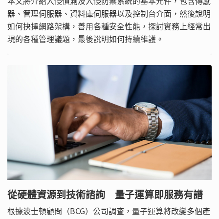
本文將介紹入侵偵測及入侵防禦系統的基本元件，包含傳感
器、管理伺服器、資料庫伺服器以及控制台介面，然後說明
如何抉擇網路架構，善用各種安全性能，探討實務上經常出
現的各種管理議題，最後說明如何持續維護。
從硬體資源到技術諮詢 量子運算即服務有譜
根據波士頓顧問（BCG）公司調查，量子運算將改變多個產