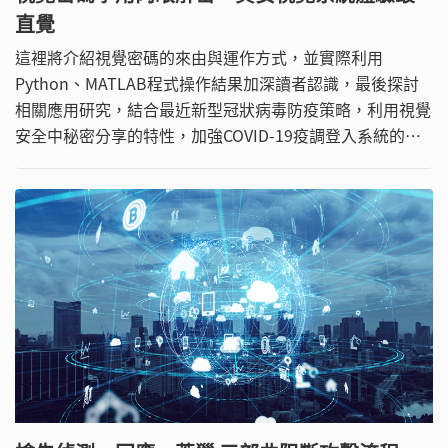
直覺
這裡將介紹視覺密碼的來由與運作方式，並實際利用
Python、MATLAB程式操作結果加深讀者認識，最後探討
相關應用研究，結合最近新型冠狀病毒防疫策略，利用視覺
安全中秘密分享的特性，加強COVID-19疫調登入系統的人
員驗證強度，來避免不法人士入侵。