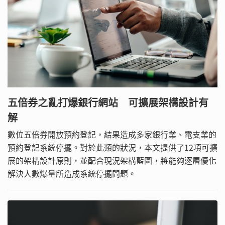
五倍券之亂打爆銀行網站 可擴展架構設計有
解
數位五倍券開放預約登記，結果造成多家銀行業、電支業的
預約登記系統停擺。對於此類的狀況，本文提供了12項可擴
展的架構設計原則，並配合現況架構藍圖，將能夠逐層優化
解決人數爆量所造成系統停擺問題。