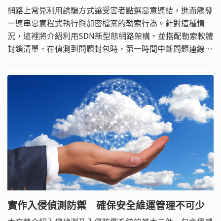
網路上常見利用誘騙方式讓受害者點選惡意連結，進而觸發
一連串惡意程式執行與加密檔案的勒索行為。針對這種情
況，這裡將介紹利用SDN新型態網路架構，並搭配勒索軟體
封鎖清單，在偵測到問題封包時，第一時間中斷問題連線，
阻擋加密金鑰傳輸，有效防止勒索軟體的侵害。
實作入侵偵測防禦 確保安全維運管理不可少