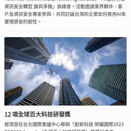
資訊安全轉型 誰與爭鋒」高峰會。活動邀請業界夥伴、客
戶及資訊安全專家參與，共同討論台灣的企業如何善用AI來
實現資安的韌性。
12 項全球百大科技研發獎
經濟部在台北國際會議中心舉辦「創新科技 榮耀國際2023