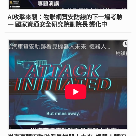
AI攻擊來襲：物聯網資安防線的下一場考驗
— 國家資通安全研究院副院長 龔化中