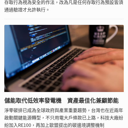
存取行為視為安全的作法，改為凡是任何存取行為預設皆須
通過驗證才允許執行。
儲能取代低效率發電機 資產最佳化兼顧節能
淨零碳排已成為全球政府與產業重要趨勢，台灣也在近兩年
啟動關鍵能源轉型，不只用電大戶條款已上路，科技大廠紛
紛加入RE100，再加上歐盟提出的碳邊境調整機制