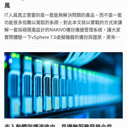
風
IT人員真正需要的是一套能夠解決問題的產品，而不是一套
功能很多但難以駕馭的系統，對此本文就以實戰的方式來講
解一套採極簡風設計的NAKIVO備份備援管理系統，讓大家
實際體驗一下vSphere 7.0虛擬機器的備份與還原，原來可
以這麼簡單。
走入軟體架構演進史 見證微服務發展今昔