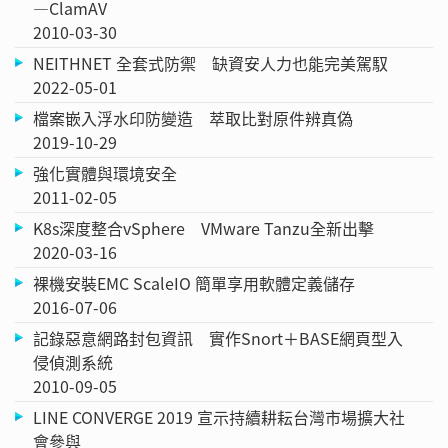
—ClamAV
2010-03-30
NEITHNET 全套式防禦 缺資安人力也能完美駕馭
2022-05-01
檔案嵌入浮水印防變造 萃取比對原件辨真偽
2019-10-29
強化實體與環境安全
2011-02-05
K8s深度整合vSphere VMware Tanzu全新出擊
2020-03-16
裸機安裝EMC ScaleIO 簡單享用軟體定義儲存
2016-07-06
記錄惡意網路封包資訊 實作Snort＋BASE網頁型入
侵偵測系統
2010-09-05
LINE CONVERGE 2019 宣示持續耕耘台灣市場擴大社
會參與