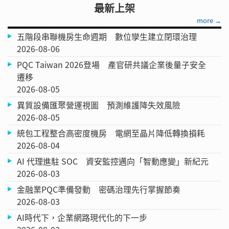
最新上架
more →
五階段串聯機房生命週期 數位孿生建立閉環治理
2026-08-06
PQC Taiwan 2026登場 產官研共議企業後量子安全
遷移
2026-08-05
異質設備匯聚營運視圖 預測維護降失效風險
2026-08-05
統包工程整合高密度機房 電網至晶片降低轉換損耗
2026-08-04
AI 代理進駐 SOC 資安監控邁向「智動應變」新紀元
2026-08-03
金融業PQC準備發動 密碼治理先行掌握節奏
2026-08-03
AI時代下，企業網路現代化的下一步