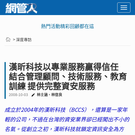
Togg
navi
熱門活動精彩回顧都在這
> 深度專訪
漢昕科技以專業服務贏得信任
結合管理顧問、技術服務、教育
訓練 提供完整資安服務
2008-10-03
林士涵、林信良
成立於2004年的漢昕科技（BCCS），還算是一家年
輕的公司，不過在台灣的資安業界卻已經闖出不小的
名氣。從創立之初，漢昕科技就鎖定資訊安全為方