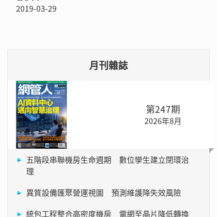
2019-03-29
月刊雜誌
第247期
2026年8月
五階段串聯機房生命週期 數位孿生建立閉環治
理
異質設備匯聚營運視圖 預測維護降失效風險
統包工程整合高密度機房 電網至晶片降低轉換