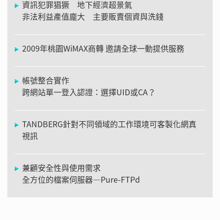
資訊犯罪猖獗 地下經濟超景氣
非法利益產值龐大 主要販賣個資與洗錢
2009年桃園WiMAX商轉 邀請全球一動提供服務
帳號整合實作
跨網站單一登入認證：選擇UID或CA？
TANDBERG針對不同領域的工作環境可客製化網真
視訊
兼顧安全性與使用需求
全方位的檔案伺服器—Pure-FTPd