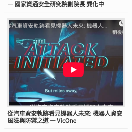
— 國家資通安全研究院副院長 龔化中
從汽車資安軌跡看見機器人未來: 機器人資安
風險與防禦之道 — VicOne