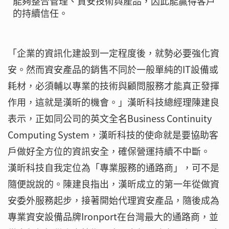
能夠整合管理、資安技術與產品，因此能贏得客戶
的持續信任。
「企業的資訊化建設到一定程度後，就勢必要強化資
安。然而資安產品的銷售不同於一般單純的IT設備或
耗材，必須輔以專業的技術與顧問服務才能真正發揮
作用，這就是漢昕的機會。」漢昕科技總經理陳建良
表示，正如同公司的英文全名Business Continuity
Computing System，漢昕科技的使命就是要協助客
戶做好全方位的資訊安全，確保營運持續不中斷。
漢昕科技自我定位為「專業服務的通路商」，可不是
隨便說說的。陳建良指出，漢昕成立的第一年從做資
安委外服務起步，接著開始代理資安產品，隨後成為
專業資安設備品牌Ironport在台灣最大的通路商，並