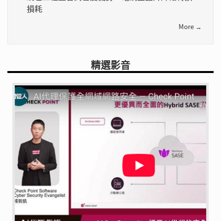
損耗
More →
精選影音