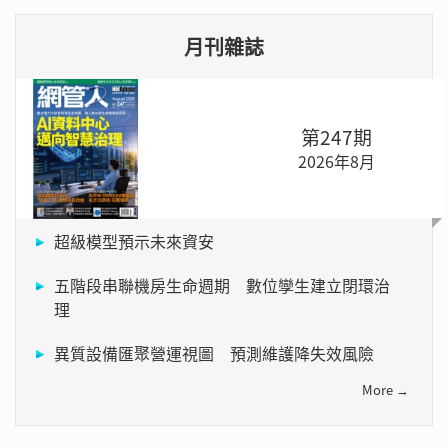
月刊雜誌
第247期
2026年8月
超級模型預示未來資安
五階段串聯機房生命週期 數位孿生建立閉環治
理
異質設備匯聚營運視圖 預測維護降失效風險
More →