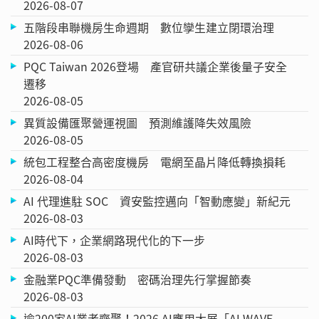
2026-08-07
五階段串聯機房生命週期 數位孿生建立閉環治理
2026-08-06
PQC Taiwan 2026登場 產官研共議企業後量子安全
遷移
2026-08-05
異質設備匯聚營運視圖 預測維護降失效風險
2026-08-05
統包工程整合高密度機房 電網至晶片降低轉換損耗
2026-08-04
AI 代理進駐 SOC 資安監控邁向「智動應變」新紀元
2026-08-03
AI時代下，企業網路現代化的下一步
2026-08-03
金融業PQC準備發動 密碼治理先行掌握節奏
2026-08-03
逾200家AI業者齊聚！2026 AI應用大展「AI WAVE