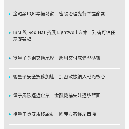
金融業PQC準備發動 密碼治理先行掌握節奏
IBM 與 Red Hat 拓展 Lightwell 方案 建構可信任
基礎架構
後量子金鑰交換承壓 應用交付成轉型樞紐
後量子安全遷移加速 加密敏捷納入戰略核心
量子風險逼近企業 金融機構先建遷移藍圖
後量子資安遷移啟動 國產方案佈局商機