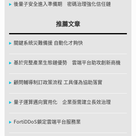
後量子安全進入準備期 密碼治理強化信任鏈
推薦文章
關鍵系統災難備援 自動化才夠快
基於完整產業生態鏈優勢 雲端平台助攻創新商機
顧問輔導制訂政策流程 工具僅為協助落實
量子運算邁向實用化 企業亟需建立長效治理
FortiDDoS鎖定雲端平台服務業