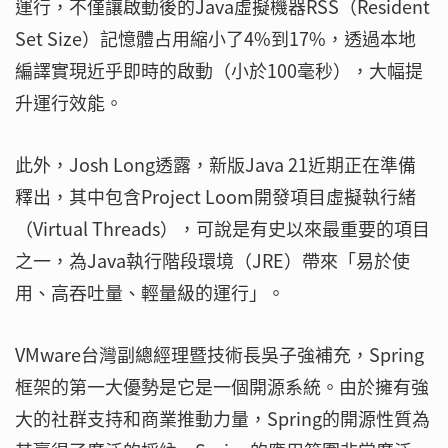
運行，不僅讓啟動後的Java虛擬機器RSS（Resident
Set Size）記憶體占用縮小了4%到17%，透過本地
編譯實現近乎即時的啟動（小於100毫秒），大幅提
升運行效能。
此外，Josh Long透露，新版Java 21近期正在準備
釋出，其中包含Project Loom開發項目虛擬執行緒
（Virtual Threads），可說是有史以來最重要的項目
之一，為Java執行階段環境（JRE）帶來「易於使
用、高吞吐量、輕量級的運行」。
VMware台灣副總經理暨技術長吳子強補充，Spring
框架的第一大優勢是它是一個開源系統。由於擁有強
大的社群支持和商業推動力量，Spring的開源性質為