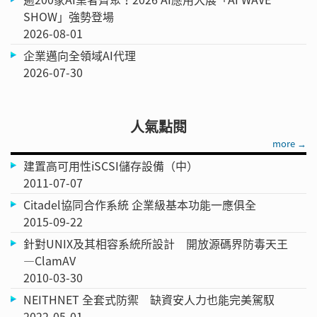
SHOW」強勢登場
2026-08-01
企業邁向全領域AI代理
2026-07-30
人氣點閱
more →
建置高可用性iSCSI儲存設備（中）
2011-07-07
Citadel協同合作系統 企業級基本功能一應俱全
2015-09-22
針對UNIX及其相容系統所設計 開放源碼界防毒天王
—ClamAV
2010-03-30
NEITHNET 全套式防禦 缺資安人力也能完美駕馭
2022-05-01