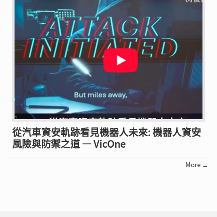
從汽車資安軌跡看見機器人未來: 機器人資安
風險與防禦之道 — VicOne
More →