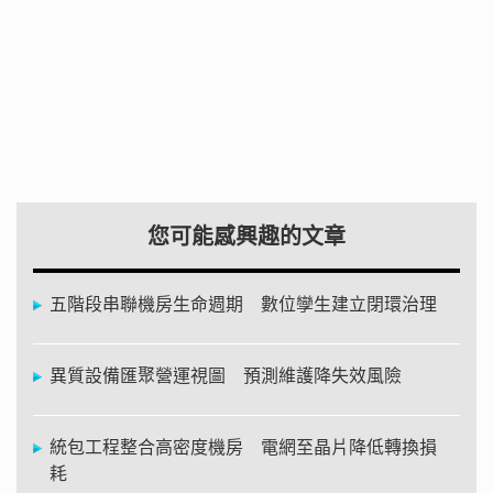
您可能感興趣的文章
五階段串聯機房生命週期 數位孿生建立閉環治理
異質設備匯聚營運視圖 預測維護降失效風險
統包工程整合高密度機房 電網至晶片降低轉換損
耗