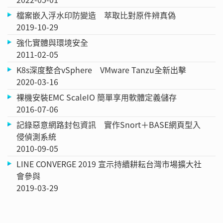
檔案嵌入浮水印防變造 萃取比對原件辨真偽
2019-10-29
強化實體與環境安全
2011-02-05
K8s深度整合vSphere VMware Tanzu全新出擊
2020-03-16
裸機安裝EMC ScaleIO 簡單享用軟體定義儲存
2016-07-06
記錄惡意網路封包資訊 實作Snort＋BASE網頁型入
侵偵測系統
2010-09-05
LINE CONVERGE 2019 宣示持續耕耘台灣市場擴大社
會參與
2019-03-29