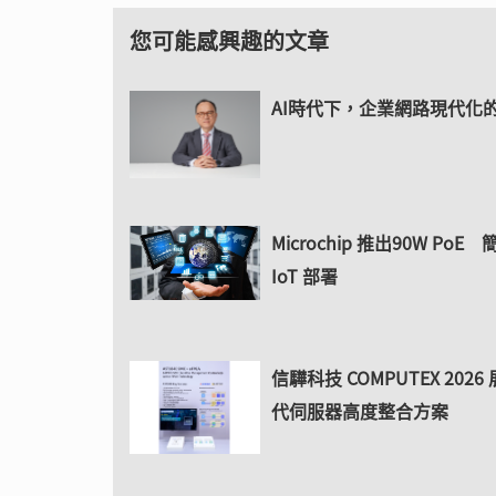
您可能感興趣的文章
AI時代下，企業網路現代化
Microchip 推出90W PoE
IoT 部署
信驊科技 COMPUTEX 202
代伺服器高度整合方案