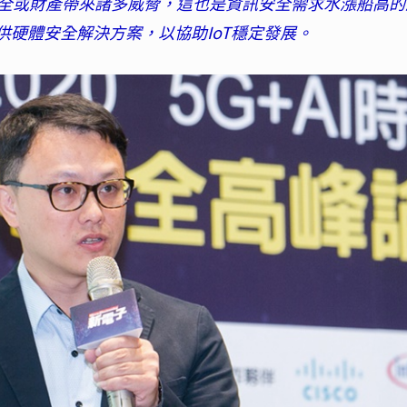
全或財產帶來諸多威脅，這也是資訊安全需求水漲船高的
提供硬體安全解決方案，以協助IoT穩定發展。