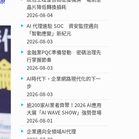
原
晶片降低轉換損耗
2026-08-04
AI 代理進駐 SOC 資安監控邁向
「智動應變」新紀元
2026-08-03
金融業PQC準備發動 密碼治理先
行掌握節奏
2026-08-03
AI時代下，企業網路現代化的下一
步
2026-08-03
逾200家AI業者齊聚！2026 AI應用
大展「AI WAVE SHOW」強勢登場
2026-08-01
企業邁向全領域AI代理