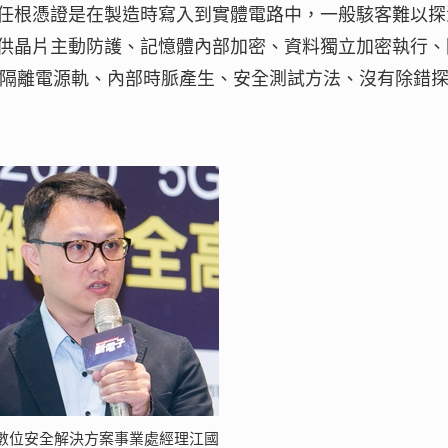
任根憑證是在製造時寫入到實體電路中，一般駭客難以探
供晶片主動防護、記憶體內部加密、資料獨立加密執行、
∕隔離電源軌、內部時脈產生、安全測試方法、沒有除錯
數位安全解決方案事業處經理江國