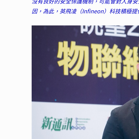
沒有良好的安全保護機制，可能會對人身安
因，為此，英飛凌（Infineon）科技積極