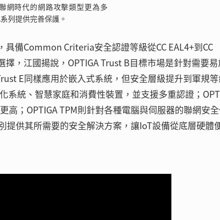
聯網時代的網路攻擊類型更為多
GA系列提供完善保護。
Common Criteria安全認證等級從CC EAL4+到CC
，江國揚說，OPTIGA Trust B目標市場是針對需要
Trust E同樣應用於嵌入式系統，但安全層級提升到軍規
用於工業自動化系統、智慧家庭和消費性裝置，並支援多重認證；OPT
性更高；OPTIGA TPM則針對各種電腦與伺服器的聯網安
別提供其所需要的安全解決方案，讓IoT設備從底層硬體