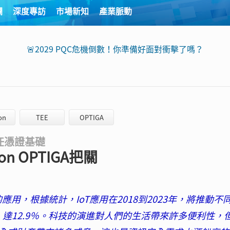
欄
深度專訪
市場新知
產業脈動
🚨2029 PQC危機倒數！你準備好面對衝擊了嗎？
on
TEE
OPTIGA
任憑證基礎
n OPTIGA把關
用，根據統計，IoT應用在2018到2023年，將推動不
）達12.9％。科技的演進對人們的生活帶來許多便利性，