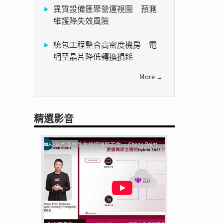
異質設備匯聚營運視圖 預測
維護降失效風險
統包工程整合高密度機房 電
網至晶片降低轉換損耗
More →
精選影音