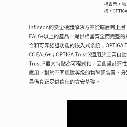
揚表示，物
樣，OPTI
Infineon的安全硬體解決方案從底層到上層，具備
EAL6+以上的產品，提供相當齊全而完整的選擇
合和可靠認證功能的嵌入式系統；OPTIGA 
CC EAL6+；OPTIGA Trust X適
Trust P最大特點為可程式化，因此設計彈
應用。對於不同風險等級的物聯網裝置，分
具備真正足供信任的資安基礎。