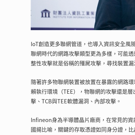
IoT創造更多聯網管道，也導入資訊安全
聯網時代的網路攻擊類型更為多樣，可能透
整性攻擊就是俗稱的殭屍攻擊，尋找裝置漏
隨著許多物聯網裝置被放置在暴露的網路環
賴執行環境（TEE），物聯網的攻擊還是層
擊、TCB與TEE軟體漏洞、內部攻擊。
Infineon身為半導體晶片廠商，在常見
國揚比喻，關鍵的存取憑證如同身分證，比