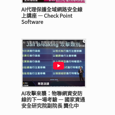
AI代理保護全域網路安全線
上講座 — Check Point
Software
AI攻擊來襲：物聯網資安防
線的下一場考驗 — 國家資通
安全研究院副院長 龔化中