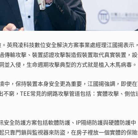
風險。英飛凌科技數位安全解決方案事業處經理江國揚表示
過傳輸攻擊、裝置認證攻擊製造假裝置取代真實裝置，設
洞並入侵，生命週期攻擊典型的方式就是植入木馬病毒。
境中，保持裝置本身安全更為重要，江國揚強調，即便在
出不窮，TEE常見的網路攻擊管道包括：實體攻擊、側信
的資訊安全防護方案包括軟體防護、IP隔絕防護與硬體防護中
起只靠門鎖與監視器來防盜，在房子裡放一個實體的保險