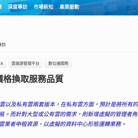
欄
深度專訪
市場新知
產業脈動
專訪
ck
雲端源管理平台
數位通國際
價格換取服務品質
為公有雲以及私有雲兩套版本，在私有雲方面，預計是將所有
易。而針對大型或公有雲的需求，則新增虛擬的管理者角
雲業者申租資源，以虛擬的資料中心形態運轉業務。