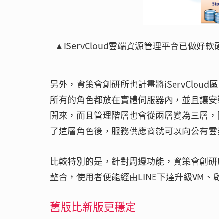
▲iServCloud雲端資源管理平台已做
另外，資策會創研所也計畫將iServClo
所有的角色都放在實體伺服器內，並且讓安
開來，而且管理階層也會從兩層變為三層，
了這層角色後，服務供應商就可以向公有雲
比較特別的是，針對周邊功能，資策會創研所也提
整合，使用者便能經由LINE下達升級VM
舊版比新版更穩定