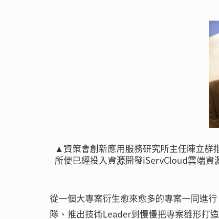
▲資策會創新應用服務研究所主任陳立群指出，
所便已經投入資源開發iServCloud雲端
從一個大專案衍生愈來愈多的專案一同進行，
隊、推出技術Leader到慢慢把專案雛形