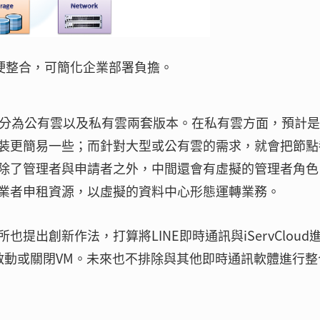
好軟硬整合，可簡化企業部署負擔。
ud區分為公有雲以及私有雲兩套版本。在私有雲方面，預計
裝更簡易一些；而針對大型或公有雲的需求，就會把節點
除了管理者與申請者之外，中間還會有虛擬的管理者角色
業者申租資源，以虛擬的資料中心形態運轉業務。
出創新作法，打算將LINE即時通訊與iServCloud
、啟動或關閉VM。未來也不排除與其他即時通訊軟體進行整