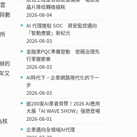
有雲
晶片降低轉換損耗
與數
2026-08-04
AI 代理進駐 SOC 資安監控邁向
「智動應變」新紀元
研所
2026-08-03
金融業PQC準備發動 密碼治理先
行掌握節奏
辦的
2026-08-03
6年又
AI時代下，企業網路現代化的下一
步
2026-08-03
逾200家AI業者齊聚！2026 AI應用
大展「AI WAVE SHOW」強勢登場
2026-08-01
為核
企業邁向全領域AI代理