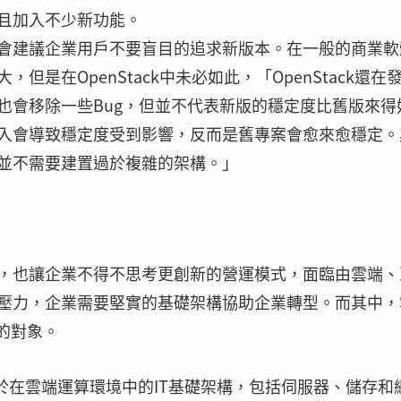
且加入不少新功能。
會建議企業用戶不要盲目的追求新版本。在一般的商業軟
是在OpenStack中未必如此，「OpenStack還在
也會移除一些Bug，但並不代表新版的穩定度比舊版來得
入會導致穩定度受到影響，反而是舊專案會愈來愈穩定。
並不需要建置過於複雜的架構。」
，也讓企業不得不思考更創新的營運模式，面臨由雲端、
壓力，企業需要堅實的基礎架構協助企業轉型。而其中，
的對象。
用於在雲端運算環境中的IT基礎架構，包括伺服器、儲存和