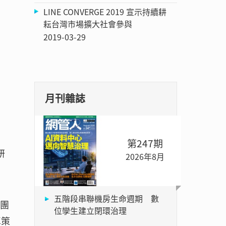
LINE CONVERGE 2019 宣示持續耕
耘台灣市場擴大社會參與
2019-03-29
月刊雜誌
第247期
研
2026年8月
五階段串聯機房生命週期 數
案團
位孿生建立閉環治理
車策