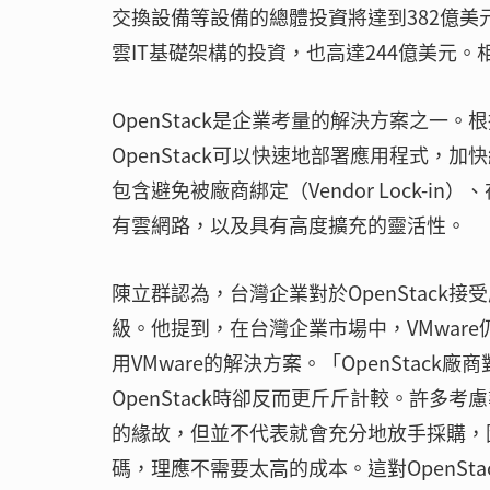
交換設備等設備的總體投資將達到382億美
雲IT基礎架構的投資，也高達244億美元。
OpenStack是企業考量的解決方案之一。根
OpenStack可以快速地部署應用程式
包含避免被廠商綁定（Vendor Lock-
有雲網路，以及具有高度擴充的靈活性。
陳立群認為，台灣企業對於OpenStac
級。他提到，在台灣企業市場中，VMwar
用VMware的解決方案。「OpenStac
OpenStack時卻反而更斤斤計較。許多考
的緣故，但並不代表就會充分地放手採購，因
碼，理應不需要太高的成本。這對OpenS