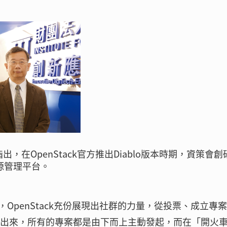
在OpenStack官方推出Diablo版本時期，資策會創
資源管理平台。
OpenStack充份展現出社群的力量，從投票、成立專
打造出來，所有的專案都是由下而上主動發起，而在「開火