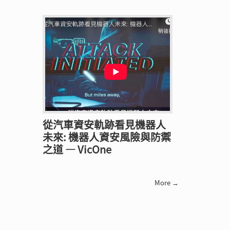
從汽車資安軌跡看見機器人
未來: 機器人資安風險與防禦
之道 — VicOne
More →