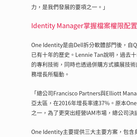
力，是我們發展的要項之一。」
Identity Manager掌握檔案權限配
One Identity是由Dell拆分軟體部門後，
已有十年的歷史。Lennie Tan說明，過去十
的專利技術，同時也透過併購方式擴展技術能力
務增長所驅動。
「總公司Francisco Partners與Elli
亞太區，在2016年增長率達37%。原本One I
之一，為了更突出經營IAM市場，總公司決議讓
One Identity主要提供三大主要方