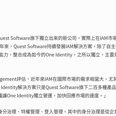
置
自Quest Software旗下獨立出來的新公司，實際上在IAM市
年來，Quest Software持續發展IAM解決方案，除了自
，整合成為如今的One Identity。之所以獨立，主要
ott Management評估，近年來IAM在國際市場的需求相當大，尤
dentity解決方案只是Quest Software旗下二百多種產
One Identity獨立營運，加快回應市場的速度。」
案，包含身分治理、特權管理、登入管理。其中的身分治理是從企