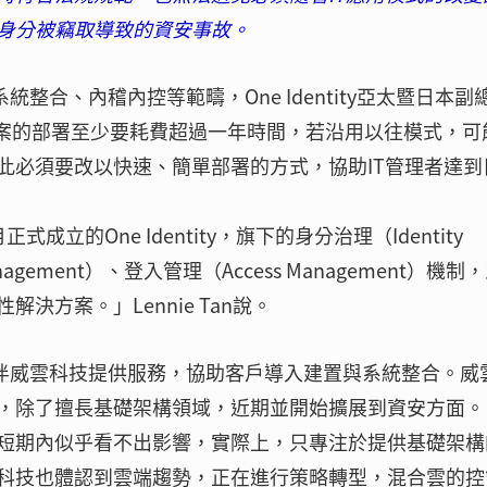
身分被竊取導致的資安事故。
整合、內稽內控等範疇，One Identity亞太暨日本副
M解決方案的部署至少要耗費超過一年時間，若沿用以往模式，可
此必須要改以快速、簡單部署的方式，協助IT管理者達到
式成立的One Identity，旗下的身分治理（Identity
Management）、登入管理（Access Management）機制
方案。」Lennie Tan說。
過合作夥伴威雲科技提供服務，協助客戶導入建置與系統整合。威
，除了擅長基礎架構領域，近期並開始擴展到資安方面。
短期內似乎看不出影響，實際上，只專注於提供基礎架構
科技也體認到雲端趨勢，正在進行策略轉型，混合雲的控