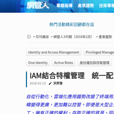
專題報導
產業趨勢
技術專
熱門活動精彩回顧都在這
> 月刊雜誌
> 網管人145期（2018年2月）
> 產業趨勢
Identity and Access Management
Privileged Manag
One Identity
Active Roles
身份識別與存取管理
IAM結合特權管理 統一
2018-02-13
洪羿漣
自從行動化、雲端化應用趨勢改變了終端用
疇變得更廣，更加難以控管。即便是大型企
工、擁有正確的權利、存取正確的資源，同