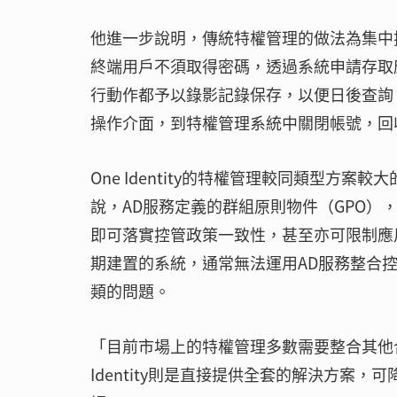
他進一步說明，傳統特權管理的做法為集中控管密
終端用戶不須取得密碼，透過系統申請存取應
行動作都予以錄影記錄保存，以便日後查詢。此外
操作介面，到特權管理系統中關閉帳號，回
One Identity的特權管理較同類型方案
說，AD服務定義的群組原則物件（GPO），亦
即可落實控管政策一致性，甚至亦可限制應
期建置的系統，通常無法運用AD服務整合控
類的問題。
「目前市場上的特權管理多數需要整合其他
Identity則是直接提供全套的解決方案，可