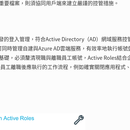
重要檔案，則須協同用戶端來建立嚴謹的控管措施。
所開發的登入管理，符合Active Directory（AD）網域服務
面，可同時管理自建與Azure AD雲端服務，有效率地執行帳號
，必須釐清現職與離職員工帳號，Active Roles結合
立員工離職後應執行的工作流程，例如確實關閉應用程式