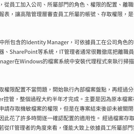
，從員工加入公司、所屬部門的角色、權限的配置、離職
報表，讓高階管理層審查員工所屬的帳號、存取權限，是
中所包含的Identity Manager，可依據員工在公司角色
SharePoint等系統，IT管理者通常很難徹底把離職
Manager在Windows的檔案系統中安裝代理程式來執行掃
取權限配置不當問題，開始執行內部檔案盤點，再經過分
anager控管，整個過程大約半年才完成。主要是因為原本檔
申請存取機敏檔案的權限，但是在專案結束後卻未被關閉
因此花了許多時間逐一確認配置的適用性。 經過檔案存
若從IT管理者的角度來看，僅能大致上依據員工所屬部門