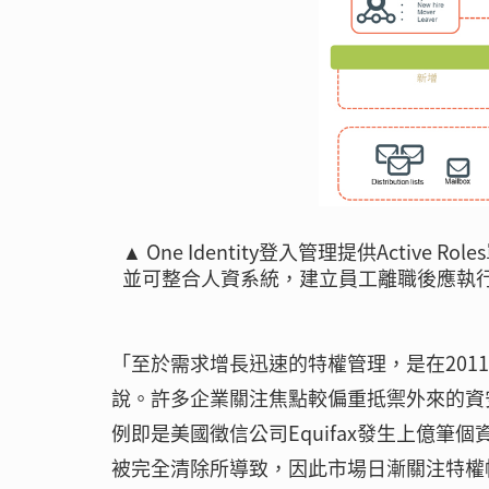
▲ One Identity登入管理提供Active
並可整合人資系統，建立員工離職後應執
「至於需求增長迅速的特權管理，是在2011年併購
說。許多企業關注焦點較偏重抵禦外來的資
例即是美國徵信公司Equifax發生上億
被完全清除所導致，因此市場日漸關注特權