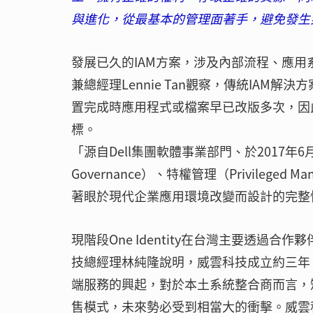
與進化，從最基本的管理面著手，避免發生
發展已久的IAM方案，涉及內部流程、應用系統
兼總經理Lennie Tan觀察，傳統IA
置完成時應用程式或檔案早已改版多次，因
標。
「源自Dell集團軟體事業部門、於2017年6月正
Governance）、特權管理（Privileged 
著眼於現代企業應用環境改變而設計的完整性解決
現階段One Identity在台灣主要透
技總經理林純隆說明，威雲科技成立約三年
端服務的興起，對於本土系統整合商而言，
售模式，未來勢必受到相當大的衝擊。威雲