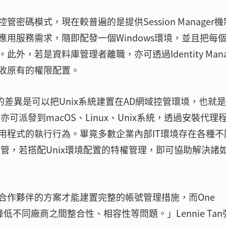
碼模式，現在較普遍的是提供Session Manager機
用服務需求，隨即配發一個Windows環境，並且把每
，若是資料庫管理者離職，亦可透過Identity Mana
收原有的權限配置。
較大的差異是可以把Unix系統建置在AD網域控管環境，也就是
可派發到macOS、Linux、Unix系統，透過安裝代理
用程式的執行行為。畢竟多數企業內部IT環境存在各種不
管，若搭配Unix環境配置的特權管理，即可協助解決諸
合作夥伴的方案才能建置完整的帳號管理措施，而One
降低不同廠商之間整合性、相容性等問題。」Lennie Tan