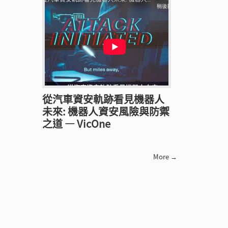
從汽車資安軌跡看見機器人
未來: 機器人資安風險與防禦
之道 — VicOne
More →