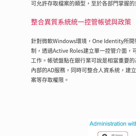
可允許存取檔案的類型，至於各部門掌握的
整合異質系統統一控管帳號與政策
針對微軟Windows環境，One Identity
制，透過Active Roles建立單一控管介
工作。帳號盤點在銀行業可說是相當重要的基礎
內部的AD服務，同時可整合人資系統，建
案等存取權限。