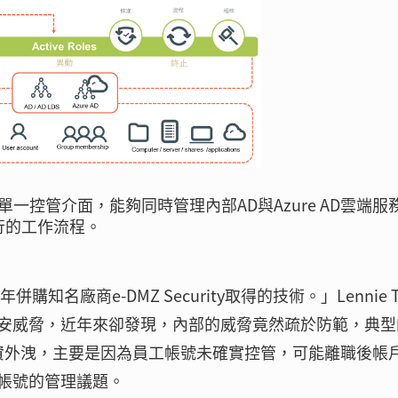
 Roles單一控管介面，能夠同時管理內部AD與Azure AD雲端服
行的工作流程。
知名廠商e-DMZ Security取得的技術。」Lennie T
安威脅，近年來卻發現，內部的威脅竟然疏於防範，典型
筆個資外洩，主要是因為員工帳號未確實控管，可能離職後帳
帳號的管理議題。