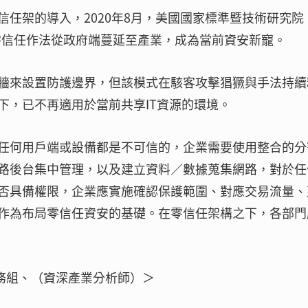
任架的導入，2020年8月，美國國家標準暨技術研究院
件後，零信任作法從政府端蔓延至產業，成為當前資安新寵。
牆來設置防護邊界，但該模式在駭客攻擊猖獗與手法持續
下，已不再適用於當前共享IT資源的環境。
任何用戶端或設備都是不可信的，企業需要使用整合的分
路後台集中管理，以及建立資料／數據蒐集網路，對於任
否具備權限，企業應實施確認保護範圍、對應交易流量、
作為布局零信任資安的基礎。在零信任架構之下，各部門
服務組、（資深產業分析師）＞