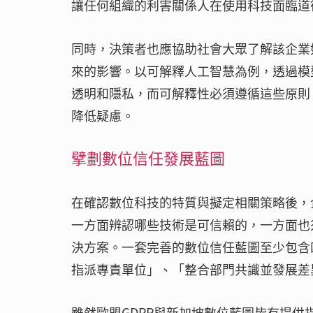
讓任何組織的利害關係人在使用科技面臨道
同時，決策者也應協助社會大眾了解該企業
來的影響。以可解釋人工智慧為例，透過模
透明和隱私，而可解釋性必須遵循這些原則
降低疑慮。
擘劃數位信任發展藍圖
在確認數位科技的特質與擬定相關策略後，企業應著
一方面辨認哪些技術是可信賴的，一方面也
決方案。一套完善的數位信任藍圖至少包含
指派專責單位」、「整合部門共識並發展差
雖然歐盟GDPR與新加坡數位藍圖皆有提