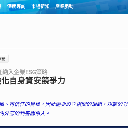
欄
深度專訪
市場新知
產業脈動
架構
納入企業ESG策略
強化自身資安競爭力
續、可信任的目標，因此需要設立相關的規範，規範的對
內外部的利害關係人。