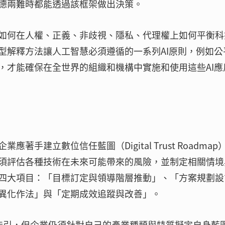
德兩難時都能透過該框架做出決策。
如何在人權、正義、非歧視、隱私、代理權上如何平衡科
型解釋方法讓人工智慧必須遵循的一系列AI原則，例如公
，才能確保在全世界的組織和機構中實施和使用這些AI應
手建立數位信任藍圖（Digital Trust Roadmap
須評估各種技術在未來可能帶來的風險，並制定相關情境
四大項目：「目標訂定與領導階層推動」、「方案規劃設
異化作法」與「定期成效追蹤與改善」。
供指引，但企業仍須針對自己的產業種類與特質擬定自身藍