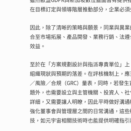
在目標訂定與領導階層推動部分，企業必須
因此，除了清晰的策略與願景，同業與異業
合至市場拓展、產品開發、業務行銷、法遵
效益。
至於在「方案規劃設計與指派專責單位」上
組織現狀與預期的落差。在評核機制上，應
／風險／合規（GRC）量表，同時，若發
題外，也需要設立與主管機關、投資人、社
詳細，又需要讓人明瞭，因此平時做好溝通
強化董事會與管理層之間的日常溝通，這些
技，如元宇宙相關技術時也能提供明確指引