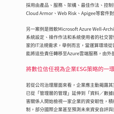
採用由產品、服務、架構、最佳作法、控制架構來建
Cloud Armor、Web Risk、Apigee
另一案例是微軟Microsoft Azure Well-
系統設定、操作作法和系統使用者的社交習
家的IT法規需求，舉例而言，當運算環境
能將這些責任轉移至Azure雲端服務，由
將數位信任視為企業ESG策略的一
若從公司治理層面來看，企業應主動揭露其
已從「管理層的管理」延伸到「資料／數據
害關係人開始檢視一家企業的資安韌性，積
制，部分國際企業甚至預測未來資安自評與