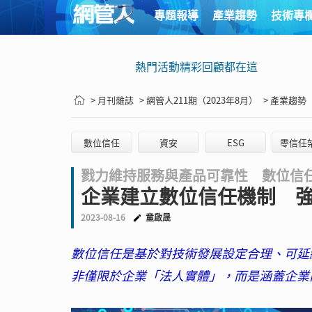
專題報導
產業趨勢
技術專
熱門活動精彩回顧都在這
> 月刊雜誌
> 網管人211期（2023年8月）
> 產業趨勢
數位信任
資安
ESG
零信任
戮力維持服務與產品可靠性 數位信任
企業建立數位信任機制 
2023-08-16
童啟晟
數位信任是基於對技術發展設定合理、可延
非僅限於企業「法人實體」，而是涵蓋企業