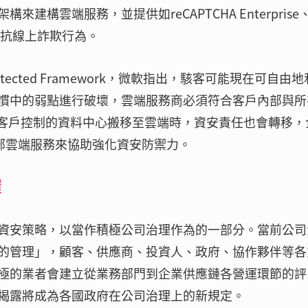
構雲端服務，並提供如reCAPTCHA Enterprise
等套件對抗線上詐欺行為。
Architected Framework，微軟指出，駭客可能現在可自由
慣中的弱點進行破壞，雲端服務商必須符合客戶內部與所
從客戶控制的資料中心搬移至雲端時，資安責任也會轉移，
外部雲端服務來協助強化資安防禦力。
環
資安策略，以當作積極公司治理作為的一部分。當前公司
的管理」，顧客、供應商、投資人、政府、協作夥伴等各
極的業者會建立從業務部門到企業供應鏈各營運環節的評
揭露將成為各國政府在公司治理上的新規定。