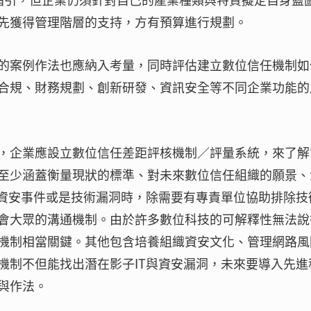
先獲得管理階層的支持，方有預算進行規劃。
的案例作法也應納入考量，同時評估建立數位信任機制如
合規、財務規劃、創新研發、資訊安全等不同企業功能的
，企業應設立數位信任差距評核機制／評量系統，來了解
至少涵蓋衡量現狀的標準、對未來數位信任組織的願景、
生資安事件或是技術漏洞時，除需要有專責單位協助排除技
會大眾的溝通機制。由於許多數位科技的可解釋性無法說
機制相當關鍵。其他包含培養組織資安文化、管理網路風
機制不但能找出潛在影子IT與資安漏洞，未來要導入先進
與作法。