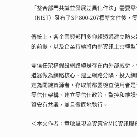
「整合部門共識並發展差異化作法」需要零信
（NIST）發布了SP 800-207標準文
傳統上，各企業與部門多仰賴透過建立防火
的前提，以及企業持續將內部資訊上雲轉型
零信任架構假設網路總是存在內外部威脅，
道器做為網路核心、建立網路分隔、投入網
定為關鍵資源者，存取前都要檢查使用者是
零信任架構、建立零信任政策、監控和維護
資安有共識，並且徹底地執行。
＜本文作者：童啟晟現為資策會MIC資訊