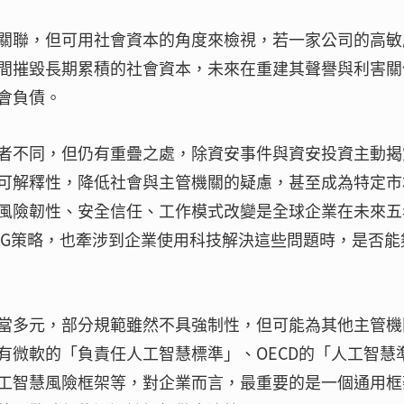
關聯，但可用社會資本的角度來檢視，若一家公司的高敏
間摧毀長期累積的社會資本，未來在重建其聲譽與利害關
會負債。
者不同，但仍有重疊之處，除資安事件與資安投資主動揭
可解釋性，降低社會與主管機關的疑慮，甚至成為特定市
風險韌性、安全信任、工作模式改變是全球企業在未來五
SG策略，也牽涉到企業使用科技解決這些問題時，是否能
當多元，部分規範雖然不具強制性，但可能為其他主管機
有微軟的「負責任人工智慧標準」、OECD的「人工智慧
工智慧風險框架等，對企業而言，最重要的是一個通用框