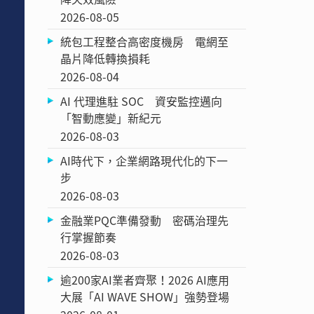
2026-08-05
統包工程整合高密度機房 電網至
晶片降低轉換損耗
2026-08-04
AI 代理進駐 SOC 資安監控邁向
「智動應變」新紀元
2026-08-03
AI時代下，企業網路現代化的下一
步
2026-08-03
金融業PQC準備發動 密碼治理先
行掌握節奏
2026-08-03
逾200家AI業者齊聚！2026 AI應用
大展「AI WAVE SHOW」強勢登場