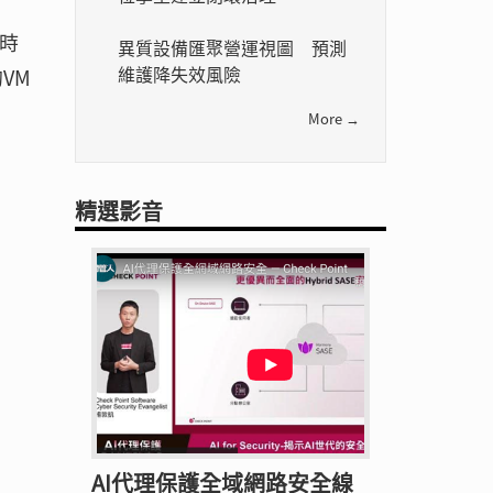
待時
異質設備匯聚營運視圖 預測
維護降失效風險
VM
More →
精選影音
AI代理保護全域網路安全線