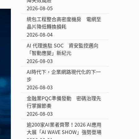
2026-08-05
統包工程整合高密度機房 電網至
晶片降低轉換損耗
2026-08-04
AI 代理進駐 SOC 資安監控邁向
「智動應變」新紀元
2026-08-03
AI時代下，企業網路現代化的下一
步
2026-08-03
金融業PQC準備發動 密碼治理先
行掌握節奏
2026-08-03
逾200家AI業者齊聚！2026 AI應用
大展「AI WAVE SHOW」強勢登場