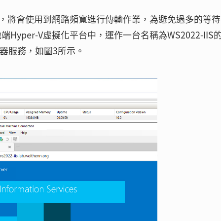
雲時，將會使用到網路頻寬進行傳輸作業，為避免過多的等
per-V虛擬化平台中，運作一台名稱為WS2022-IIS的
服器服務，如圖3所示。