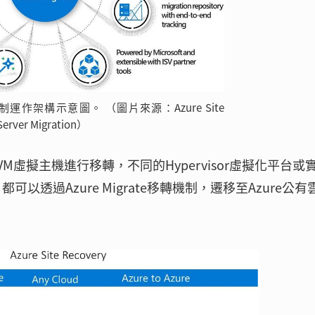
移轉機制運作架構示意圖。 （圖片來源：Azure Site
 Server Migration）
VM虛擬主機進行移轉，不同的Hypervisor虛擬化平台或
透過Azure Migrate移轉機制，遷移至Azure公有