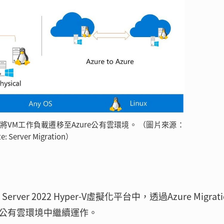
轉機制，將VM工作負載遷移至Azure公有雲環境。 （圖片來源：
te: Server Migration）
r 2022 Hyper-V虛擬化平台中，透過Azure Migrati
e公有雲環境中繼續運作。