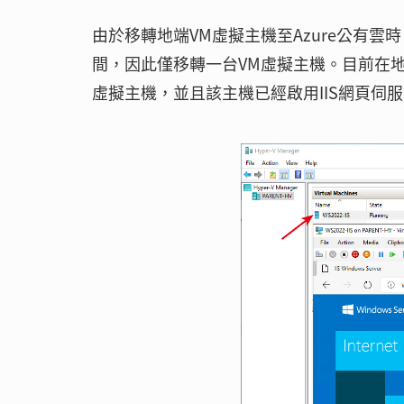
由於移轉地端VM虛擬主機至Azure公有
間，因此僅移轉一台VM虛擬主機。目前在地端Hy
虛擬主機，並且該主機已經啟用IIS網頁伺