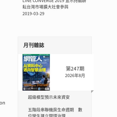
LINE CONVERGE 2019 宣示持續耕
耘台灣市場擴大社會參與
2019-03-29
月刊雜誌
第247期
2026年8月
超級模型預示未來資安
on
五階段串聯機房生命週期 數
位孿生建立閉環治理