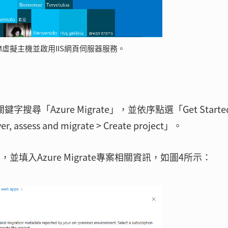
M虛擬主機並啟用IIS網頁伺服器服務。
字搜尋「Azure Migrate」，並依序點選「Get Started
ver, assess and migrate > Create project」。
閱帳戶，並填入Azure Migrate專案相關資訊，如圖4所示：