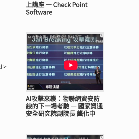
上講座 — Check Point
Software
 >
AI攻擊來襲：物聯網資安防
線的下一場考驗 — 國家資通
安全研究院副院長 龔化中