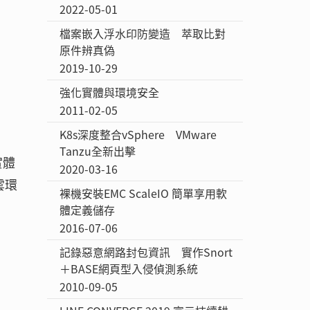
2022-05-01
檔案嵌入浮水印防變造 萃取比對
原件辨真偽
2019-10-29
強化實體與環境安全
2011-02-05
K8s深度整合vSphere VMware
Tanzu全新出擊
實體
2020-03-16
雲環
裸機安裝EMC ScaleIO 簡單享用軟
體定義儲存
2016-07-06
記錄惡意網路封包資訊 實作Snort
＋BASE網頁型入侵偵測系統
2010-09-05