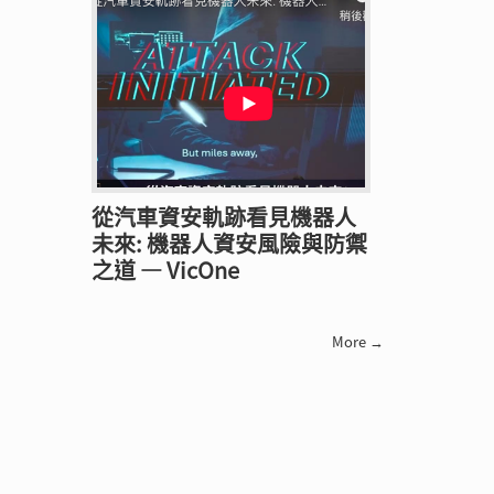
從汽車資安軌跡看見機器人
未來: 機器人資安風險與防禦
之道 — VicOne
More →