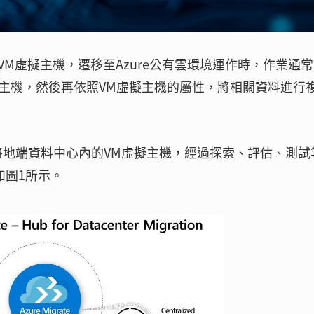
M虛擬主機，遷移至Azure公有雲環境運作時，作業通
虛擬主機，然後再依照VM虛擬主機的屬性，將相關資料進行
，即可將地端資料中心內的VM虛擬主機，經過探索、評估、測試
如圖1所示。