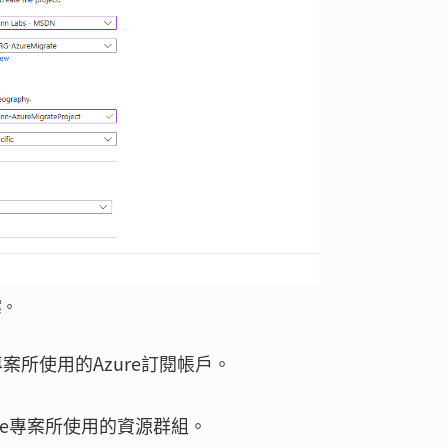
案。
ate專案所使用的Azure訂閱帳戶。
igrate專案所使用的資源群組。