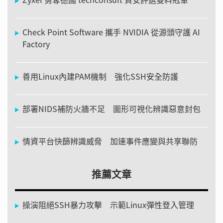
Check Point Software 攜手 NVIDIA 從源頭守護 AI
Factory
善用Linux內建PAM機制 強化SSH安全防護
部署NIDS補防火牆不足 圖形可視化辨識惡意封包
情資平台快篩辨識威脅 加速事件應變與共享聯防
推薦文章
操演阻絕SSH暴力攻擊 示範Linux彈性登入管理