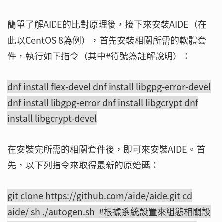
簡單了解AIDE的比對原理後，接下來安裝AIDE（在
此以CentOS 8為例），首先安裝相關所需的軟體套
件，執行如下指令（其中#符號為註解說明）：
dnf install flex-devel dnf install libgpg-error-devel
dnf install libgpg-error dnf install libgcrypt dnf
install libgcrypt-devel
在安裝完所需的相關套件後，即可來安裝AIDE。首
先，以下列指令來取得最新的原始碼：
git clone https://github.com/aide/aide.git cd
aide/ sh ./autogen.sh #根據系統設置來組態相關設