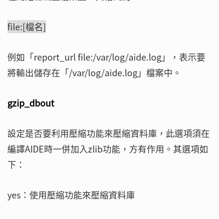
file:[檔名]
例如「report_url file:/var/log/aide.log」，表示要
將輸出儲存在「/var/log/aide.log」檔案中。
gzip_dbout
設定是否要利用壓縮功能來壓縮資料庫，此選項須在
編譯AIDE時一併加入zlib功能，方有作用。其選項如
下：
yes：使用壓縮功能來壓縮資料庫