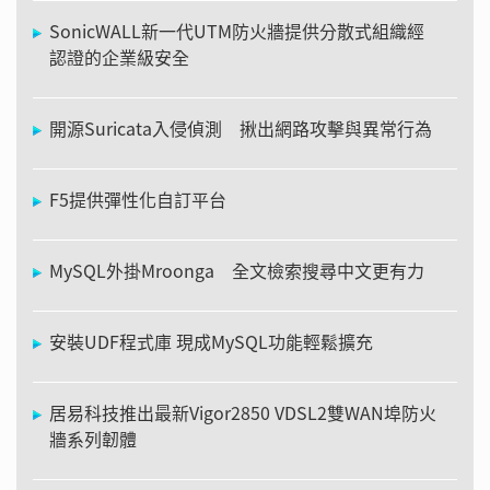
SonicWALL新一代UTM防火牆提供分散式組織經
認證的企業級安全
開源Suricata入侵偵測 揪出網路攻擊與異常行為
F5提供彈性化自訂平台
MySQL外掛Mroonga 全文檢索搜尋中文更有力
安裝UDF程式庫 現成MySQL功能輕鬆擴充
居易科技推出最新Vigor2850 VDSL2雙WAN埠防火
牆系列韌體