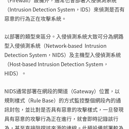
（Firewall）設備外，通常也會部署入侵偵測系統
（Intrusion Detection System，IDS）來偵測是否有
惡意的行為正在攻擊系統。
以部署的類型來區分。入侵偵測系統大致可分為網路
型入侵偵測系統（Network-based Intrusion
Detection System，NIDS）及主機型入侵偵測系統
（Host-based Intrusion Detection System，
HIDS）。
NIDS通常部署在網段的閘道（Gateway）位置，以
規則樣式（Rule Base）的方式監控整個網段內的通
訊封包，並比對是否具有惡意的攻擊樣式，一旦發現
具有惡意的攻擊行為正在進行，就會即時記錄該行
為，甚至直接阻擋該來源的連線。此類設備部署較為