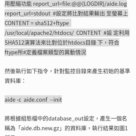
用壓縮功能 report_url=file:@@{LOGDIR}/aide.log
report_url=stdout #設定將比對結果輸出 至螢幕上
CONTENT = sha512+ftype
/usr/local/apache2/htdocs/ CONTENT #設 定利用
SHA512演算法來比對位於htdocs目錄 下，符合
ftype所#定義檔案類型的異動情況
然後執行如下指令，針對監控目錄來產生初始的基準
資料庫：
aide -c aide.conf --init
將根據組態檔中的database_out設定，產生一個名
稱為「aide.db.new.gz」的資料庫，執行結果如圖1