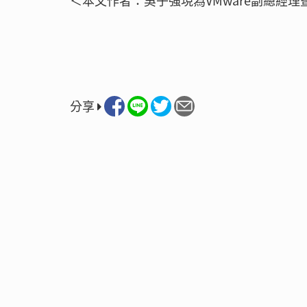
＜本文作者：吳子強現為VMware副總經理
分享