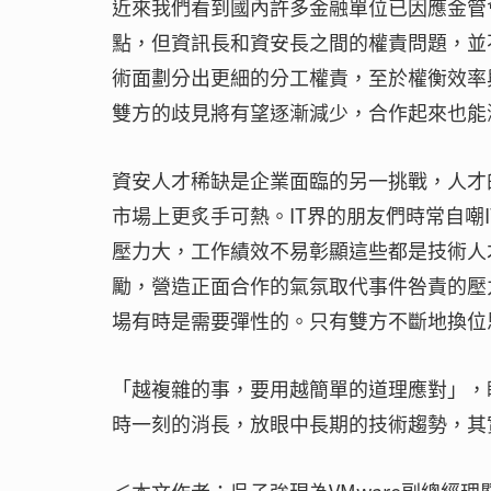
近來我們看到國內許多金融單位已因應金管
點，但資訊長和資安長之間的權責問題，並
術面劃分出更細的分工權責，至於權衡效率
雙方的歧見將有望逐漸減少，合作起來也能
資安人才稀缺是企業面臨的另一挑戰，人才
市場上更炙手可熱。IT界的朋友們時常自嘲
壓力大，工作績效不易彰顯這些都是技術人
勵，營造正面合作的氣氛取代事件咎責的壓
場有時是需要彈性的。只有雙方不斷地換位
「越複雜的事，要用越簡單的道理應對」，
時一刻的消長，放眼中長期的技術趨勢，其