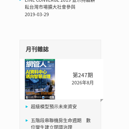
耘台灣市場擴大社會參與
2019-03-29
月刊雜誌
第247期
2026年8月
超級模型預示未來資安
五階段串聯機房生命週期 數
位孿生建立閉環治理