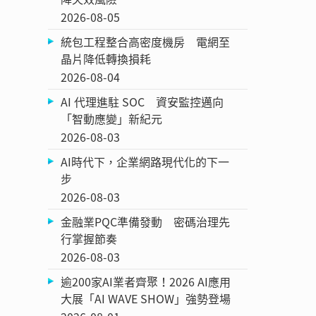
2026-08-05
統包工程整合高密度機房 電網至
晶片降低轉換損耗
2026-08-04
AI 代理進駐 SOC 資安監控邁向
「智動應變」新紀元
2026-08-03
AI時代下，企業網路現代化的下一
步
2026-08-03
金融業PQC準備發動 密碼治理先
行掌握節奏
2026-08-03
逾200家AI業者齊聚！2026 AI應用
大展「AI WAVE SHOW」強勢登場