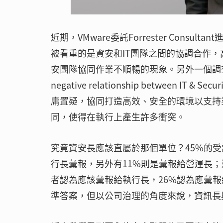
近期，VMware委託Forrester Con
被看重的是資安和IT團隊之間的協調合作，
安團隊協同作業不順暢的現象。另外一個調查
negative relationship between IT & Secu
庸置疑，協同打造高效、安全的環境以支持
同，使得在執行上產生許多衝突。
究竟資安長應該直屬於那個單位？45%的受
行長彙報，另外有11%則是彙報給營運長；
者認為應該彙報給執行長，26%認為應彙
準答案，但以公司治理的角度來說，資訊長