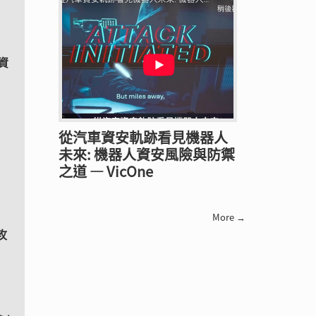
資
從汽車資安軌跡看見機器人
未來: 機器人資安風險與防禦
之道 — VicOne
More →
攻