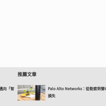
推薦文章
控邁向「智
Palo Alto Networks：從勒索到營
損失