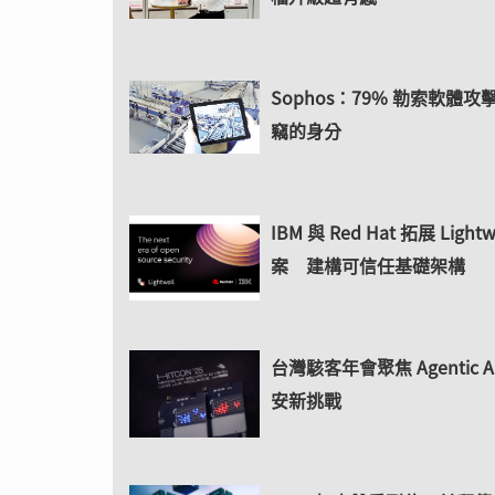
Sophos：79% 勒索軟體
竊的身分
IBM 與 Red Hat 拓展 Lightw
案 建構可信任基礎架構
台灣駭客年會聚焦 Agentic 
安新挑戰