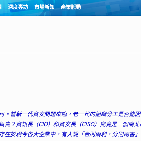
欄
深度專訪
市場新知
產業脈動
可。當新一代資安問題來臨，老一代的組織分工是否能因
責？資訊長（CIO）和資安長（CISO）究竟是一個南北
存在於現今各大企業中，有人說「合則兩利，分則兩害」