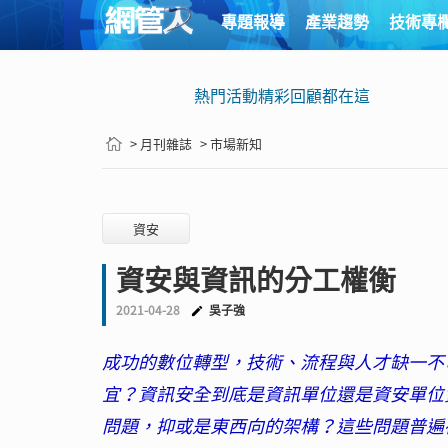
專題報導
產業趨勢
技術專
熱門活動精彩回顧都在這
> 月刊雜誌
> 市場新知
資安
資安與資訊的分工權衡
2021-04-28
吳子強
成功的數位轉型，技術、流程與人才缺一不
宜？資訊安全到底是資訊單位還是資安單位負
問題，抑或是東西向的架構？這些問題普遍