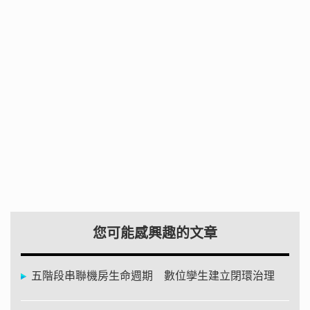
您可能感興趣的文章
五階段串聯機房生命週期 數位孿生建立閉環治理