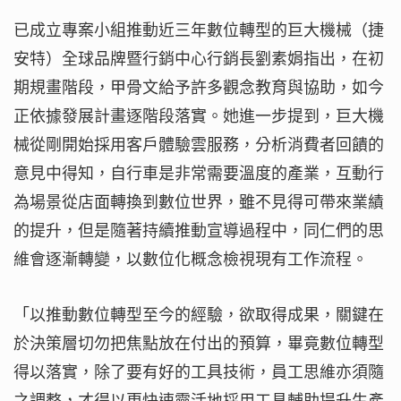
已成立專案小組推動近三年數位轉型的巨大機械（捷
安特）全球品牌暨行銷中心行銷長劉素娟指出，在初
期規畫階段，甲骨文給予許多觀念教育與協助，如今
正依據發展計畫逐階段落實。她進一步提到，巨大機
械從剛開始採用客戶體驗雲服務，分析消費者回饋的
意見中得知，自行車是非常需要溫度的產業，互動行
為場景從店面轉換到數位世界，雖不見得可帶來業績
的提升，但是隨著持續推動宣導過程中，同仁們的思
維會逐漸轉變，以數位化概念檢視現有工作流程。
「以推動數位轉型至今的經驗，欲取得成果，關鍵在
於決策層切勿把焦點放在付出的預算，畢竟數位轉型
得以落實，除了要有好的工具技術，員工思維亦須隨
之調整，才得以更快速靈活地採用工具輔助提升生產