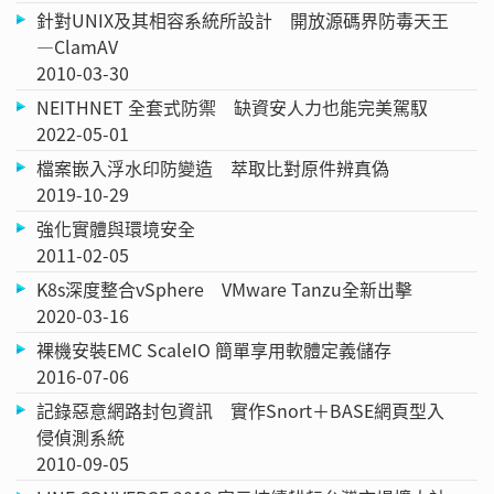
針對UNIX及其相容系統所設計 開放源碼界防毒天王
—ClamAV
2010-03-30
NEITHNET 全套式防禦 缺資安人力也能完美駕馭
2022-05-01
檔案嵌入浮水印防變造 萃取比對原件辨真偽
2019-10-29
強化實體與環境安全
2011-02-05
K8s深度整合vSphere VMware Tanzu全新出擊
2020-03-16
裸機安裝EMC ScaleIO 簡單享用軟體定義儲存
2016-07-06
記錄惡意網路封包資訊 實作Snort＋BASE網頁型入
侵偵測系統
2010-09-05