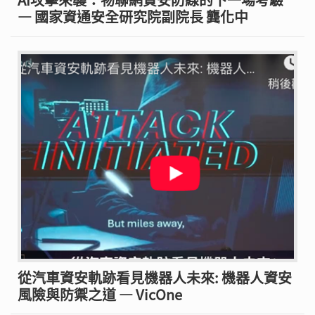
— 國家資通安全研究院副院長 龔化中
從汽車資安軌跡看見機器人未來: 機器人資安
風險與防禦之道 — VicOne