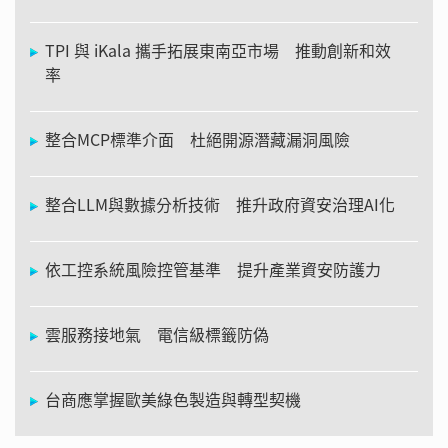
TPI 與 iKala 攜手拓展東南亞市場 推動創新和效
率
整合MCP標準介面 杜絕開源潛藏漏洞風險
整合LLM與數據分析技術 推升政府資安治理AI化
依工控系統風險控管基準 提升產業資安防護力
雲服務接地氣 電信級標籤防偽
台商應掌握歐美綠色製造與轉型契機