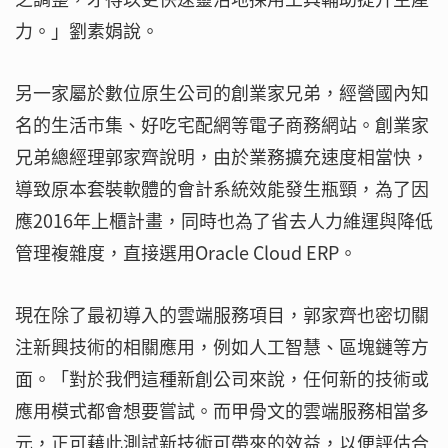
力。」劉素娟說。
另一家屬於數位原生公司的創業家兄弟，經營國內知
名的生活市集、好吃宅配網等電子商務網站。創業家
兄弟總經理郭家齊說明，由於業務擴充速度相當快，
導致原本套裝軟體的會計系統效能發生瓶頸，為了因
應2016年上櫃計畫，同時也為了省去人力維運與降低
管理複雜度，直接選用Oracle Cloud ERP。
現在除了最初導入的雲端服務項目，郭家齊也密切關
注新興技術的相關應用，例如人工智慧、區塊鏈等方
面。「對於我們這種新創公司來說，任何新的技術或
應用模式都會想要嘗試。而甲骨文的雲端服務相當多
元，正可藉此測試新技術可帶來的效益，以便評估合