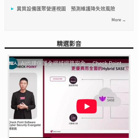
異質設備匯聚營運視圖 預測維護降失效風險
More →
精選影音