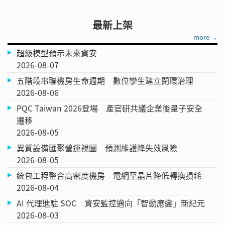
最新上架
more →
超級模型預示未來資安
2026-08-07
五階段串聯機房生命週期 數位孿生建立閉環治理
2026-08-06
PQC Taiwan 2026登場 產官研共議企業後量子安全
遷移
2026-08-05
異質設備匯聚營運視圖 預測維護降失效風險
2026-08-05
統包工程整合高密度機房 電網至晶片降低轉換損耗
2026-08-04
AI 代理進駐 SOC 資安監控邁向「智動應變」新紀元
2026-08-03