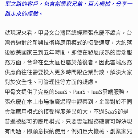
型之路的客戶，包含創業家兄弟、巨大機械，分享一
路走來的經驗。
就現況來看，甲骨文台灣區總經理張永慶不諱言，台
灣普遍對於新興技術與應用模式的接受速度，大約落
後歐美國家三到五年時間，即使在發展成熟的雲端服
務方面，台灣在亞太區也屬於落後者。因此雲端服務
供應商往往需要投入更多時間跟企業對談，解決大家
對於安全性、可管理性等方面的疑慮。
甲骨文提供了完整的SaaS、PaaS、IaaS雲端服務，
張永慶在本土市場推廣過程中觀察到，企業對於不同
雲端應用模式的接受程度差異頗大，不過SaaS卻是
普遍被認可的應用模式，只要雲端服務確實可解決現
有問題，即願意採納使用。例如巨大機械、創業家兄