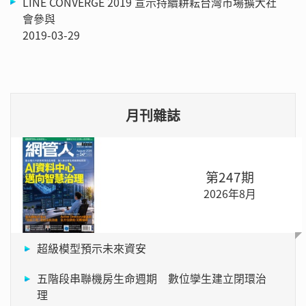
LINE CONVERGE 2019 宣示持續耕耘台灣市場擴大社
會參與
2019-03-29
月刊雜誌
第247期
2026年8月
超級模型預示未來資安
五階段串聯機房生命週期 數位孿生建立閉環治
理