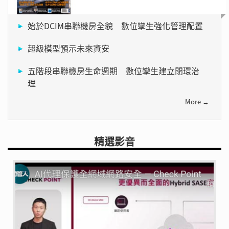
始於DCIM串聯機房全貌 數位孿生強化管理配置
超級模型預示未來資安
五階段串聯機房生命週期 數位孿生建立閉環治
理
More →
精選影音