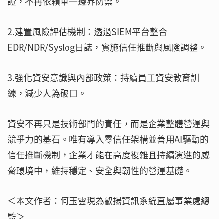
證，不再依賴單一邊界防禦。
2.建置風險評估機制：透過SIEM平台整合
EDR/NDR/Syslog日誌，實施信任推斷與風險調整。
3.強化資安意識與內部政策：持續員工資安教育訓
練，減少人為破口。
資安不再只是技術部門的責任，而是企業整體營運與
競爭力的基石。唯有導入零信任架構並善用AI驅動的
信任推斷機制，企業才能在高度複雜且持續演進的威
脅環境中，維持穩定、安全與韌性的營運基礎。
＜本文作者：何玉雲現為叡揚資訊系統直屬事業處總
監＞