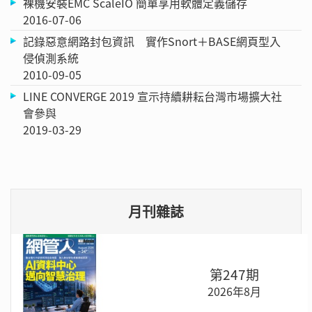
裸機安裝EMC ScaleIO 簡單享用軟體定義儲存
2016-07-06
記錄惡意網路封包資訊 實作Snort＋BASE網頁型入
侵偵測系統
2010-09-05
LINE CONVERGE 2019 宣示持續耕耘台灣市場擴大社
會參與
2019-03-29
月刊雜誌
第247期
2026年8月