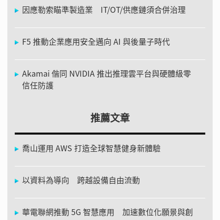
因應勒索瞄準製造業 IT/OT/供應鏈須合併治理
F5 推動企業應用安全邁向 AI 與後量子時代
Akamai 偕同 NVIDIA 推出推理雲平台與硬體級零
信任防護
推薦文章
喬山運用 AWS 打造全球智慧健身新體驗
以資料為導向 跨越設備自由流動
華電聯網推動 5G 智慧應用 加速數位化願景與創