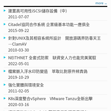
more →
建置高可用性iSCSI儲存設備（中）
2011-07-07
Citadel協同合作系統 企業級基本功能一應俱全
2015-09-22
針對UNIX及其相容系統所設計 開放源碼界防毒天王
—ClamAV
2010-03-30
NEITHNET 全套式防禦 缺資安人力也能完美駕馭
2022-05-01
檔案嵌入浮水印防變造 萃取比對原件辨真偽
2019-10-29
強化實體與環境安全
2011-02-05
K8s深度整合vSphere VMware Tanzu全新出擊
2020-03-16