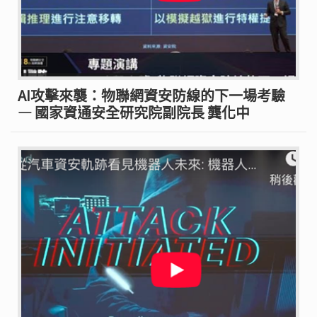
AI攻擊來襲：物聯網資安防線的下一場考驗
— 國家資通安全研究院副院長 龔化中