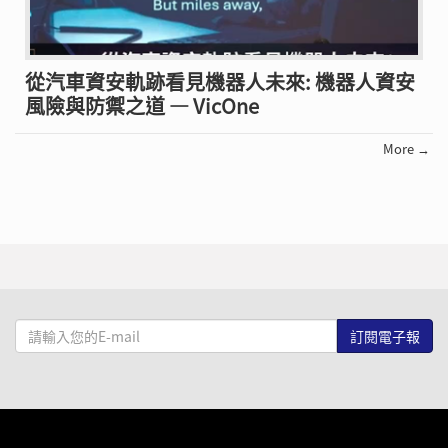
從汽車資安軌跡看見機器人未來: 機器人資安
風險與防禦之道 — VicOne
More →
請
輸
入
您
的