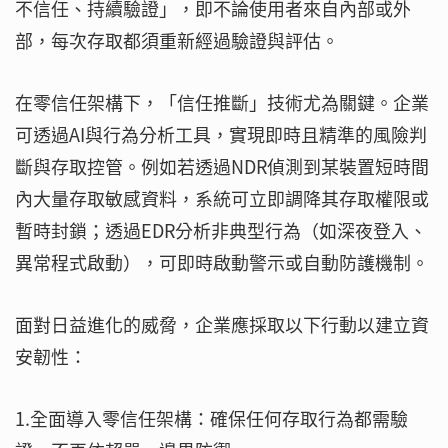
不信任、持續驗證」，即不論使用者來自內部或外
部，每次存取都須重新經過驗證與評估。
在零信任架構下，「信任推斷」技術尤為關鍵。企業
可透過AI與行為分析工具，實現即時且精準的風險判
斷與存取控管。例如若透過NDR偵測到某裝置短時間
內大量存取敏感資料，系統可立即調降其存取權限或
暫時封鎖；透過EDR分析非典型行為（如深夜登入、
異常程式啟動），可即時啟動警示或自動防護機制。
面對日益進化的威脅，企業應採取以下行動以建立資
安韌性：
1.全面導入零信任架構：確保任何存取行為都需驗