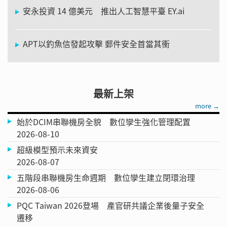
安永投資 14 億美元 推出人工智慧平臺 EY.ai
APT以釣魚信發起攻擊 郵件安全首當其衝
最新上架
more →
始於DCIM串聯機房全貌 數位孿生強化管理配置
2026-08-10
超級模型預示未來資安
2026-08-07
五階段串聯機房生命週期 數位孿生建立閉環治理
2026-08-06
PQC Taiwan 2026登場 產官研共議企業後量子安全
遷移