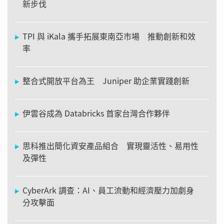
新步伐
TPI 與 iKala 攜手拓展東南亞市場 推動創新和效
率
整合式開放平台為王 Juniper 助企業實踐創新
伊雲谷成為 Databricks 首家台灣合作夥伴
思科推出簡化資安產品組合 實現靈活性、易用性
及彈性
CyberArk 調查：AI、員工流動和經濟壓力加劇身
分攻擊面