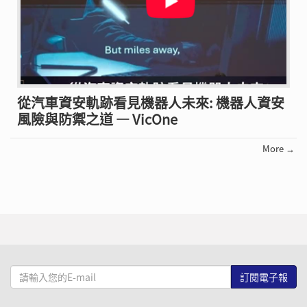
從汽車資安軌跡看見機器人未來: 機器人資安
風險與防禦之道 — VicOne
More →
請
輸
入