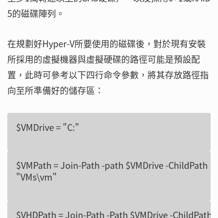
5的磁碟陣列。
在規劃好Hyper-V所要使用的磁碟後，對於現有安裝
所採用的虛擬機器與虛擬硬碟的路徑可能是預設配
置，此時可參考以下四行命令參數，將其存放路徑指
向至所準備好的儲存區：
$VMPath = Join-Path -path $VMDrive -ChildPath

$VHDPath = Join-Path -Path $VMDrive -ChildPath
