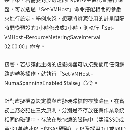
整，可以透過「Set-VMHost」命令搭配相關的參數
來進行設定。舉例來說，想要將資源使用的計量間隔
時間從預設的1小時修改成2小時，則執行「Set-
VMHost -ResourceMeteringSaveInterval
02:00:00」命令。
接著，若想讓此主機的虛擬機器可以接受使用任何網
路的轉移操作，就執行「Set-VMHost -
NumaSpanningEnabled $false」命令。
針對虛擬機器設定檔與虛擬硬碟檔的存放路徑，在實
務上務必記住三大原則，分別是不存放在與作業系統
相同的磁碟中、存放在較快速的磁碟中（建議SSD或
至少1萬轉速以上的SAS硬碟），以及採用0+1或RAID