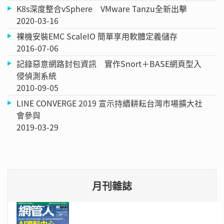
K8s深度整合vSphere VMware Tanzu全新出擊
2020-03-16
裸機安裝EMC ScaleIO 簡單享用軟體定義儲存
2016-07-06
記錄惡意網路封包資訊 實作Snort＋BASE網頁型入
侵偵測系統
2010-09-05
LINE CONVERGE 2019 宣示持續耕耘台灣市場擴大社
會參與
2019-03-29
月刊雜誌