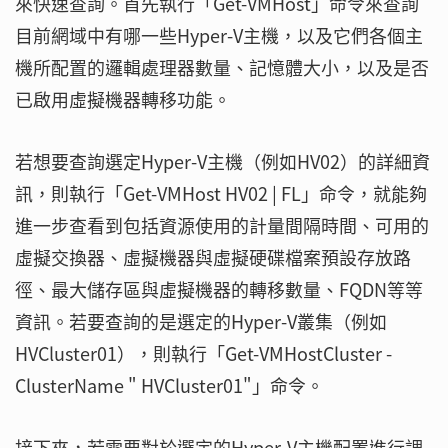
來快速查詢。首先執行「Get-VMHost」命令來查詢
目前網域中有哪一些Hyper-V主機，以及它們各個主
機所配置的邏輯處理器數量、記憶體大小，以及是否
已啟用虛擬機器轉移功能。
若想要查詢選定Hyper-V主機（例如HV02）的詳細資
訊，則執行「Get-VMHost HV02 | FL」命令，就能夠
進一步查看到包括資源使用的計量間隔時間、可用的
虛擬交換器、虛擬機器與虛擬硬碟檔案預設存放路
徑、最大儲存區與虛擬機器的轉移數量、FQDN等等
資訊。若要查詢的是選定的Hyper-V叢集（例如
HVCluster01），則執行「Get-VMHostCluster -
ClusterName " HVCluster01"」命令。
接下來，若需要對於選定的Hyper-V主機配置進行調