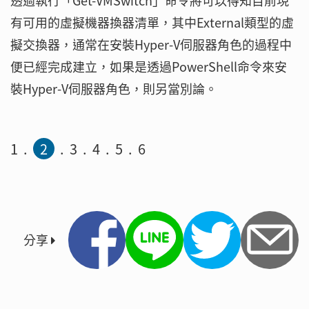
透過執行「Get-VMSwitch」命令將可以得知目前現
有可用的虛擬機器換器清單，其中External類型的虛
擬交換器，通常在安裝Hyper-V伺服器角色的過程中
便已經完成建立，如果是透過PowerShell命令來安
裝Hyper-V伺服器角色，則另當別論。
1
2
3
4
5
6
分享