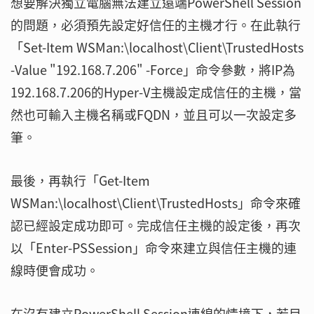
想要解決獨立電腦無法建立遠端PowerShell Session
的問題，必須預先設定好信任的主機才行。在此執行
「Set-Item WSMan:\localhost\Client\TrustedHosts
-Value "192.168.7.206" -Force」命令參數，將IP為
192.168.7.206的Hyper-V主機設定成信任的主機，當
然也可輸入主機名稱或FQDN，並且可以一次設定多
筆。
最後，再執行「Get-Item
WSMan:\localhost\Client\TrustedHosts」命令來確
認已經設定成功即可。完成信任主機的設定後，再次
以「Enter-PSSession」命令來建立與信任主機的連
線時便會成功。
在沒有建立PowerShell Session連線的情境下，若目