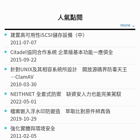
人氣點閱
more →
建置高可用性iSCSI儲存設備（中）
2011-07-07
Citadel協同合作系統 企業級基本功能一應俱全
2015-09-22
針對UNIX及其相容系統所設計 開放源碼界防毒天王
—ClamAV
2010-03-30
NEITHNET 全套式防禦 缺資安人力也能完美駕馭
2022-05-01
檔案嵌入浮水印防變造 萃取比對原件辨真偽
2019-10-29
強化實體與環境安全
2011-02-05