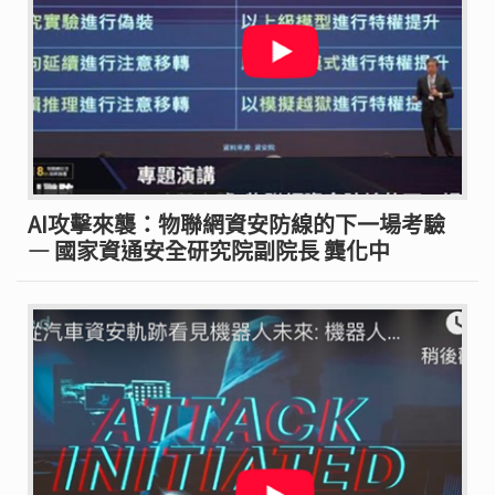
AI攻擊來襲：物聯網資安防線的下一場考驗
— 國家資通安全研究院副院長 龔化中