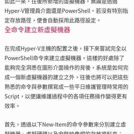
如此一來，往後所新增的虛擬機器，無論是透過
Hyper-V管理員介面還是PowerShell，若沒有特別指
定存放路徑，便會自動採用此路徑設定。
全命令建立新虛擬機器
在完成Hyper-V主機的配置之後，接下來嘗試完全以
PowerShell命令來建立虛擬機器，這樣的好處除了
能夠完全洞悉在圖形介面操作的背後，系統是如何完
成一個新虛擬機器的建立之外，往後也將可以把這些
熟悉的命令與參數撰寫成一些平日維護管理時常用的
Script，以便讓維護過程中的各項任務操作變得更有
效率。
首先，透過以下New-Item的命令參數來分別建立虛
擬機器、虛擬硬碟以及安裝映像檔的存放資料夾：