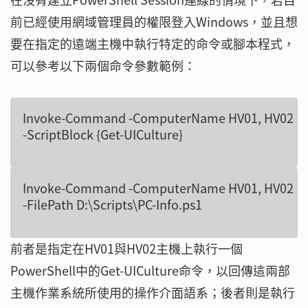
前已經使用網域管理員的權限登入Windows，並且想
要在指定的遠端主機中執行特定的命令或腳本程式，
可以參考以下兩個命令參數範例：
Invoke-Command -ComputerName HV01, HV02 

Invoke-Command -ComputerName HV01, HV02

前者是指定在HV01與HV02主機上執行一個
PowerShell中的Get-UICulture命令，以回傳這兩部
主機作業系統所使用的操作介面語系；後者則是執行