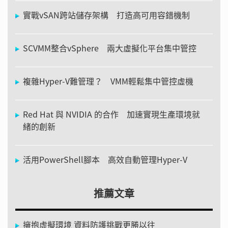
實戰vSAN跨站儲存架構 打造高可用容錯機制
SCVMM整合vSphere 兩大虛擬化平台集中管控
複雜Hyper-V難管理？ VMM輕鬆集中管控虛機
Red Hat 與 NVIDIA 的合作 加速實現生產環境就
緒的創新
活用PowerShell腳本 高效自動管理Hyper-V
推薦文章
擁抱虛擬環境 資料防護挑戰更勝以往