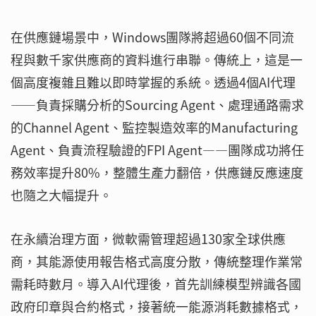
在供應鏈場景中，Windows團隊將超過60個不同流
程與數千家供應商的資料進行串聯。傳統上，這是一
個高度複雜且難以即時掌握的系統。透過4個AI代理
——負責採購分析的Sourcing Agent、處理通路需求
的Channel Agent、監控製造效率的Manufacturing
Agent、負責流程驗證的FPI Agent——團隊成功將任
務效率提升80%，整體生產力翻倍，供應鏈反應速度
也隨之大幅提升。
在永續治理方面，微軟需管理超過130家全球供應
商，其能源使用報告格式高度分散，傳統整理作業常
需耗時數月。導入AI代理後，首先訓練模型辨識各國
政府印章與合約格式，接著統一能源消耗數據格式，