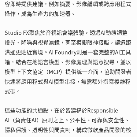
容即時提供建議，例如摘要、影像編輯或跨應用程式
操作，成為生產力的加速器。
Studio FX聚焦於音視訊會議體驗，透過AI動態調整
燈光、降噪與視覺濾鏡，甚至模擬眼神接觸，讓遠距
溝通更貼近實境。AI Foundry則是一套完整的AI工具
箱，結合在地語言模型、影像處理與語意搜尋，並以
模型上下文協定（MCP）提供統一介面，協助開發者
快速將應用程式與AI模型串接，無需額外撰寫複雜程
式碼。
這些功能的共通點，在於皆建構於Responsible
AI（負責任AI）原則之上。公平性、可靠與安全性、
隱私保護、透明性與問責制，構成微軟產品開發的核