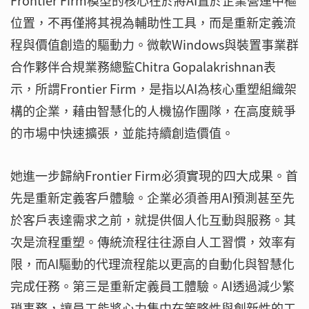
Frontier Firm模型的核心在於將AI置於企業營運中樞
位置，不再僅將其視為輔助性工具，而是重新定義流
程與價值創造的驅動力。微軟Windows與裝置事業群
合作夥伴合規業務總監Chitra Gopalakrishnan表
示，所謂Frontier Firm，是指以AI為核心重塑組織架
構的企業，藉由智慧化的人機協作團隊，在高度競爭
的市場中快速擴張，並能持續創造價值。
她進一步歸納Frontier Firm必須實現的四大成果。首
先是重新定義客戶體驗。企業必須善用AI預測甚至先
於客戶表達需求之前，就提供個人化互動與服務。其
次是流程重塑。傳統流程往往源自人工習慣，效率有
限，而AI驅動的代理流程能以更高的自動化與智慧化
完成任務。第三是重新定義員工體驗。AI透過減少繁
瑣事務，讓員工能將心力集中在策略性與創新性的工