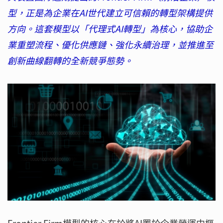
型，正是為企業在AI世代建立可信賴的轉型架構提供
方向。這套模型以「代理式AI轉型」為核心，協助企
業重塑流程、優化供應鏈、強化永續治理，並推進至
創新曲線翻轉的全新競爭態勢。