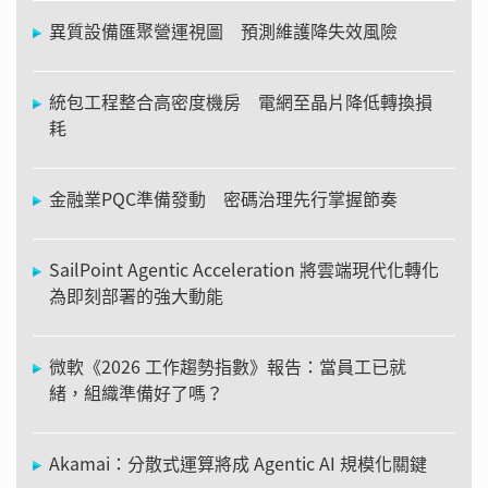
異質設備匯聚營運視圖 預測維護降失效風險
統包工程整合高密度機房 電網至晶片降低轉換損
耗
金融業PQC準備發動 密碼治理先行掌握節奏
SailPoint Agentic Acceleration 將雲端現代化轉化
為即刻部署的強大動能
微軟《2026 工作趨勢指數》報告：當員工已就
緒，組織準備好了嗎？
Akamai：分散式運算將成 Agentic AI 規模化關鍵