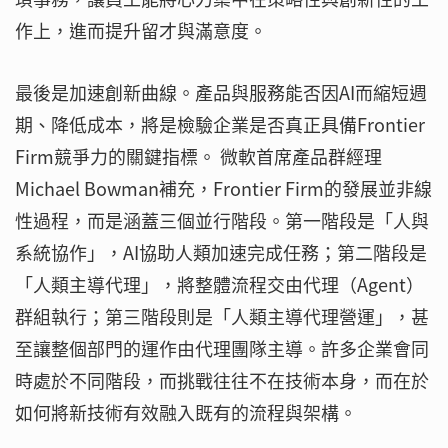
作上，進而提升留才與滿意度。
最後是加速創新曲線。產品與服務能否因AI而縮短週
期、降低成本，將是檢驗企業是否真正具備Frontier
Firm競爭力的關鍵指標。 微軟首席產品群經理
Michael Bowman補充，Frontier Firm的發展並非線
性過程，而是涵蓋三個並行階段。第一階段是「人與
系統協作」，AI協助人類加速完成任務；第二階段是
「人類主導代理」，將整體流程交由代理（Agent）
群組執行；第三階段則是「人類主導代理營運」，甚
至讓整個部門的運作由代理團隊主導。許多企業會同
時處於不同階段，而挑戰往往不在技術本身，而在於
如何將新技術有效融入既有的流程與架構。