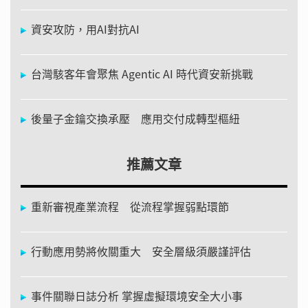
資安攻防，用AI對抗AI
台灣駭客年會聚焦 Agentic AI 時代資安新挑戰
後量子金鑰交換承壓 應用交付成轉型樞紐
推薦文章
重新審視產業流程 從流程掌握弱點環節
行動應用勢將攸關重大 安全層級須嚴謹評估
事件關聯日誌分析 掌握虛擬環境安全大小事