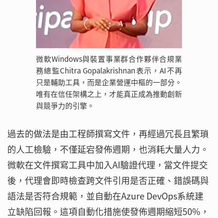
微軟Windows與裝置事業群合作夥伴合規業
務總監Chitra Gopalakrishnan表示，AI不再
只是輔助工具，而是企業營運中樞的一部分。
唯有在信任架構之上，才能真正成為推動創新
與競爭力的引擎。
過去的做法是由工程師撰寫文件，再經過冗長且繁瑣
的人工檢驗，不僅延宕發佈週期，也消耗大量人力。
微軟在文件撰寫工具中加入AI驗證代理，當文件提交
後，代理會即時檢查跨文件引用是否正確、錯誤碼與
語法是否符合規範，並自動在Azure DevOps系統建
立缺陷回報。這項自動化措施使發佈週期縮短50%，