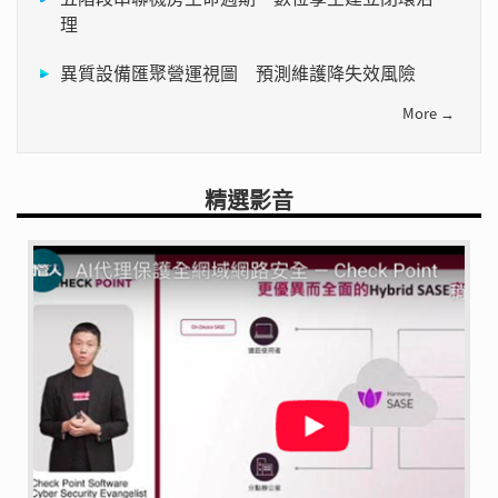
理
異質設備匯聚營運視圖 預測維護降失效風險
More →
精選影音