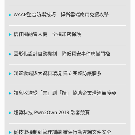
WAAP整合防禦技巧 捍衛雲端應用免遭攻擊
信任圈納管人機 全檔加密保護
圖形化設計自動機制 降低資安事件應變門檻
涵蓋雲端與大資料環境 建立完整防護體系
訊息收送從「雲」到「端」 協助企業溝通無障礙
趨勢科技 Pwn2Own 2019 駭客競賽
從技術機制到管理訓練 確保行動雲端文件安全