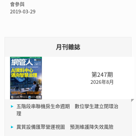
會參與
2019-03-29
月刊雜誌
第247期
2026年8月
五階段串聯機房生命週期 數位孿生建立閉環治
理
異質設備匯聚營運視圖 預測維護降失效風險