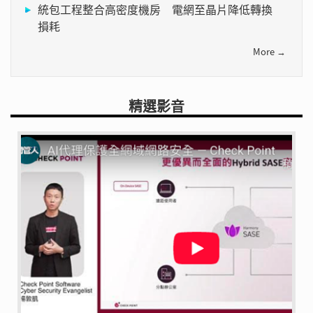
統包工程整合高密度機房 電網至晶片降低轉換
損耗
More →
精選影音