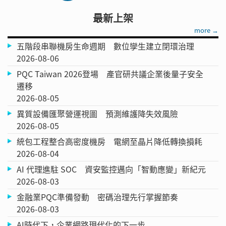
最新上架
more →
五階段串聯機房生命週期 數位孿生建立閉環治理
2026-08-06
PQC Taiwan 2026登場 產官研共議企業後量子安全
遷移
2026-08-05
異質設備匯聚營運視圖 預測維護降失效風險
2026-08-05
統包工程整合高密度機房 電網至晶片降低轉換損耗
2026-08-04
AI 代理進駐 SOC 資安監控邁向「智動應變」新紀元
2026-08-03
金融業PQC準備發動 密碼治理先行掌握節奏
2026-08-03
AI時代下，企業網路現代化的下一步