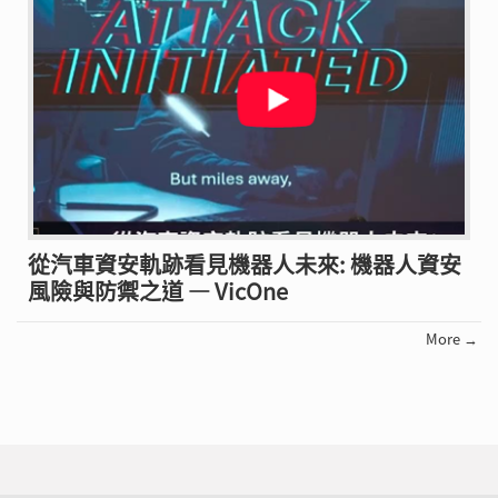
從汽車資安軌跡看見機器人未來: 機器人資安
風險與防禦之道 — VicOne
More →