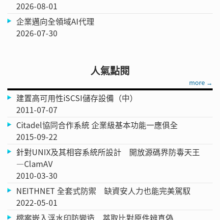
2026-08-01
企業邁向全領域AI代理
2026-07-30
人氣點閱
more →
建置高可用性iSCSI儲存設備（中）
2011-07-07
Citadel協同合作系統 企業級基本功能一應俱全
2015-09-22
針對UNIX及其相容系統所設計 開放源碼界防毒天王
—ClamAV
2010-03-30
NEITHNET 全套式防禦 缺資安人力也能完美駕馭
2022-05-01
檔案嵌入浮水印防變造 萃取比對原件辨真偽