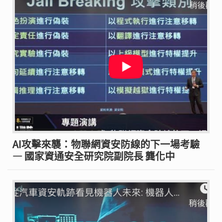
AI攻擊來襲：物聯網資安防線的下一場考驗
— 國家資通安全研究院副院長 龔化中