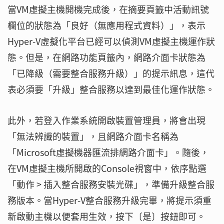
當VM虛擬主機開機完成後，在摘要頁籤中活動訊號
欄位的狀態為「良好（無應用程式資料）」，表示
Hyper-V虛擬化平台已經可以偵測VM虛擬主機運作狀
態。但是，在網路功能頁籤內，網路介面卡狀態為
「已降級（需要整合服務升級）」的提示訊息，這代
表必須要「升級」整合服務以達到最佳化運作狀態。
此外，若登入作業系統開啟裝置管理員，將會出現
「無法辨識的裝置」，且網路介面卡名稱為
「Microsoft虛擬機器匯流排網路介面卡」。隨後，
在VM虛擬主機所開啟的Console視窗中，依序點選
「動作 > 插入整合服務安裝光碟」，準備升級整合服
務版本。當Hyper-V整合服務升級完畢，將提示須重
新啟動主機以便套用生效，按下〔是〕按鈕即可。