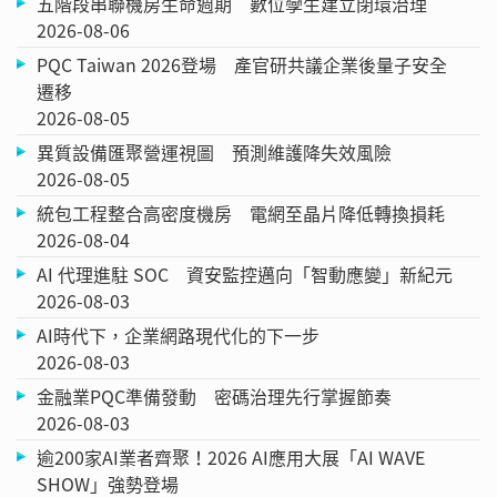
五階段串聯機房生命週期 數位孿生建立閉環治理
2026-08-06
PQC Taiwan 2026登場 產官研共議企業後量子安全
遷移
2026-08-05
異質設備匯聚營運視圖 預測維護降失效風險
2026-08-05
統包工程整合高密度機房 電網至晶片降低轉換損耗
2026-08-04
AI 代理進駐 SOC 資安監控邁向「智動應變」新紀元
2026-08-03
AI時代下，企業網路現代化的下一步
2026-08-03
金融業PQC準備發動 密碼治理先行掌握節奏
2026-08-03
逾200家AI業者齊聚！2026 AI應用大展「AI WAVE
SHOW」強勢登場