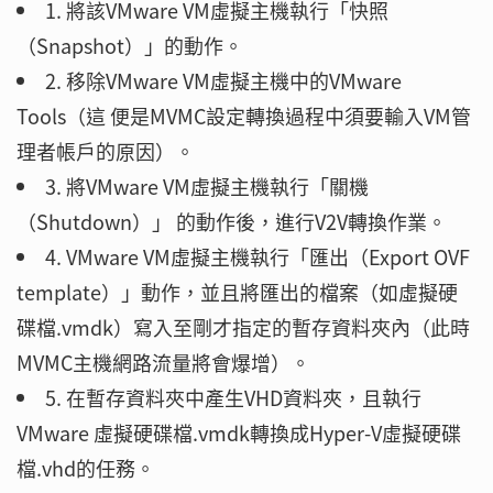
1. 將該VMware VM虛擬主機執行「快照
（Snapshot）」的動作。
2. 移除VMware VM虛擬主機中的VMware
Tools（這 便是MVMC設定轉換過程中須要輸入VM管
理者帳戶的原因）。
3. 將VMware VM虛擬主機執行「關機
（Shutdown）」 的動作後，進行V2V轉換作業。
4. VMware VM虛擬主機執行「匯出（Export OVF
template）」動作，並且將匯出的檔案（如虛擬硬
碟檔.vmdk）寫入至剛才指定的暫存資料夾內（此時
MVMC主機網路流量將會爆增）。
5. 在暫存資料夾中產生VHD資料夾，且執行
VMware 虛擬硬碟檔.vmdk轉換成Hyper-V虛擬硬碟
檔.vhd的任務。