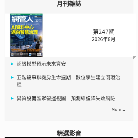
月刊雜誌
第247期
2026年8月
超級模型預示未來資安
五階段串聯機房生命週期 數位孿生建立閉環治
理
異質設備匯聚營運視圖 預測維護降失效風險
More →
精選影音