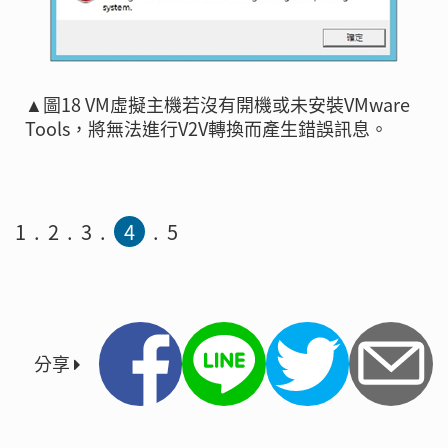
▲圖18 VM虛擬主機若沒有開機或未安裝VMware
Tools，將無法進行V2V轉換而產生錯誤訊息。
1
2
3
4
5
分享