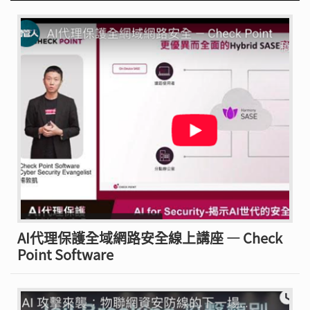
AI代理保護全域網路安全線上講座 — Check
Point Software