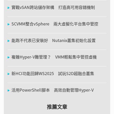
實戰vSAN跨站儲存架構 打造高可用容錯機制
SCVMM整合vSphere 兩大虛擬化平台集中管控
能跑不代表已安裝好 Nutanix叢集初始化設置
複雜Hyper-V難管理？ VMM輕鬆集中管控虛機
新HCI功能回歸WS2025 試玩S2D超融合叢集
活用PowerShell腳本 高效自動管理Hyper-V
推薦文章