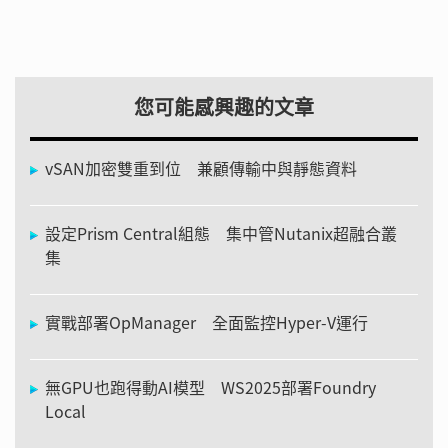
您可能感興趣的文章
vSAN加密雙重到位 兼顧傳輸中與靜態資料
設定Prism Central組態 集中管Nutanix超融合叢
集
實戰部署OpManager 全面監控Hyper-V運行
無GPU也跑得動AI模型 WS2025部署Foundry
Local