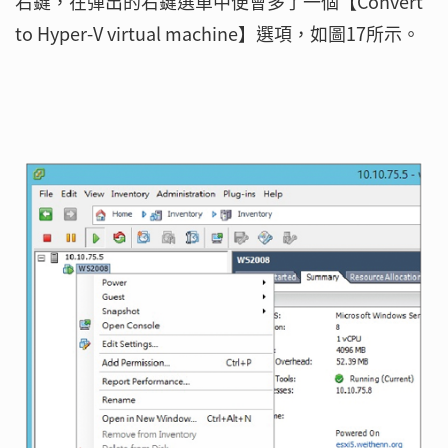
右鍵，在彈出的右鍵選單中便會多了一個【Convert
to Hyper-V virtual machine】選項，如圖17所示。