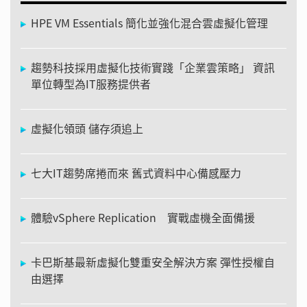
HPE VM Essentials 簡化並強化混合雲虛擬化管理
趨勢科技採用虛擬化技術實踐「企業雲策略」 資訊
單位轉型為IT服務提供者
虛擬化領頭 儲存須追上
七大IT趨勢席捲而來 舊式資料中心備感壓力
體驗vSphere Replication 實戰虛機全面備援
卡巴斯基最新虛擬化雙重安全解決方案 彈性授權自
由選擇