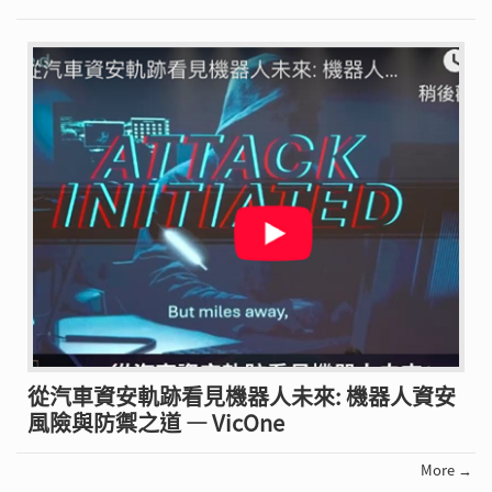
從汽車資安軌跡看見機器人未來: 機器人資安
風險與防禦之道 — VicOne
More →