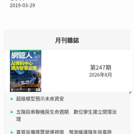
2019-03-29
月刊雜誌
第247期
2026年8月
超級模型預示未來資安
五階段串聯機房生命週期 數位孿生建立閉環治
理
異質設備匯聚營運視圖 預測維護降失效風險