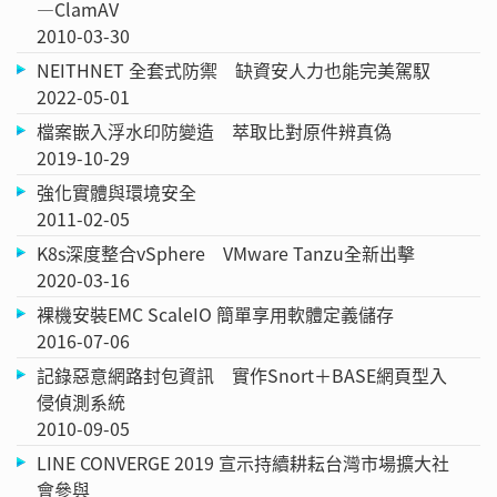
—ClamAV
2010-03-30
NEITHNET 全套式防禦 缺資安人力也能完美駕馭
2022-05-01
檔案嵌入浮水印防變造 萃取比對原件辨真偽
2019-10-29
強化實體與環境安全
2011-02-05
K8s深度整合vSphere VMware Tanzu全新出擊
2020-03-16
裸機安裝EMC ScaleIO 簡單享用軟體定義儲存
2016-07-06
記錄惡意網路封包資訊 實作Snort＋BASE網頁型入
侵偵測系統
2010-09-05
LINE CONVERGE 2019 宣示持續耕耘台灣市場擴大社
會參與