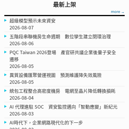
最新上架
more →
超級模型預示未來資安
2026-08-07
五階段串聯機房生命週期 數位孿生建立閉環治理
2026-08-06
PQC Taiwan 2026登場 產官研共議企業後量子安全
遷移
2026-08-05
異質設備匯聚營運視圖 預測維護降失效風險
2026-08-05
統包工程整合高密度機房 電網至晶片降低轉換損耗
2026-08-04
AI 代理進駐 SOC 資安監控邁向「智動應變」新紀元
2026-08-03
AI時代下，企業網路現代化的下一步