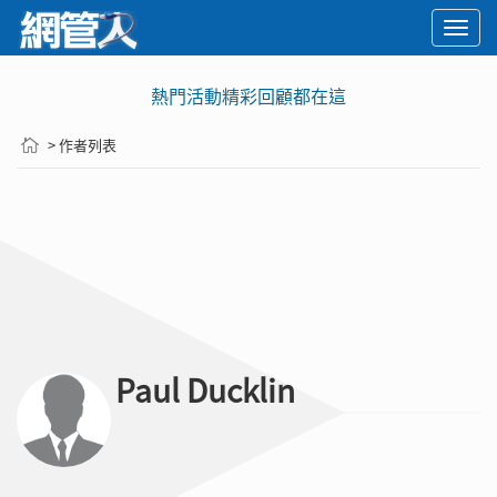
Togg
navi
熱門活動精彩回顧都在這
> 作者列表
Paul Ducklin