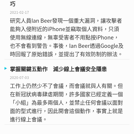
巧
2021-02-17
研究人員Ian Beer發現一個重大漏洞，讓攻擊者
能夠入侵附近的iPhone並竊取個人資料，只須
使用無線連線，無辜受害者不用點按iPhone，
也不會看到警告。事後，Ian Beer透過Google及
時回報了原始錯誤，並提出了有效防制的辦法。
掌握關鍵五動作 減少線上會議安全隱患
2020-07-03
工作上仍然少不了會議，而會議就與人有關。但
在新冠狀病毒肆虐期間，許多國家已經定義一個
「小組」為最多兩個人，並禁止任何會議以面對
面的型式進行，因此開會這個動作，事實上就是
進行線上會議。