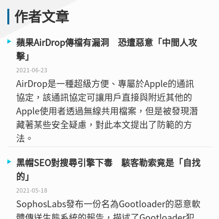
作者文章
蘋果AirDrop傳檔有漏洞 恐遭惡意「中間人攻
擊」
2021-06-23
AirDrop是一種超級方便、專屬於Apple的通訊
協定，該通訊協定可讓用戶直接與附近其他的
Apple使用者透過無線共用檔案，但是被發現潛
藏著某些安全疑慮，對此本文提出了防範的方
法。
黑帽SEO對搜尋引擎下毒 駭客勒索竟是「自找
的」
2021-05-18
SophosLabs發布一份名為Gootloader的惡意軟
體傳送生態系統的報告，描述了Gootloader犯