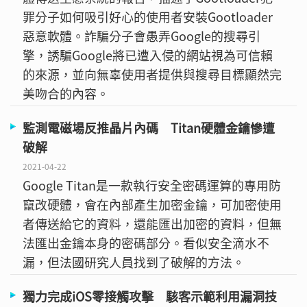
罪分子如何吸引好心的使用者安裝Gootloader
惡意軟體。詐騙分子會愚弄Google的搜尋引
擎，誘騙Google將已遭入侵的網站視為可信賴
的來源，並向無辜使用者提供與搜尋目標顯然完
美吻合的內容。
監測電磁場反推晶片內碼 Titan硬體金鑰慘遭
破解
2021-04-22
Google Titan是一款執行安全密碼運算的專用防
竄改硬體，會在內部產生加密金鑰，可加密使用
者傳送給它的資料，還能匯出加密的資料，但無
法匯出金鑰本身的密碼部分。看似安全滴水不
漏，但法國研究人員找到了破解的方法。
獨力完成iOS零接觸攻擊 駭客示範利用漏洞技