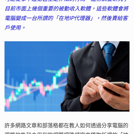
目前市面上幾個重要的被動收入軟體，這些軟體會將
電腦變成一台所謂的「在地IP代理器」，然後賣給客
戶使用。
許多網路文章和部落格都在教人如何透過分享電腦的