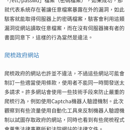
「/etc/passwd」檔案（密碼檔案），如果成功，那
就代表系統存在著讓任意檔案暴露在外的漏洞，如此
駭客就能取得伺服器上的密碼檔案，駭客會利用這類
漏洞從網站讀取任意檔案，而在沒有伺服器擁有者的
書面同意下，這樣的行為當然是違法。
爬梳政府網站
爬梳政府的網站也許並不違法，不過這些網站可能會
制訂一些適當使用條款，使用者不能同一時間發送太
多請求。許多網站會使用一些技術手段來防止嚴重的
爬梳行為，例如使用Captcha機器人驗證機制。此次
觀察到有些流量使用自動化工具來反制機器人驗證機
制以試圖存取政府的網站，同時也看到有些爬梳程式
會蒐集法律事務所和法院網站的法律文件。