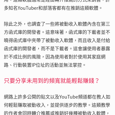
多知名YouTuber和部落客都有在推銷這類軟體。
除此之外，也調查了一些將被動收入軟體內含在第三
方函式庫的開發者。這意味著，函式庫的下載者並不
曉得函式庫中夾帶了被動收入軟體，而且收入是付給
函式庫的開發者，而不是下載者。這會讓使用者暴露
於不成比例的風險，因為使用者對於使用其家庭網
路、行動裝置IP位址的活動並無法掌控。
只要分享未用到的頻寬就能輕鬆賺錢？
網路上許多公開的貼文以及YouTube頻道都在教人如
何輕鬆賺取被動收入，並提供逐步的教學。這類教學
的作者會同時轉介推薦或推銷好幾種被動收入軟體，