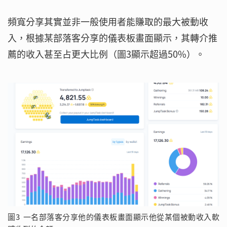
頻寬分享其實並非一般使用者能賺取的最大被動收
入，根據某部落客分享的儀表板畫面顯示，其轉介推
薦的收入甚至占更大比例（圖3顯示超過50%）。
圖3 一名部落客分享他的儀表板畫面顯示他從某個被動收入軟