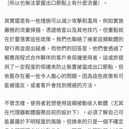
（所以也無法掌握出口節點上有什麼流量）。
其實還是有一些措施可以減少攻擊和濫用，例如實施
嚴格的流量掃描、憑證檢查以及其他技巧，但重點就
在於要落實這些政策。我們也聯絡了幾家這類軟體的
發行商並提出疑慮，而他們的回答是，他們會透過了
解應用程式合作夥伴的客戶來保護使用者。這或許提
供了一定程度的保護來防止裝置被當成出口節點，但
依舊存在著一些令人擔心的問題。因為這些政策有可
能被違反，或者客戶會找到規避的方法。
不管怎樣，使用者若想使用這類被動收入軟體（尤其
在代理器軟體服務目前的設計下），必須了解自己可
能暴露於不明程度的風險，但換來的只是一個不確定