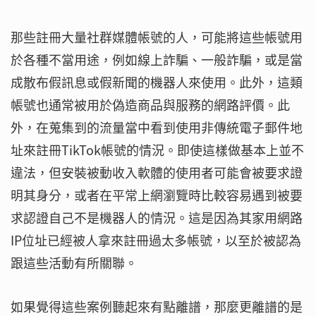
那些註冊大量社群媒體帳號的人，可能將這些帳號用
於各種不當用途，例如線上詐騙、一般詐騙，或是當
成散布假訊息或假新聞的機器人來使用。此外，這類
帳號也通常被用於偽造商品與服務的網路評價。此
外，在蒐集到的流量當中看到使用非傳統電子郵件地
址來註冊TikTok帳號的情況。即使這樣做基本上並不
違法，但安裝被動收入軟體的使用者可能會被要求證
明其身分，或者在平常上網瀏覽時比較容易遇到被要
求認證自己不是機器人的情況。這是因為其家用網路
IP位址已經被人拿來註冊過太多帳號，以至於被認為
跟這些活動有所關聯。
如果覺得這些案例聽起來有點離譜，那麼更離譜的是