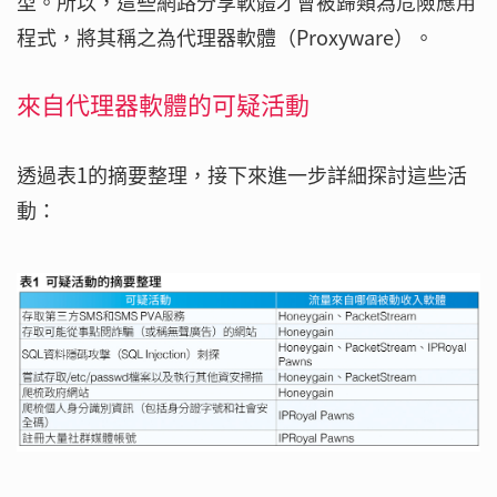
型。所以，這些網路分享軟體才會被歸類為危險應用
程式，將其稱之為代理器軟體（Proxyware）。
來自代理器軟體的可疑活動
透過表1的摘要整理，接下來進一步詳細探討這些活
動：