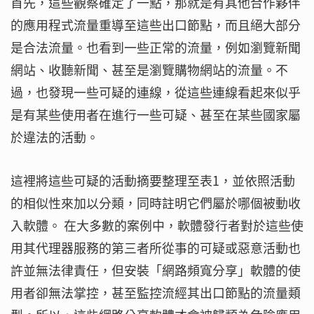
首先，這些觀察確定了一點，那就是有其他合作夥伴
的應用程式流量重導至這些出口節點，而且絕大部分
是合法流量。也看到一些正常的流量，例如瀏覽新聞
網站、收聽新聞、甚至是瀏覽購物網站的流量。不
過，也發現一些可疑的連線，從這些連線看起來似乎
是有某些使用者在進行一些可疑、甚至在某些國家屬
於違法的活動。
這裡將這些可疑的活動摘要整理至表1，並依照活動
的相似性來加以分類，同時註明它們屬於哪個被動收
入軟體。 在大多數的案例中，軟體發行者對於這些使
用其代理器服務的第三者所從事的可疑或惡意活動也
許並無法律責任，但安裝「網路頻寬分享」軟體的使
用者卻無法掌控，甚至監控流經其出口節點的流量類