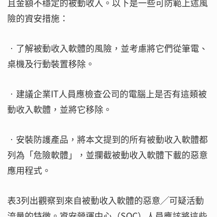
且金額不穩定的被動收入。以下是一些可防範上述風
險的資安措施：
‧了解被動收入軟體的風險，並考慮將它們從筆電、
桌機及行動裝置移除。
‧建議企業IT人員應檢查公司的電腦上是否有這類被
動收入軟體，並將它移除。
‧安裝防護產品，將本文提到的所有被動收入軟體都
列為「危險軟體」，並攔截被動收入軟體下載的惡意
應用程式。
表3列出觀察到來自被動收入軟體的惡意╱可疑活動
流量的特徵。資安營運中心（SOC）人員應該將這些