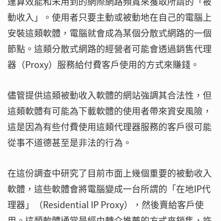
運算效能和未用到的網際網路頻寬來獲取所謂的「被
動收入」。使用者只要主動或被動地在自己的電腦上
安裝這類軟體，電腦就會成為某個分散式網路的一個
節點。這類分散式網路的經營者可能會透過銷售代理
器（Proxy）服務給付費客戶使用的方式來賺錢。
儘管提供這類被動收入軟體的網站強調其合法性，但
這類軟體有可能為下載軟體的使用者帶來資安風險，
這是因為有些付費使用這類代理器服務的客戶很可能
從事不道德甚至是非法的行為。
在這份調查中研究了目前市面上幾個重要的被動收入
軟體，這些軟體會將電腦變成一台所謂的「在地IP代
理器」（Residential IP Proxy），然後賣給客戶使
用。這類軟體通常是經由轉介推薦的方式來銷售，許