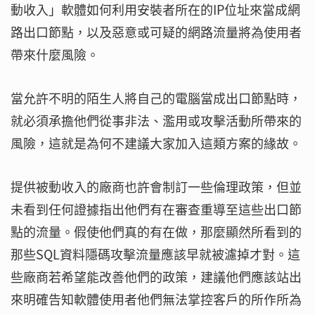
動收入」軟體如何利用安裝者所在的IP位址來當成網
路出口節點，以及惡意或可疑的網路流量將為使用者
帶來什麼風險。
當允許不明的陌生人將自己的電腦當成出口節點時，
就必須承擔他們從事非法、濫用或攻擊活動所帶來的
風險，這就是為何不建議大家加入這類方案的緣故。
提供被動收入的廠商也許會制訂一些倫理政策，但並
未看到任何證據指出他們有在審查重導至這些出口節
點的流量。假使他們真的有在做，那麼顯然所看到的
那些SQL資料隱碼攻擊流量應該早就被濾掉才對。這
些廠商若希望能改善他們的政策，建議他們應該站出
來明確告知軟體使用者他們無法掌控客戶的所作所為