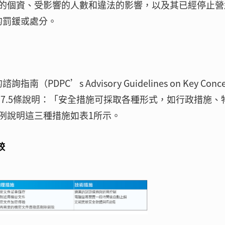
的個資、受影響的人數和違法的影響，以及其已經停止營
的罰鍰或處分。
PC’s Advisory Guidelines on Key Conce
elines”）第17.5條說明：「安全措施可採取各種形式，如行政措施
例說明這三種措施如表1所示。
較