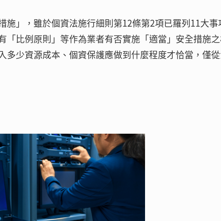
施」，雖於個資法施行細則第12條第2項已羅列11大事
有「比例原則」等作為業者有否實施「適當」安全措施之
入多少資源成本、個資保護應做到什麼程度才恰當，僅從