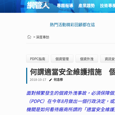
專題報導
產業趨勢
技術專
熱門活動精彩回顧都在這
> 深度專訪
PDPC指南
個資管理
個資外洩
資訊安
何謂適當安全維護措施 
2018-10-17
何念修
面對頻繁發生的個資外洩事故，必須保障個
（PDPC）在今年8月做出一個行政決定，
機關是如何看待廠商所謂的「適當安全維護