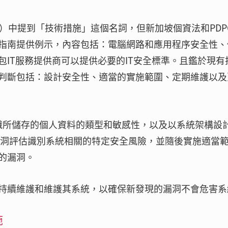
lines）中提到「技術措施」這個名詞，但新加坡個資法和PDP
指南提供例示，內容包括：電腦網路和應用程序安全性、
IT服務提供商可以提供必要的IT安全標準。且鑑於現有
判斷包括：設計安全性、適當的實施範圍、定期維護以及
組織所儲存的個人資料的類型和敏感性，以及以系統架構設
漏洞評估識別系統相關的特定安全風險，並隨後實施適當
的漏洞。
持續維護和維護其系統，以確保新發現的漏洞不會危害系
施