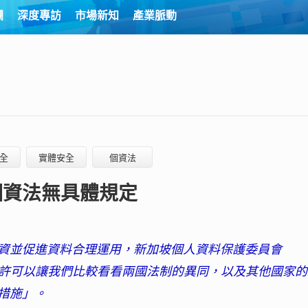
欄
深度專訪
市場新知
產業脈動
全
實體安全
個資法
個資法無具體規定
資並促進資料合理運用，新加坡個人資料保護委員會
或許可以讓我們比較看看兩國法制的異同，以及其他國家
措施」。