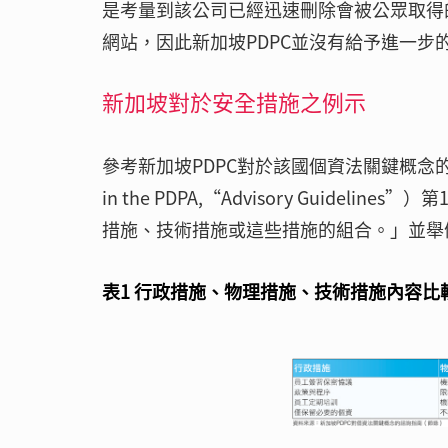
是考量到該公司已經迅速刪除會被公眾取得
網站，因此新加坡PDPC並沒有給予進一步
新加坡對於安全措施之例示
參考新加坡PDPC對於該國個資法關鍵概念的諮詢指南（PD
in the PDPA,“Advisory Guid
措施、技術措施或這些措施的組合。」並舉
表1 行政措施、物理措施、技術措施內容比