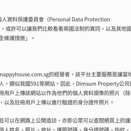
委員會（Personal Data Protection
行政決定，或許可以讓我們比較看看兩國法制的異同，以及其他
全維護措施」。
.snappyhouse.com.sg的經營者，該平台主要服務是讓當
似我國591等網站。因此，Dimsum Property公
冊用戶上傳該網站以作為他們的個人資料頭像的照片（除
，以及註冊用戶上傳以進行驗證的身分證件照片。
且可以在網路上公開造訪，亦即公眾可以查閱網頁上的護
個人姓名、照片、地址、護照號碼、身分證號碼、指紋、