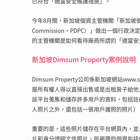
已符合「適當安全維護措施」。
今年8月間，新加坡個資主管機關「新加坡個人資料保護
Commission，PDPC）」做出一個
的主管機關是如何看待廠商所謂的「適當安
新加坡Dimsum Property案例說明
Dimsum Property公司係新加坡網站www
屋所有權人得以直接出售或是出租房子給他人，類
該平台蒐集和儲存許多用戶的資料，包括註
人照片之外，還包括一張用戶護照的照片）
重要的是，這些照片儲存在平台網頁內，並
片和身分證明文件照片，所揭露的個資包括