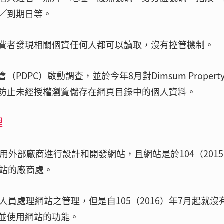
╱到期日等。
費者發現相關個資任何人都可以讀取，沒有控管機制。
DPC）啟動調查，並於今年8月對Dimsum Propert
防止未經授權瀏覽儲存在網頁目錄中的個人資料。
理
公司聘用外部廠商進行設計和開發網站，且網站是於104（201
網站的廠商處。
員處理網站之管理，但是自105（2016）年7月起就沒
並使用網站的功能。