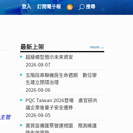
登入
訂閱電子報
搜尋
最新上架
more →
超級模型預示未來資安
2026-08-07
五階段串聯機房生命週期 數位孿
生建立閉環治理
2026-08-06
PQC Taiwan 2026登場 產官研共
議企業後量子安全遷移
2026-08-05
的主管
異質設備匯聚營運視圖 預測維護
降失效風險