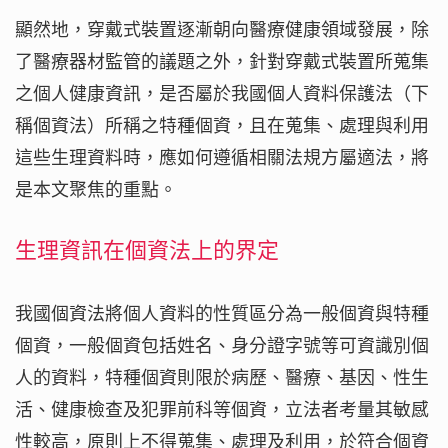
顯然地，穿戴式裝置逐漸朝向醫療健康領域發展，除
了醫療器材監管的議題之外，針對穿戴式裝置所蒐集
之個人健康資訊，是否屬於我國個人資料保護法（下
稱個資法）所稱之特種個資，且在蒐集、處理與利用
這些生理資料時，應如何遵循相關法規方屬適法，將
是本文聚焦的重點。
生理資訊在個資法上的界定
我國個資法將個人資料的性質區分為一般個資與特種
個資，一般個資包括姓名、身分證字號等可資識別個
人的資料，特種個資則限於病歷、醫療、基因、性生
活、健康檢查及犯罪前科等個資，立法者考量其敏感
性較高，原則上不得蒐集、處理及利用，於符合個資