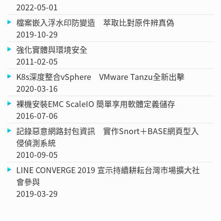
2022-05-01
檔案嵌入浮水印防變造 萃取比對原件辨真偽
2019-10-29
強化實體與環境安全
2011-02-05
K8s深度整合vSphere VMware Tanzu全新出擊
2020-03-16
裸機安裝EMC ScaleIO 簡單享用軟體定義儲存
2016-07-06
記錄惡意網路封包資訊 實作Snort＋BASE網頁型入
侵偵測系統
2010-09-05
LINE CONVERGE 2019 宣示持續耕耘台灣市場擴大社
會參與
2019-03-29