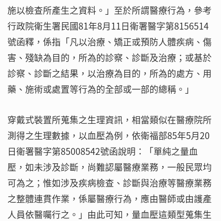
施以檢查所產生之資料。」至於所謂醫療行為，參考
行政院衛生署民國81年8月11日衛署醫字第8156514
號函釋，係指「凡以治療、矯正或預防人體疾病、傷
害、殘缺為目的，所為的診察、診斷及治療；或基於
診察、診斷之結果，以治療為目的，所為的處方、用
藥、施術或處置等行為的全部或一部的總稱。」
穿戴式裝置所蒐集之生理資訊，相當類似在醫療院所
測得之生理數據，以血壓為例，依衛福部85年5月20
日衛署醫字第85008542號函說明：「單純之量血
壓，如未涉及診斷，尚難認屬醫療業務，一般民眾均
可為之；惟如涉及疾病檢查、診斷與治療等醫療業務
之整體連貫作業，係屬醫療行為，應由醫師或由護產
人員依醫囑行之。」由此可知，量血壓這類型蒐集生