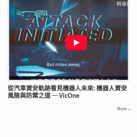
從汽車資安軌跡看見機器人未來: 機器人資安
風險與防禦之道 — VicOne
More →