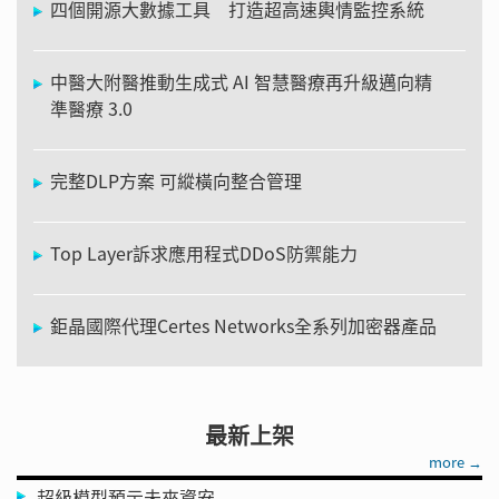
四個開源大數據工具 打造超高速輿情監控系統
中醫大附醫推動生成式 AI 智慧醫療再升級邁向精
準醫療 3.0
完整DLP方案 可縱橫向整合管理
Top Layer訴求應用程式DDoS防禦能力
鉅晶國際代理Certes Networks全系列加密器產品
最新上架
more →
超級模型預示未來資安