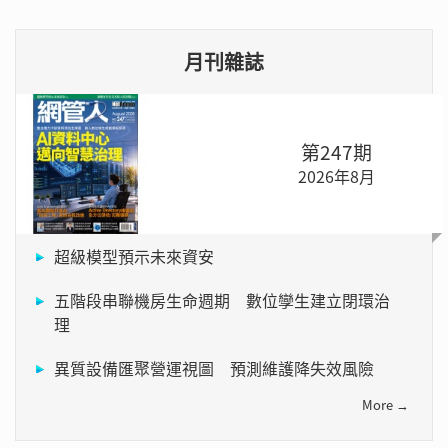
月刊雜誌
第247期
2026年8月
超級模型預示未來資安
五階段串聯機房生命週期 數位孿生建立閉環治
理
異質設備匯聚營運視圖 預測維護降失效風險
More →