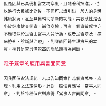
但是因其已具備相當之精準度，且隨著科技進步，加
以進行大數據比對後，不但可以識別出一般人的身體
健康狀況，甚至具備輔助診斷的功能，其敏感性是否
小於健康檢查個資，尚值商榷；再者，個資敏感性亦
不應取決於是否由醫事人員所為，或者是否涉及「疾
病檢查、診斷與治療」，則應該回歸生理資訊的本
質，視其是否具備較高的隱私期待為判斷。
電子簽章的適用與書面同意
因我國個資法規範，若以告知同意作為個資蒐集、處
理、利用之法定情形，針對一般個資應得「當事人同
意」，對於特種個資則應得「當事人書面同意」。