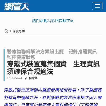
Togg
navi
熱門活動精彩回顧都在這
> 深度專訪
醫療物聯網解決方案紛出籠 記錄身體資訊
監控健康狀態
穿戴式裝置蒐集個資 生理資訊
須確保合規適法
2019-04-24
何念修
穿戴式裝置逐漸朝向醫療健康領域發展，除了醫療器
材監管的議題之外，針對穿戴式裝置所蒐集之個人健
康資訊，是否屬於我國個人資料保護法（下稱個資