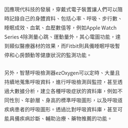
因應現代科技的發展，穿戴式電子裝置讓人們可以隨
時記錄自己的身體資料、包括心率、呼吸、步行數、
睡眠成效、血氧、血壓數值等，例如Apple Watch
Series 4除測量心跳、運動量外，其心電圖功能，達
到類似醫療器材的效果，而Fitbit則具備睡眠呼吸暫
停和心房顫動等健康狀況的監測功能。
另外，智慧呼吸檢測器ezOxygen可以定時、大量且
持續地蒐集呼吸資料，進行呼吸檢測與監控，甚至透
過大數據分析，建立各種呼吸症狀的資料庫，例如不
同性別、年齡層、身高的標準呼吸圖形，以及呼吸道
疾病患者的呼吸圖形。透過比對呼吸資料庫，甚至可
能具備疾病診斷、輔助治療、藥物推薦的功能。