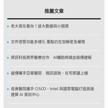
推薦文章
老大哥在看你！談大數據與小個資
文件控管功能多樣化 重點仍在加解密及權限
資訊科技跨界醫療合作 AI輔助辨識血癌傳捷報
遠傳攜手亞東醫院 視訊諮詢、在宅照護上線
長庚醫院攜手 CISCO、Intel 與國眾電腦打造高速
運算 AI 資訊中心