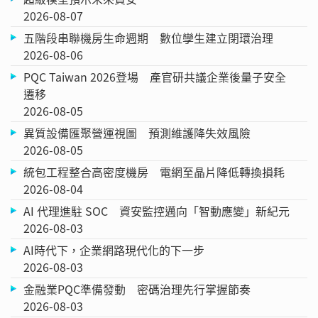
2026-08-07
五階段串聯機房生命週期 數位孿生建立閉環治理
2026-08-06
PQC Taiwan 2026登場 產官研共議企業後量子安全
遷移
2026-08-05
異質設備匯聚營運視圖 預測維護降失效風險
2026-08-05
統包工程整合高密度機房 電網至晶片降低轉換損耗
2026-08-04
AI 代理進駐 SOC 資安監控邁向「智動應變」新紀元
2026-08-03
AI時代下，企業網路現代化的下一步
2026-08-03
金融業PQC準備發動 密碼治理先行掌握節奏
2026-08-03