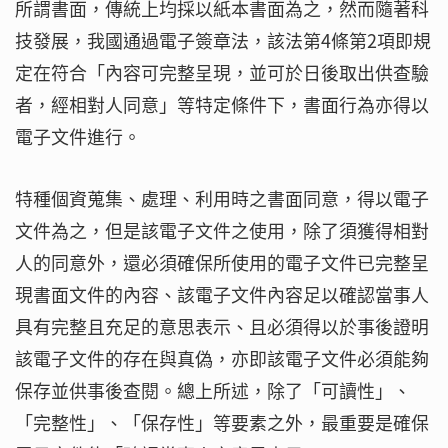
所謂書面，傳統上均採以紙本書面為之，然而隨著科
技發展，我國通過電子簽章法，該法第4條第2項即規
定在符合「內容可完整呈現，並可於日後取出供查驗
者，經相對人同意」等特定條件下，書面行為亦得以
電子文件進行。
特種個資蒐集、處理、利用時之書面同意，得以電子
文件為之，但是該電子文件之使用，除了須獲得相對
人的同意外，還必須確保所使用的電子文件已完整呈
現書面文件的內容、該電子文件內容足以確認當事人
具有完整且充足的意思表示、且必須得以於事後證明
該電子文件的存在與真偽，亦即該電子文件必須能夠
保存並供事後查閱。總上所述，除了「可讀性」、
「完整性」、「保存性」等要素之外，最重要是確保