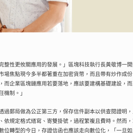
完整性更攸關應用的發展。」區塊科技執行長黃敬博一開
市場焦點現今多半都著重在加密貨幣，而且帶有炒作成份
，而企業區塊鏈應用若要落地，應該要建構基礎建設，而
任機制。」
透過郵局做為公正第三方，保存信件副本以供查閱證明，
、依規定格式繕寫、寄雙掛號，過程繁複且費時。然而，
數位轉型的今日，存證信函也應該走向數位化，「一旦如