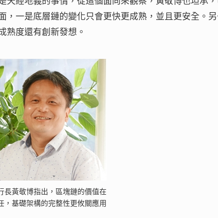
是天經地義的事情，從這個面向來觀察，黃敬博也坦承，
面，一是底層鏈的變化只會更快更成熟，並且更安全。另
成熟度還有創新發想。
行長黃敬博指出，區塊鏈的價值在
任，基礎架構的完整性更攸關應用