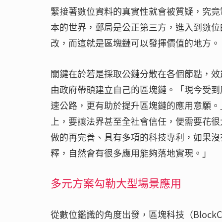
緊接著數位資料的真實性就會被質疑，究竟
本的世界，郵局是公正第三方，進入到數位
改，而這就是區塊鏈可以發揮價值的地方。
關鍵在於若是採取公鏈分散在各個節點，效
由政府帶頭建立自己的區塊鏈。「現今受到
速公路，更有助於提升區塊鏈的應用意願。
上，要讓法界甚至全社會信任，便需要花很
做的再完善、具有多項的科技專利，如果沒
釋，自然會有很多應用能夠落地實現。」
多元方案勾勒大型場景應用
從數位鑑識的角度出發，區塊科技（BlockCh