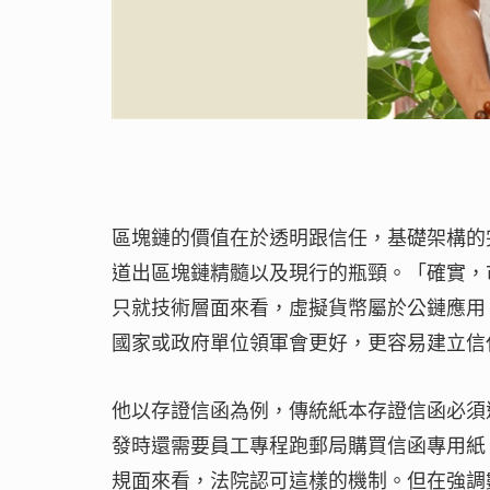
區塊鏈的價值在於透明跟信任，基礎架構的
道出區塊鏈精髓以及現行的瓶頸。「確實，
只就技術層面來看，虛擬貨幣屬於公鏈應用
國家或政府單位領軍會更好，更容易建立信
他以存證信函為例，傳統紙本存證信函必須
發時還需要員工專程跑郵局購買信函專用紙
規面來看，法院認可這樣的機制。但在強調