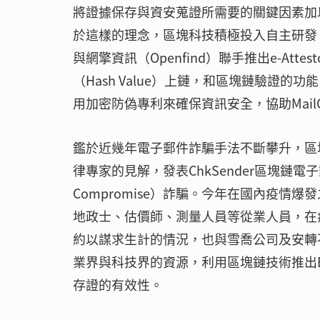
將證據保存與資安蒐證所需要的關鍵因素加
於這樣的理念，區塊科技積極投入自主研發，推
與網擎資訊（Openfind）聯手推出e-At
（Hash Value）上鏈，和區塊鏈驗證
用加密防偽專利來確保資訊安全，協助Mail
鑑於近幾年電子郵件詐騙手法不斷攀升，區塊科
律專家的見解，發表ChkSender區塊鏈電子郵
Compromise）詐騙。今年在國內疫
地政士、估價師、測量人員等從業人員，在
約以謀求生計的情況，也與雪喬公司及安轉
業界與科技界的資源，利用區塊鏈技術推出E-
存證的有效性。