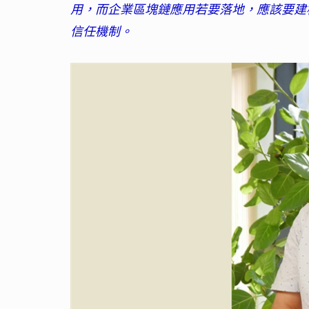
用，而企業區塊鏈應用若要落地，應該要建
信任機制。