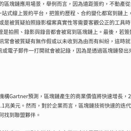
的區塊鏈應用場景，舉例而言，因為遠距簽約，不動產從
ign）一站式線上簽約平台，把簽約歷程、合約變化都寫到鏈上
或是被質疑拍照錄影檔案真實性等需要客觀公正的工具時
不管是拍照、錄影與錄音都會被寫到區塊鏈上。最後，若簽
訊常會被質疑有無作假或以未收到為由而有糾紛，這時就
只要簡訊或電子郵件一打開就會被記錄，因為是透過區塊鏈發出
Gartner預測，區塊鏈產生的商業價值將快速增長，20
達到3.1兆美元。然而，對於企業而言，區塊鏈技術快速的迭
何找到聯盟夥伴。