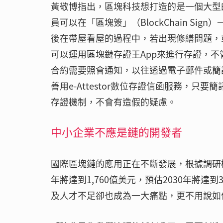
黃敬博指出，區塊科技想打造的是一個大型
員可以在「區塊簽」（BlockChain S
後在帶屋看屋的過程中，若出現修繕問題，
可以運用區塊鏈存證王App來進行存證，
合約需要照會通知，以往透過電子郵件或簡
善用e-Attestor數位存證信函服務，
存證機制，不會有造假的疑慮。
中小企業不應是鏈的開發者
國際區塊鏈的應用正在不斷發展，根據調研機構
年將達到1,760億美元，預估2030年將
及人才不足卻也成為一大痛點，更不用說如