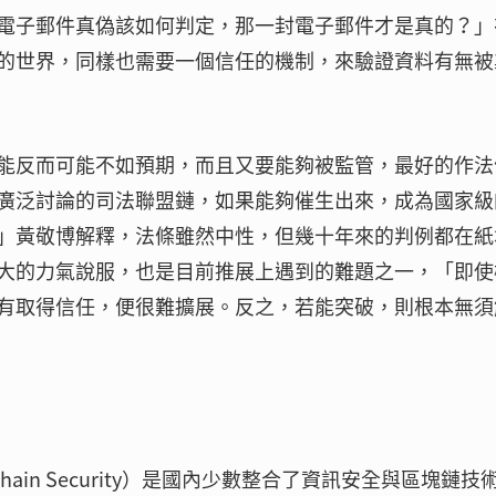
電子郵件真偽該如何判定，那一封電子郵件才是真的？」
的世界，同樣也需要一個信任的機制，來驗證資料有無被
能反而可能不如預期，而且又要能夠被監管，最好的作法
廣泛討論的司法聯盟鏈，如果能夠催生出來，成為國家級
」黃敬博解釋，法條雖然中性，但幾十年來的判例都在紙
大的力氣說服，也是目前推展上遇到的難題之一，「即使
有取得信任，便很難擴展。反之，若能突破，則根本無須
ain Security）是國內少數整合了資訊安全與區塊鏈技