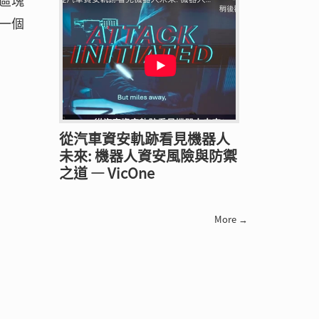
區塊
一個
從汽車資安軌跡看見機器人
未來: 機器人資安風險與防禦
之道 — VicOne
More →