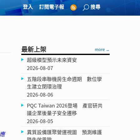
登入
訂閱電子報
搜尋
最新上架
more →
超級模型預示未來資安
2026-08-07
五階段串聯機房生命週期 數位孿
生建立閉環治理
2026-08-06
PQC Taiwan 2026登場 產官研共
議企業後量子安全遷移
2026-08-05
異質設備匯聚營運視圖 預測維護
應
降失效風險