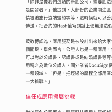
「除非是像我們這類的新創公司，需要創造
是開發者。」他提到，大部份的企業關注區
情被迫施行遠端簽約等等，這時候就可以善
傳送，把合約的Hash值寫到鏈上便無法造
黃敬博認為，應用服務是被設計出來給大家
個關鍵，舉例而言，公證人也是一種應用，
可以對於公證書、認證書或是結婚證書等等
用稱之為數位公證人，國外業者DocuSi
一種領域。「但是，把經過的歷程全部用區
一大挑戰。」
信任成應用擴展挑戰