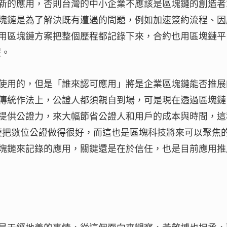
新的應用，否則台灣的中小企業不應該是區塊鏈的創造者
塊鏈是為了解決既有遭遇的問題，例如加速簽約流程、因
用區塊鏈方案把整個歷程都記錄下來，合約也用區塊鏈平
假。
使用的，但是「誰來認可應用」將是企業區塊鏈能否推展
傳統作法上，公證人都須親自到場，可是現在透過區塊鏈
提供公證力，來大幅節省公證人和用戶的成本與時間，這
gn便把數位公證做得很好，而這也是區塊科技將來可以聚焦
塊鏈來記錄的應用，關鍵還是在於信任，也是目前應用推