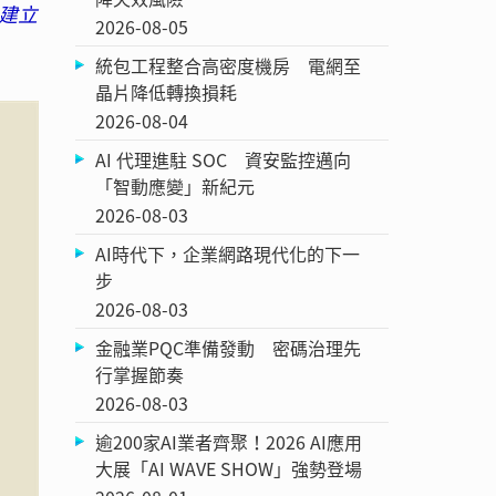
建立
2026-08-05
統包工程整合高密度機房 電網至
晶片降低轉換損耗
2026-08-04
AI 代理進駐 SOC 資安監控邁向
「智動應變」新紀元
2026-08-03
AI時代下，企業網路現代化的下一
步
2026-08-03
金融業PQC準備發動 密碼治理先
行掌握節奏
2026-08-03
逾200家AI業者齊聚！2026 AI應用
大展「AI WAVE SHOW」強勢登場