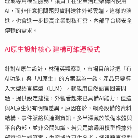
理或專用模型服務，讓員工在企業治理架構內使用
AI，而非任意把問題與資料送往外部雲端。這樣的演
進，也會進一步提高企業對私有雲、內部平台與安全
傳輸的需求。
AI原生設計核心 建構可維運模式
針對AI原生設計，林蒲英觀察到，市場目前常把「有
AI功能」與「AI原生」的方案混為一談。產品只要導
入大型語言模型（LLM），就能用自然語言回答問
題、提供設定建議，外觀看起來已具備AI能力，但這
與AI原生仍有明顯差異。原因在於，網路設備的資料
結構、事件脈絡與遙測資訊，多半深藏於設備本體與
平台內部，並非公開知識。若只是讓通用模型根據外
部資訊生成答案，內容或許可供參考，卻很難直接對