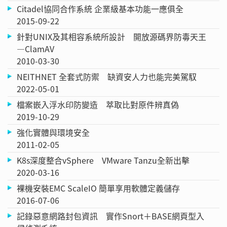
Citadel協同合作系統 企業級基本功能一應俱全
2015-09-22
針對UNIX及其相容系統所設計 開放源碼界防毒天王
—ClamAV
2010-03-30
NEITHNET 全套式防禦 缺資安人力也能完美駕馭
2022-05-01
檔案嵌入浮水印防變造 萃取比對原件辨真偽
2019-10-29
強化實體與環境安全
2011-02-05
K8s深度整合vSphere VMware Tanzu全新出擊
2020-03-16
裸機安裝EMC ScaleIO 簡單享用軟體定義儲存
2016-07-06
記錄惡意網路封包資訊 實作Snort＋BASE網頁型入