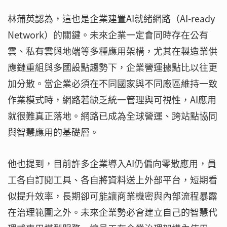
林蒲英認為，這也是企業建置AI就緒網路（AI-ready
Network）的關鍵。未來企業一定會同時存在公有
雲、私有雲與地端等多種應用架構，尤其在製造業供
應鏈重組與多國設點趨勢下，企業營運據點比以往更
加分散。當企業必須在不同國家與不同廠區維持一致
作業模式時，網路若缺乏統一管理與可視性，AI應用
就很難真正落地。網路已成為全球營運、跨站點協同
與智慧應用的基礎層。
他也提到，目前許多企業導入AI仍偏向零散應用，員
工各自訂閱工具、各自將資料送上外部平台，短期看
似提升效率，長期卻可能讓商業機密與內部流程暴露
在治理範圍之外。未來企業勢必會建立自己的智慧代