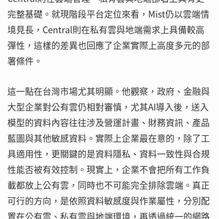
完整基礎。就現階段平台定位來看，Mist仍以雲端情
境見長，Central則在私有雲與地端需求上具備較高
彈性，這樣的差異也回應了企業實際上高度多元的部
署條件。
這一點在台灣市場尤其明顯。他觀察，政府、金融與
大型企業對公有雲仍相對審慎，尤其AI導入後，送入
模型的資料內容往往涉及營運計畫、財務資訊、產品
藍圖與其他敏感資料。實際上企業最在意的，除了工
具適用性，更關鍵的是資料隱私、資料一致性與合規
性能否被有效控制。現實上，企業不會把所有工作負
載都放上公有雲，同時也不可能完全排除雲端。真正
可行的方向，是依照資料敏感度與作業屬性，分別配
置在公有雲、私有雲與地端環境，再透過統一的網路