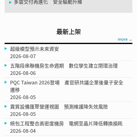
多雲交付再進化 安全驅動升維
最新上架
more →
超級模型預示未來資安
2026-08-07
五階段串聯機房生命週期 數位孿生建立閉環治理
2026-08-06
PQC Taiwan 2026登場 產官研共議企業後量子安全
遷移
2026-08-05
異質設備匯聚營運視圖 預測維護降失效風險
2026-08-05
統包工程整合高密度機房 電網至晶片降低轉換損耗
2026-08-04