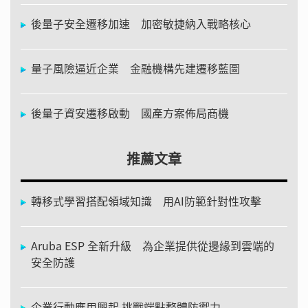
後量子安全遷移加速 加密敏捷納入戰略核心
量子風險逼近企業 金融機構先建遷移藍圖
後量子資安遷移啟動 國產方案佈局商機
推薦文章
轉移式學習搭配領域知識 用AI防範針對性攻擊
Aruba ESP 全新升級 為企業提供從邊緣到雲端的
安全防護
企業行動應用興起 挑戰端點整體防禦力