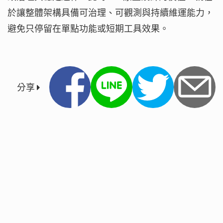
於讓整體架構具備可治理、可觀測與持續維運能力，
避免只停留在單點功能或短期工具效果。
分享