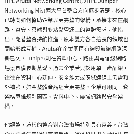
HPE Aruba Networking Central與HPE Juniper
Networking Mist兩大平台整合方向逐步清楚，核心
已轉向如何協助企業以更完整的架構，承接未來在網
路、資安、雲端與多站點營運上的整體需求。他指
出，隨著整合持續推進，原本雙方各自擅長的領域也
開始形成互補。Aruba在企業園區有線與無線網路深
耕已久，Juniper則在資料中心、路由與電信級網路
場景具備長期基礎。過去企業若只採用單一產品線，
往往在資料中心延伸、安全能力或廣域連線上仍需額
外補強，如今整體產品組合更完整，企業可用同一套
架構思維規劃園區、資料中心、廣域網路與安全架
構。
他認為，這樣的整合對台灣市場特別具有意義。台灣