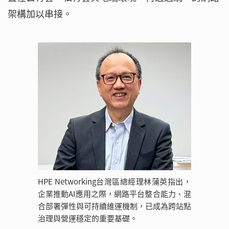
架構加以串接。
HPE Networking台灣區總經理林蒲英指出，
企業推動AI應用之際，網路平台整合能力、混
合部署彈性與可持續維運機制，已成為跨站點
治理與營運穩定的重要基礎。