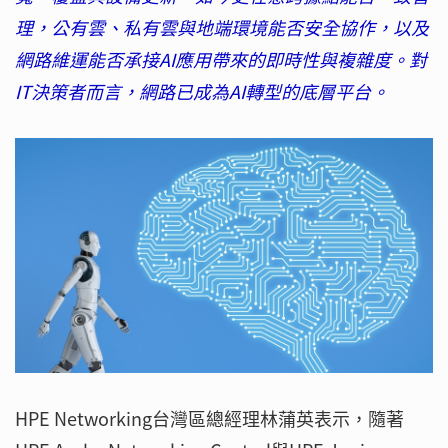
理，公有雲、私有雲與地端環境能否安全協作，以及
網路維運能否承接AI應用帶來的即時性與複雜度。對
IT決策者而言，網路已成為AI轉型的底層平台。
HPE Networking台灣區總經理林蒲英表示，隨著