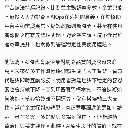
平台無法持續記錄、比對並主動調整參數，企業只能
不斷投入人力排查。AIOps在這裡的意義，在於協助
平台主動辨識異常、縮短故障判斷時間，甚至在使用
者報修之前就先發現問題。對企業來說，這不僅是維
運效率提升，也關係到營運穩定性與使用體驗。
他認為，AI時代會讓企業對網路品質的要求愈來愈
高。未來愈多工作流程將仰賴生成式人工智慧、智慧
代理與即時互動服務，使用者對延遲與不穩定的容忍
度也會持續下降。回到IT基礎架構本質，不論技術如
何演進，核心始終離不開運算、儲存與傳輸三大支
柱。當前企業探討AI轉型，真正需要跟進的是如何讓
這三者在多雲、多站點與多場景條件下，仍能維持一
致治理與穩定運作。此時，AI原生設計的價值，就在