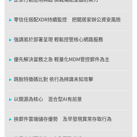
零信任搭配XDR持續監控 把關居家辦公資安風險
強調易於部署呈現 輕鬆控管核心網路服務
優先解決當務之急 輕量化MDM管控郵件為主
跳脫特徵碼比對 依行為辨識未知攻擊
以開源為核心 混合型AI有前景
挾郵件雲端儲存優勢 及早發現異常存取行為