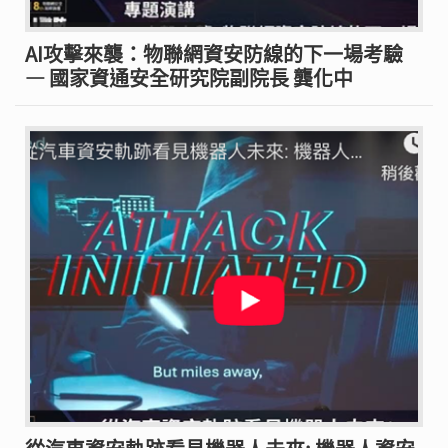
AI攻擊來襲：物聯網資安防線的下一場考驗
— 國家資通安全研究院副院長 龔化中