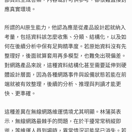
應真實環境。
所謂的AI原生能力，他認為應是從產品設計起就納入
考量，包括資料該怎麼收集、分類、結構化，以及如
何在後續分析中保有足夠精準度。若原始資料沒有先
整理好，後面就算套用再多模型，也難免出現偏差。
對網路產品來說，這種資料結構化甚至需要延伸到硬
體設計層面，因為各種網路事件與設備狀態若能在前
端就被有效整理，後續的分析、推理與判讀才能更
快、更準確。
這種差異在無線網路維運情境尤其明顯。林蒲英表
示，無線網路最棘手的問題，在於干擾常常稍縱即
逝，等維運人員到場時，異常情況可能早已消失。若