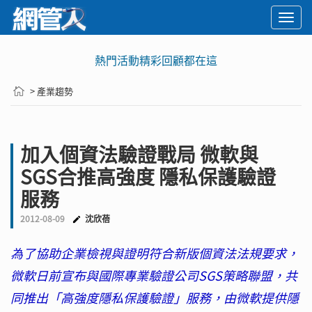
Togg
navi
熱門活動精彩回顧都在這
> 產業趨勢
加入個資法驗證戰局 微軟與
SGS合推高強度 隱私保護驗證
服務
2012-08-09
沈欣蓓
為了協助企業檢視與證明符合新版個資法法規要求，
微軟日前宣布與國際專業驗證公司SGS策略聯盟，共
同推出「高強度隱私保護驗證」服務，由微軟提供隱