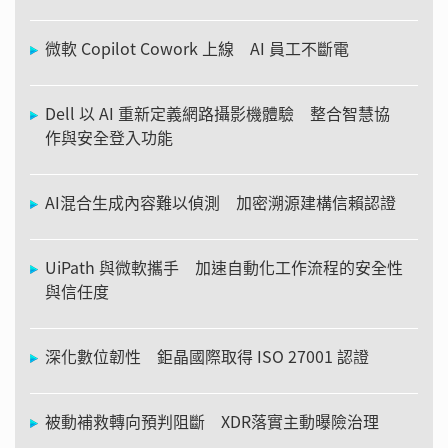
微軟 Copilot Cowork 上線 AI 員工不斷電
Dell 以 AI 重新定義網路攝影機體驗 整合智慧協
作與安全登入功能
AI混合生成內容難以偵測 加密溯源建構信賴認證
UiPath 與微軟攜手 加速自動化工作流程的安全性
與信任度
深化數位韌性 鉅晶國際取得 ISO 27001 認證
被動補救轉向預判阻斷 XDR落實主動曝險治理