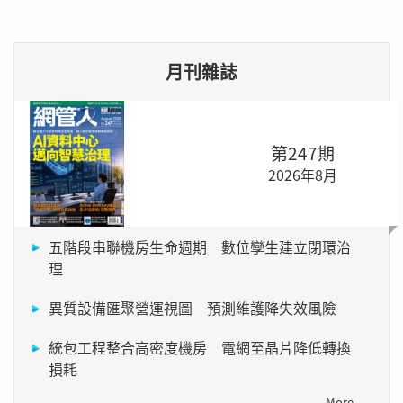
月刊雜誌
第247期
2026年8月
五階段串聯機房生命週期 數位孿生建立閉環治
理
異質設備匯聚營運視圖 預測維護降失效風險
統包工程整合高密度機房 電網至晶片降低轉換
損耗
More →