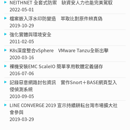
NEITHNET 全套式防禦 缺資安人力也能完美駕馭
2022-05-01
檔案嵌入浮水印防變造 萃取比對原件辨真偽
2019-10-29
強化實體與環境安全
2011-02-05
K8s深度整合vSphere VMware Tanzu全新出擊
2020-03-16
裸機安裝EMC ScaleIO 簡單享用軟體定義儲存
2016-07-06
記錄惡意網路封包資訊 實作Snort＋BASE網頁型入
侵偵測系統
2010-09-05
LINE CONVERGE 2019 宣示持續耕耘台灣市場擴大社
會參與
2019-03-29