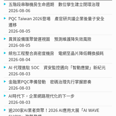
五階段串聯機房生命週期 數位孿生建立閉環治理
2026-08-06
PQC Taiwan 2026登場 產官研共議企業後量子安全
遷移
2026-08-05
異質設備匯聚營運視圖 預測維護降失效風險
2026-08-05
統包工程整合高密度機房 電網至晶片降低轉換損耗
2026-08-04
AI 代理進駐 SOC 資安監控邁向「智動應變」新紀元
2026-08-03
金融業PQC準備發動 密碼治理先行掌握節奏
2026-08-03
AI時代下，企業網路現代化的下一步
2026-08-03
逾200家AI業者齊聚！2026 AI應用大展「AI WAVE