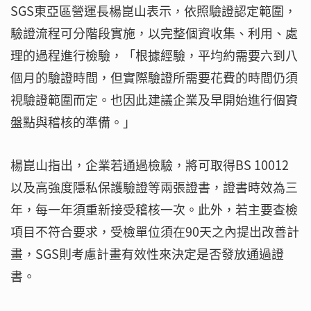
SGS東亞區營運長楊崑山表示，依照驗證認定範圍，
驗證流程可分階段實施，以完整個資收集、利用、處
理的過程進行檢驗，「根據經驗，平均約需要六到八
個月的驗證時間，但實際驗證所需要花費的時間仍須
視驗證範圍而定。也因此建議企業及早開始進行個資
盤點與稽核的準備。」
楊崑山指出，企業若通過檢驗，將可取得BS 10012
以及高強度隱私保護驗證等兩張證書，證書時效為三
年，每一年須重新接受稽核一次。此外，若主要查檢
項目不符合要求，受檢單位須在90天之內提出改善計
畫，SGS則考慮計畫有效性來決定是否發放通過證
書。