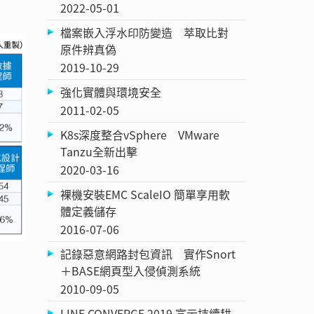
2022-05-01
檔案嵌入浮水印防變造 萃取比對
原件辨真偽
2019-10-29
強化實體與環境安全
2011-02-05
K8s深度整合vSphere VMware
Tanzu全新出擊
2020-03-16
裸機安裝EMC ScaleIO 簡單享用軟
體定義儲存
2016-07-06
記錄惡意網路封包資訊 實作Snort
＋BASE網頁型入侵偵測系統
2010-09-05
LINE CONVERGE 2019 宣示持續耕