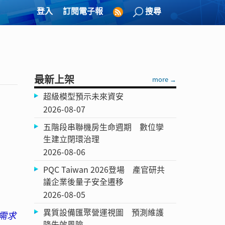
登入
訂閱電子報
搜尋
最新上架
more →
超級模型預示未來資安
2026-08-07
五階段串聯機房生命週期 數位孿
生建立閉環治理
2026-08-06
PQC Taiwan 2026登場 產官研共
議企業後量子安全遷移
2026-08-05
異質設備匯聚營運視圖 預測維護
需求
降失效風險