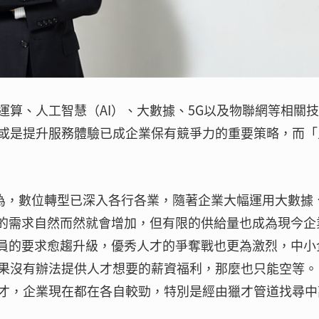
算、人工智慧（AI）、大數據、5G以及物聯網等相關
或是提升服務體驗已成企業保有競爭力的重要策略，而「
認為，數位轉型已深入各行各業，隨著企業大幅運用大數據
才的需求自然而然就會增加，但有限的供給量也成為現今企
人員的要求愈趨升級，優秀人才的爭奪戰也更為激烈，中小
果沒有辦法提供人才想要的薪資福利，那麼也只能空等。
才，企業現在都在各自較勁，特別是經由獵才管道找尋中