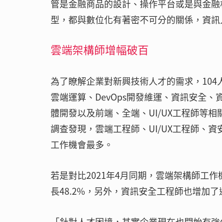
管是金融商品的設計、操作平台或是與金融
型，都與數位化有著密不可分的關係，資訊
雲端架構師增幅破百
為了瞭解企業對新興技術人才的需求，104
雲端運算、DevOps開發維運、資訊安全、
體開發以及前端、全端、UI/UX工程師等
調查發現，雲端工程師、UI/UX工程師、
工作機會最多。
若是對比2021年4月同期，雲端架構師工作
長48.2%，另外，資訊安全工程師也增加
「針對人才困境，其實企業現在也開始有強