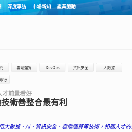
欄
深度專訪
市場新知
產業脈動
問
雲端運算
DevOps
資訊安全
大數據
力銀行
人才前景看好
強技術善整合最有利
用大數據、AI、資訊安全、雲端運算等技術，相關人才的