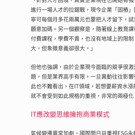
進行一場人才的拉鋸戰，現今企業「固樁」
寧可每個月多花兩萬元也要把人才留下，試
願意加碼。另一個觀察是，隨著線上教育課
付費課程，學費不貴，也沒有地域上的限制
大，但象徵意義卻很大。」
但他也強調，由於企業現今面臨的競爭很激
題，但是業界高手有限，一旦異動往往影響
此也不難看出，在IT領域，若想要薪資水
就不會受到如此規格的重視，非常的兩極化
IT應改變思維擁抱商業模式
氣候變遷異常加劇，國際間日益重視ESG永