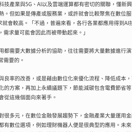
技產業與5G、AI以及雲端運算都有密切的關聯，懂新
熱。但如果是傳產或服務業，或許就會比較聚焦在數位服
需求就會較高。「不過，普遍來看，各行各業都應用得到AI
才，需求量可能會因此而被帶動起來。」
用都需要大數據分析的協助，往往需要將大量數據進行演
常需要的。
與良率的改善，或是藉由數位化來優化流程、降低成本，
化的方案，再加上永續議題下，節能減碳包含電費節省等
會從這幾個面向來著手。
對很多元，在數位金融發展趨勢下，金融產業大量運用金
都有數位選項，例如理財機器人便是很典型的應用。未來