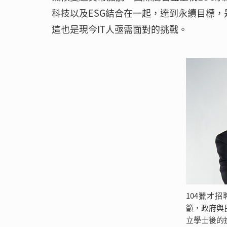
科技以及ESG結合在一起，達到永續目標
這也是現今IT人亟需面對的挑戰。
104獵才
籲，政府與
立學士後的