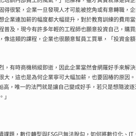
固得很緊，企業一旦發現人才可能被挖角或有意轉職，企
想企業連加薪的幅度都大幅提升，對於教育訓練的費用當
程普及，現今有許多年輕的工程師也願意投資自己，購買
，像這類的課程，企業也很願意幫員工買單，「投資金額
烈，有時商機稍縱即逝，因此企業當然會網羅好手來解決
很大，這也是為何企業寧可大幅加薪，也要固椿的原因。
漲船高，唯一的法門就是讓自己變成好手，若只是想隨波逐
。」
續課題，數位轉型與ESG已無法脫勾，如何將數位化、IT