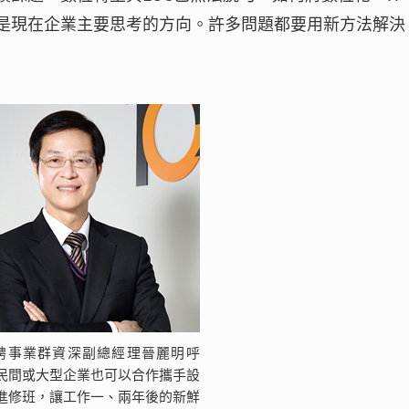
，是現在企業主要思考的方向。許多問題都要用新方法解決
招聘事業群資深副總經理晉麗明呼
民間或大型企業也可以合作攜手設
進修班，讓工作一、兩年後的新鮮