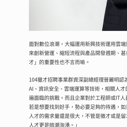
面對數位浪潮，大幅運用新興技術運用雲端運
來創新營運、縮短流程與產品開發週期、甚
才」的重要性也不言而喻。
104獵才招聘事業群資深副總經理晉麗明
AI、資訊安全、雲端運算等技術，相關人
遍面臨的挑戰。而且企業對於工程師或IT
若是想要找到好手，勢必要足夠的待遇，如
人才的需求量還是很大，不管是徵才或是留
人才更是暗潮洶湧。」