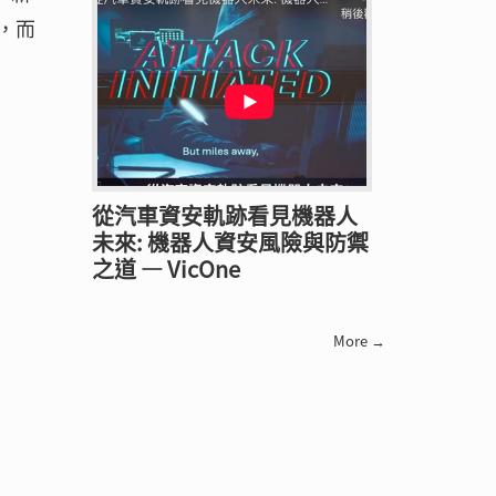
，而
從汽車資安軌跡看見機器人
未來: 機器人資安風險與防禦
之道 — VicOne
More →