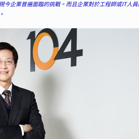
現今企業普遍面臨的挑戰。而且企業對於工程師或IT人員
。