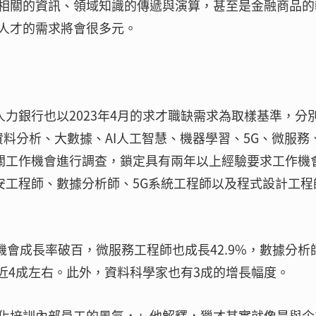
相關的資訊、領域知識的傳遞與演算，甚至是金融商品的
人才的需求將會很多元。
人力銀行也以2023年4月的求才職缺需求為取樣基準，分
資料分析、大數據、AI人工智慧、機器學習、5G、微服務
相關工作機會進行調查，鎖定具有兩年以上經驗要求工作機
資安工程師、數據分析師、5G系統工程師以及程式設計工程
機會成長率破百，微服務工程師也成長42.9%，數據分析
了近4成左右。此外，資料科學家也有3成的增長幅度。
化培訓內部員工的風氣，」他解釋，獵才其實就像是與企