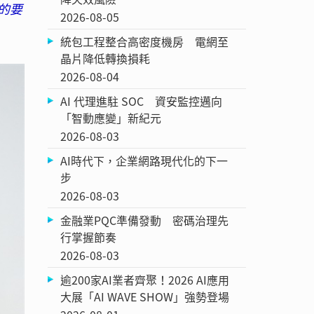
的要
2026-08-05
統包工程整合高密度機房 電網至
晶片降低轉換損耗
2026-08-04
AI 代理進駐 SOC 資安監控邁向
「智動應變」新紀元
2026-08-03
AI時代下，企業網路現代化的下一
步
2026-08-03
金融業PQC準備發動 密碼治理先
行掌握節奏
2026-08-03
逾200家AI業者齊聚！2026 AI應用
大展「AI WAVE SHOW」強勢登場