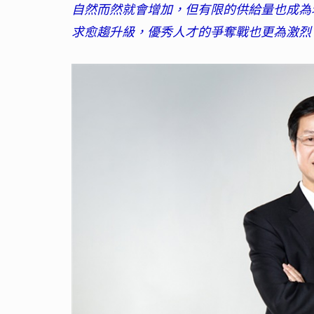
自然而然就會增加，但有限的供給量也成為
求愈趨升級，優秀人才的爭奪戰也更為激烈