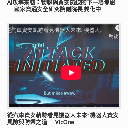
AI攻擊來襲：物聯網資安防線的下一場考驗
— 國家資通安全研究院副院長 龔化中
從汽車資安軌跡看見機器人未來: 機器人資安
風險與防禦之道 — VicOne