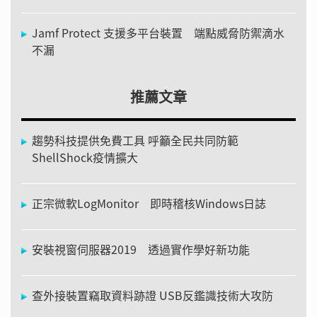
Jamf Protect 支援多平台裝置 端點威脅防禦滴水
不漏
推薦文章
趨勢科技提供免費工具 呼籲全民共同防範
ShellShock疫情擴大
正宗微軟LogMonitor 即時稽核Windows日誌
安裝視窗伺服器2019 透過實作學好新功能
查外接裝置竊取資料跡證 USB反鑑識技術大攻防