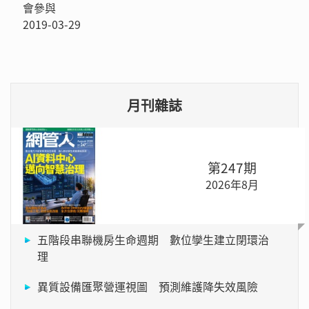
會參與
2019-03-29
月刊雜誌
第247期
2026年8月
五階段串聯機房生命週期 數位孿生建立閉環治
理
異質設備匯聚營運視圖 預測維護降失效風險