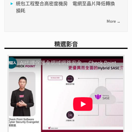
統包工程整合高密度機房 電網至晶片降低轉換
損耗
More →
精選影音