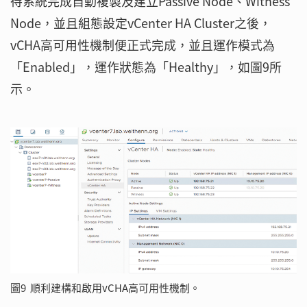
待系統完成自動複製及建立Passive Node、Witness
Node，並且組態設定vCenter HA Cluster之後，
vCHA高可用性機制便正式完成，並且運作模式為
「Enabled」，運作狀態為「Healthy」，如圖9所
示。
圖9 順利建構和啟用vCHA高可用性機制。