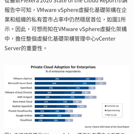
從最新Flexera 2020 State of the Cloud Report市調
報告中可知，VMware vSphere虛擬化基礎架構在企
業和組織的私有雲市占率中仍然穩居首位，如圖1所
示。因此，可想而知在VMware vSphere虛擬化架構
中，擔任整個虛擬化基礎架構管理中心vCenter
Server的重要性。