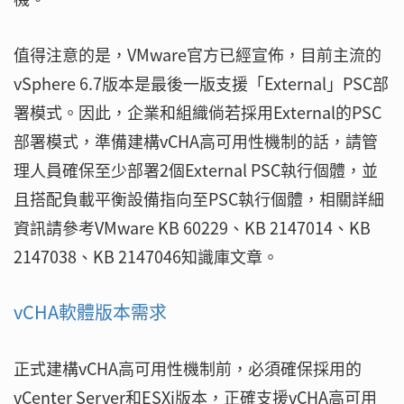
值得注意的是，VMware官方已經宣佈，目前主流的
vSphere 6.7版本是最後一版支援「External」PSC部
署模式。因此，企業和組織倘若採用External的PSC
部署模式，準備建構vCHA高可用性機制的話，請管
理人員確保至少部署2個External PSC執行個體，並
且搭配負載平衡設備指向至PSC執行個體，相關詳細
資訊請參考VMware KB 60229、KB 2147014、KB
2147038、KB 2147046知識庫文章。
vCHA軟體版本需求
正式建構vCHA高可用性機制前，必須確保採用的
vCenter Server和ESXi版本，正確支援vCHA高可用