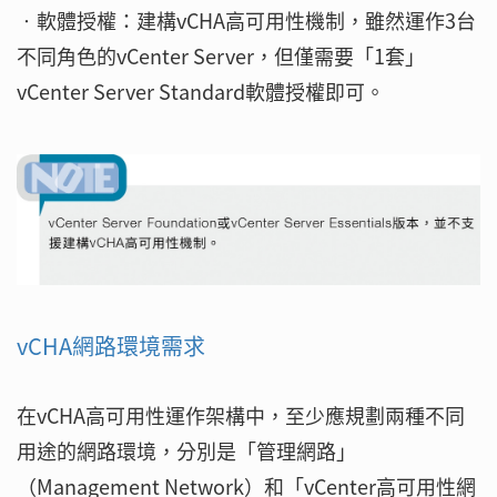
‧軟體授權：建構vCHA高可用性機制，雖然運作3台
不同角色的vCenter Server，但僅需要「1套」
vCenter Server Standard軟體授權即可。
vCHA網路環境需求
在vCHA高可用性運作架構中，至少應規劃兩種不同
用途的網路環境，分別是「管理網路」
（Management Network）和「vCenter高可用性網