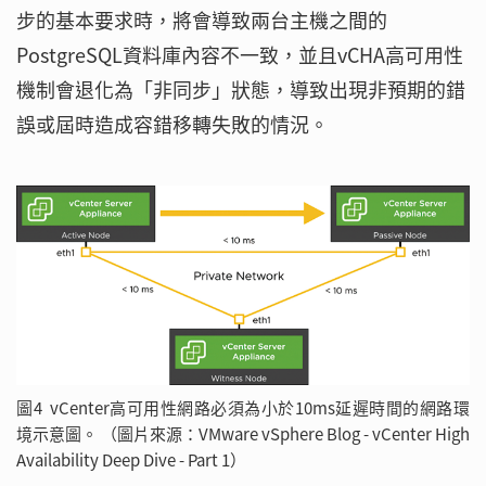
步的基本要求時，將會導致兩台主機之間的
PostgreSQL資料庫內容不一致，並且vCHA高可用性
機制會退化為「非同步」狀態，導致出現非預期的錯
誤或屆時造成容錯移轉失敗的情況。
圖4 vCenter高可用性網路必須為小於10ms延遲時間的網路環
境示意圖。 （圖片來源：VMware vSphere Blog - vCenter High
Availability Deep Dive - Part 1）