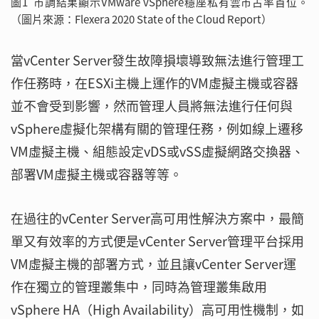
圖1 市調結果顯示VMware vSphere穩座私有雲市占率首位。
（圖片來源：Flexera 2020 State of the Cloud Report）
當vCenter Server發生故障損壞導致無法進行管理工
作任務時，在ESXi主機上運作的VM虛擬主機或容器
並不會受到影響，然而管理人員將無法進行任何與
vSphere虛擬化架構有關的管理任務，例如線上遷移
VM虛擬主機、組態設定vDS或vSS虛擬網路交換器、
部署VM虛擬主機或容器等等。
在過往的vCenter Server高可用性解決方案中，最簡
單又有效率的方式便是vCenter Server管理平台採用
VM虛擬主機的部署方式，並且讓vCenter Server運
作在獨立的管理叢集中，同時為管理叢集啟用
vSphere HA（High Availability）高可用性機制，如