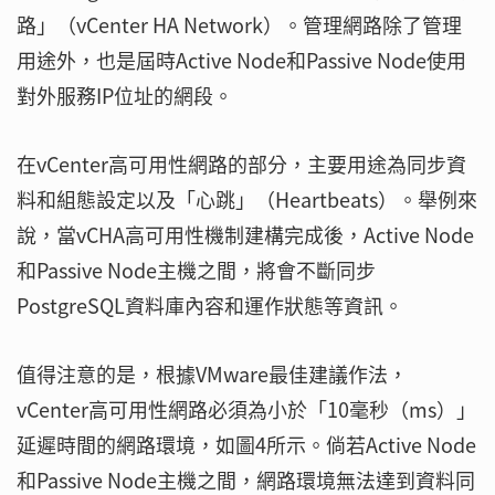
路」（vCenter HA Network）。管理網路除了管理
用途外，也是屆時Active Node和Passive Node使用
對外服務IP位址的網段。
在vCenter高可用性網路的部分，主要用途為同步資
料和組態設定以及「心跳」（Heartbeats）。舉例來
說，當vCHA高可用性機制建構完成後，Active Node
和Passive Node主機之間，將會不斷同步
PostgreSQL資料庫內容和運作狀態等資訊。
值得注意的是，根據VMware最佳建議作法，
vCenter高可用性網路必須為小於「10毫秒（ms）」
延遲時間的網路環境，如圖4所示。倘若Active Node
和Passive Node主機之間，網路環境無法達到資料同