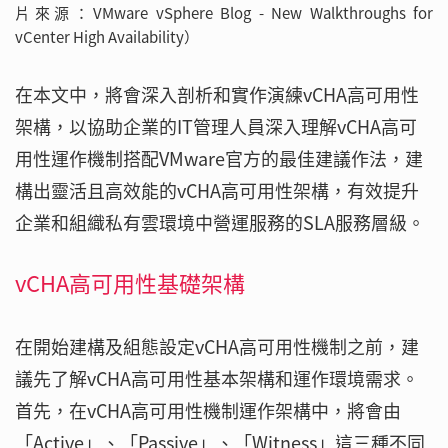
片來源：VMware vSphere Blog - New Walkthroughs for
vCenter High Availability）
在本文中，將會深入剖析和實作演練vCHA高可用性
架構，以協助企業的IT管理人員深入理解vCHA高可
用性運作機制搭配VMware官方的最佳建議作法，建
構出靈活且高效能的vCHA高可用性架構，有效提升
企業和組織私有雲環境中營運服務的SLA服務層級。
vCHA高可用性基礎架構
在開始建構及組態設定vCHA高可用性機制之前，建
議先了解vCHA高可用性基本架構和運作環境需求。
首先，在vCHA高可用性機制運作架構中，將會由
「Active」、「Passive」、「Witness」這三種不同